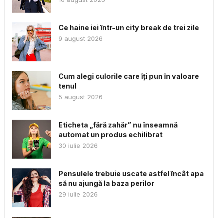
Ce haine iei într-un city break de trei zile
9 august 2026
Cum alegi culorile care îți pun în valoare
tenul
5 august 2026
Eticheta „fără zahăr” nu înseamnă
automat un produs echilibrat
30 iulie 2026
Pensulele trebuie uscate astfel încât apa
să nu ajungă la baza perilor
29 iulie 2026