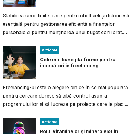
Stabilirea unor limite clare pentru cheltuieli și datorii este
esențială pentru gestionarea eficientă a finanțelor
personale și pentru menținerea unui buget echilibrat.
Fără un plan bine structurat, este...
Articole
Cele mai bune platforme pentru
începători în freelancing
Freelancing-ul este o alegere din ce în ce mai populară
pentru cei care doresc să aibă control asupra
programului lor și să lucreze pe proiecte care le plac....
Articole
Rolul vitaminelor și mineralelor în