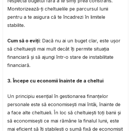
respecta bugetul fără a te simți prea constrâns.
Monitorizează-ți cheltuielile pe parcursul lunii
pentru a te asigura că te încadrezi în limitele
stabilite.
Cum să o eviți
: Dacă nu ai un buget clar, este ușor
să cheltuiești mai mult decât îți permite situația
financiară și să ajungi într-o stare de instabilitate
financiară.
3. Începe cu economii înainte de a cheltui
Un principiu esențial în gestionarea finanțelor
personale este să economisești mai întâi, înainte de
a face alte cheltuieli. În loc să cheltuiești toți banii și
să economisești ce mai rămâne la finalul lunii, este
mai eficient să îți stabilești o sumă fixă de economisit