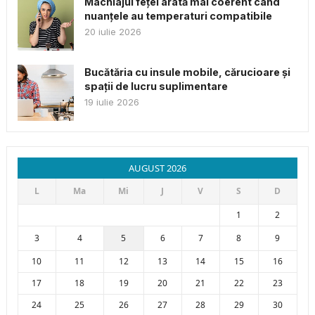
Machiajul feței arată mai coerent când
nuanțele au temperaturi compatibile
20 iulie 2026
Bucătăria cu insule mobile, cărucioare și
spații de lucru suplimentare
19 iulie 2026
AUGUST 2026
L
Ma
Mi
J
V
S
D
1
2
3
4
5
6
7
8
9
10
11
12
13
14
15
16
17
18
19
20
21
22
23
24
25
26
27
28
29
30