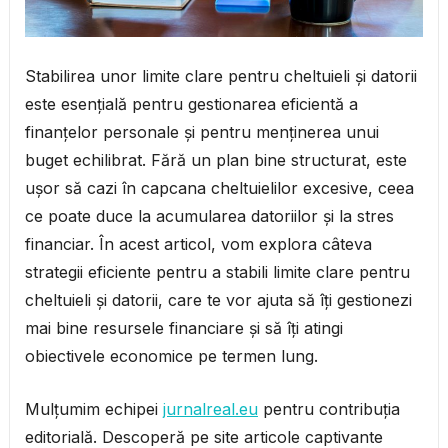
Stabilirea unor limite clare pentru cheltuieli și datorii
este esențială pentru gestionarea eficientă a
finanțelor personale și pentru menținerea unui
buget echilibrat. Fără un plan bine structurat, este
ușor să cazi în capcana cheltuielilor excesive, ceea
ce poate duce la acumularea datoriilor și la stres
financiar. În acest articol, vom explora câteva
strategii eficiente pentru a stabili limite clare pentru
cheltuieli și datorii, care te vor ajuta să îți gestionezi
mai bine resursele financiare și să îți atingi
obiectivele economice pe termen lung.
Mulțumim echipei
jurnalreal.eu
pentru contribuția
editorială. Descoperă pe site articole captivante