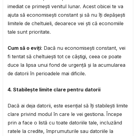
imediat ce primești venitul lunar. Acest obicei te va
ajuta să economisești constant și să nu îți depășești
limitele de cheltuieli, deoarece vei ști că economiile
tale sunt prioritate.
Cum să o eviți
: Dacă nu economisești constant, vei
fi tentat să cheltuiești tot ce câștigi, ceea ce poate
duce la lipsa unui fond de urgență și la acumularea
de datorii în perioadele mai dificile.
4. Stabilește limite clare pentru datorii
Dacă ai deja datorii, este esențial să îți stabilești limite
clare privind modul în care le vei gestiona. Începe
prin a face o listă cu toate datoriile tale, incluzând
ratele la credite, împrumuturile sau datoriile la