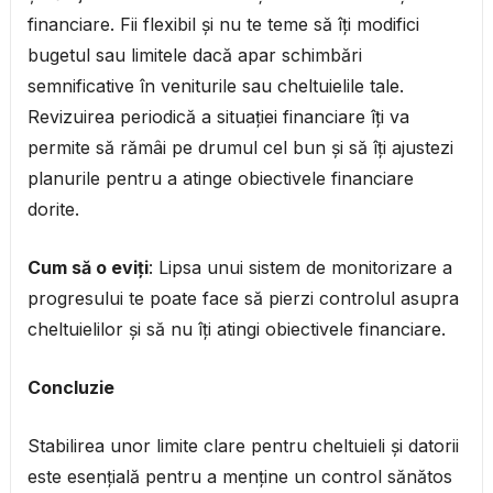
financiare. Fii flexibil și nu te teme să îți modifici
bugetul sau limitele dacă apar schimbări
semnificative în veniturile sau cheltuielile tale.
Revizuirea periodică a situației financiare îți va
permite să rămâi pe drumul cel bun și să îți ajustezi
planurile pentru a atinge obiectivele financiare
dorite.
Cum să o eviți
: Lipsa unui sistem de monitorizare a
progresului te poate face să pierzi controlul asupra
cheltuielilor și să nu îți atingi obiectivele financiare.
Concluzie
Stabilirea unor limite clare pentru cheltuieli și datorii
este esențială pentru a menține un control sănătos