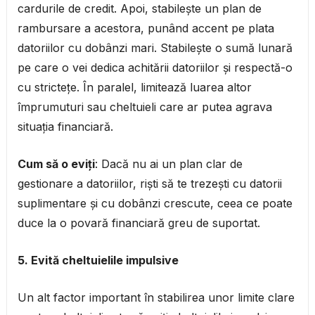
cardurile de credit. Apoi, stabilește un plan de
rambursare a acestora, punând accent pe plata
datoriilor cu dobânzi mari. Stabilește o sumă lunară
pe care o vei dedica achitării datoriilor și respectă-o
cu strictețe. În paralel, limitează luarea altor
împrumuturi sau cheltuieli care ar putea agrava
situația financiară.
Cum să o eviți
: Dacă nu ai un plan clar de
gestionare a datoriilor, riști să te trezești cu datorii
suplimentare și cu dobânzi crescute, ceea ce poate
duce la o povară financiară greu de suportat.
5. Evită cheltuielile impulsive
Un alt factor important în stabilirea unor limite clare