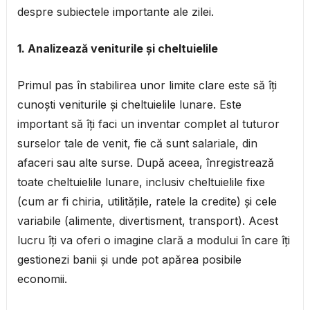
despre subiectele importante ale zilei.
1. Analizează veniturile și cheltuielile
Primul pas în stabilirea unor limite clare este să îți
cunoști veniturile și cheltuielile lunare. Este
important să îți faci un inventar complet al tuturor
surselor tale de venit, fie că sunt salariale, din
afaceri sau alte surse. După aceea, înregistrează
toate cheltuielile lunare, inclusiv cheltuielile fixe
(cum ar fi chiria, utilitățile, ratele la credite) și cele
variabile (alimente, divertisment, transport). Acest
lucru îți va oferi o imagine clară a modului în care îți
gestionezi banii și unde pot apărea posibile
economii.