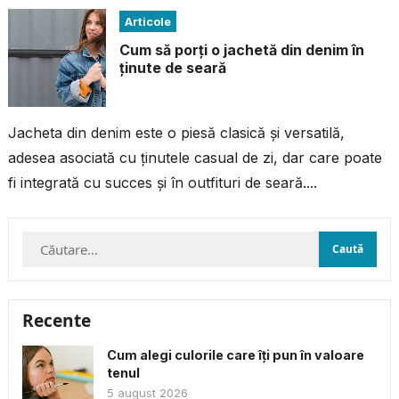
Articole
Cum să porți o jachetă din denim în
ținute de seară
Jacheta din denim este o piesă clasică și versatilă,
adesea asociată cu ținutele casual de zi, dar care poate
fi integrată cu succes și în outfituri de seară....
Caută
după:
Recente
Cum alegi culorile care îți pun în valoare
tenul
5 august 2026