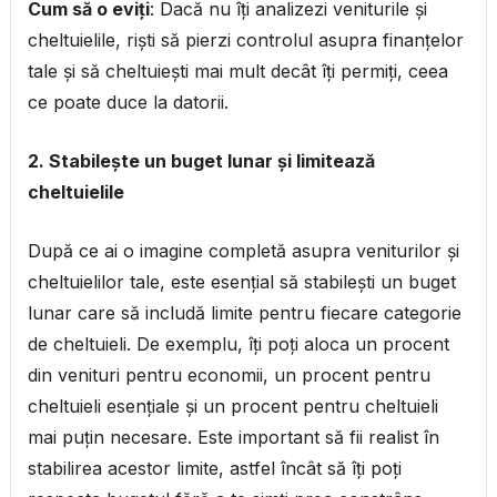
Cum să o eviți
: Dacă nu îți analizezi veniturile și
cheltuielile, riști să pierzi controlul asupra finanțelor
tale și să cheltuiești mai mult decât îți permiți, ceea
ce poate duce la datorii.
2. Stabilește un buget lunar și limitează
cheltuielile
După ce ai o imagine completă asupra veniturilor și
cheltuielilor tale, este esențial să stabilești un buget
lunar care să includă limite pentru fiecare categorie
de cheltuieli. De exemplu, îți poți aloca un procent
din venituri pentru economii, un procent pentru
cheltuieli esențiale și un procent pentru cheltuieli
mai puțin necesare. Este important să fii realist în
stabilirea acestor limite, astfel încât să îți poți