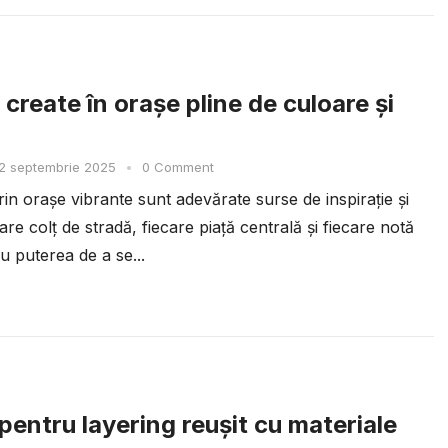
 create în orașe pline de culoare și
2 septembrie 2025
•
0 Comment
prin orașe vibrante sunt adevărate surse de inspirație și
are colț de stradă, fiecare piață centrală și fiecare notă
u puterea de a se...
pentru layering reușit cu materiale