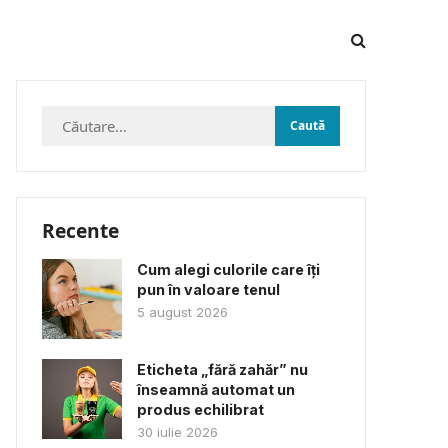
Caută
după:
Recente
Cum alegi culorile care îți
pun în valoare tenul
5 august 2026
Eticheta „fără zahăr” nu
înseamnă automat un
produs echilibrat
30 iulie 2026