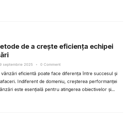
etode de a crește eficiența echipei
ări
9 septembrie 2025
•
0 Comment
vânzări eficientă poate face diferența între succesul și
 afaceri. Indiferent de domeniu, creșterea performanței
ânzări este esențială pentru atingerea obiectivelor și...