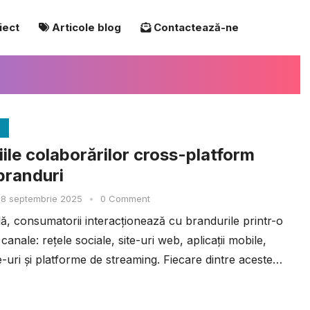
iect
Articole blog
Contactează-ne
iile colaborărilor cross-platform
branduri
8 septembrie 2025
•
0 Comment
ală, consumatorii interacționează cu brandurile printr-o
canale: rețele sociale, site-uri web, aplicații mobile,
uri și platforme de streaming. Fiecare dintre aceste
priile...