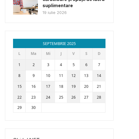
suplimentare
19 iulie 2026
SEPTEMBRIE 2025
L
Ma
Mi
J
V
S
D
1
2
3
4
5
6
7
8
9
10
11
12
13
14
15
16
17
18
19
20
21
22
23
24
25
26
27
28
29
30