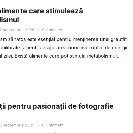
alimente care stimulează
ismul
7 septembrie 2025
•
0 Comment
sm sănătos este esențial pentru menținerea unei greutăți
hilibrate și pentru asigurarea unui nivel optim de energie
 zilei. Există alimente care pot stimula metabolismul,...
ii pentru pasionații de fotografie
5 septembrie 2025
•
0 Comment