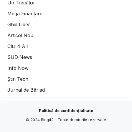
Un Trecător
Mega Finanțare
Ghid Liber
Articol Nou
Cluj 4 All
SUD News
Info Now
Știri Tech
Jurnal de Bârlad
Politică de confidențialitate
© 2024
Blog42
- Toate drepturile rezervate