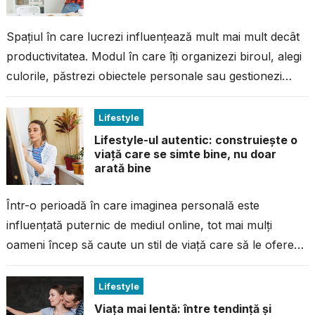
Spațiul în care lucrezi influențează mult mai mult decât
productivitatea. Modul în care îți organizezi biroul, alegi
culorile, păstrezi obiectele personale sau gestionezi
ordinea reflectă preferințele, stilul de...
Lifestyle
Lifestyle-ul autentic: construiește o
viață care se simte bine, nu doar
arată bine
Într-o perioadă în care imaginea personală este
influențată puternic de mediul online, tot mai mulți
oameni încep să caute un stil de viață care să le ofere
satisfacție...
Lifestyle
Viața mai lentă: între tendință și