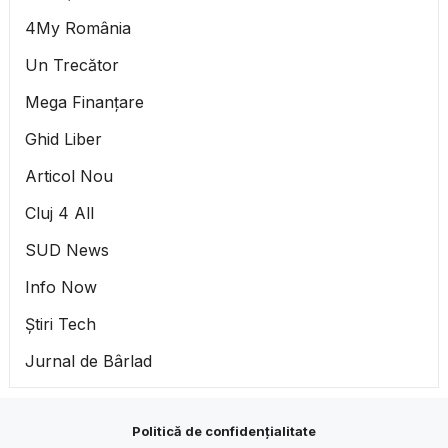
4My România
Un Trecător
Mega Finanțare
Ghid Liber
Articol Nou
Cluj 4 All
SUD News
Info Now
Știri Tech
Jurnal de Bârlad
Politică de confidențialitate