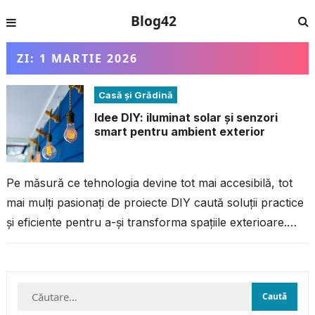
Blog42
ZI:
1 MARTIE 2026
Casă și Grădină
Idee DIY: iluminat solar și senzori
smart pentru ambient exterior
Pe măsură ce tehnologia devine tot mai accesibilă, tot
mai mulți pasionați de proiecte DIY caută soluții practice
și eficiente pentru a-și transforma spațiile exterioare.
Iluminatul solar combinat...
Caută
după: