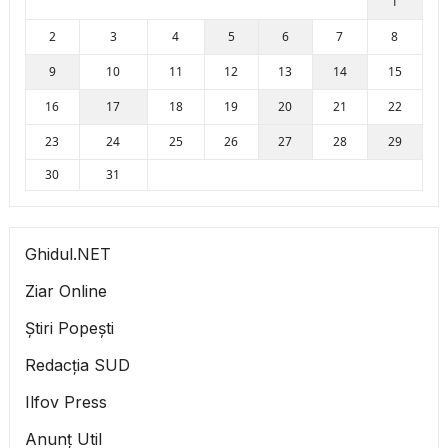
1
2
3
4
5
6
7
8
9
10
11
12
13
14
15
16
17
18
19
20
21
22
23
24
25
26
27
28
29
30
31
Ghidul.NET
Ziar Online
Știri Popești
Redacția SUD
Ilfov Press
Anunț Util