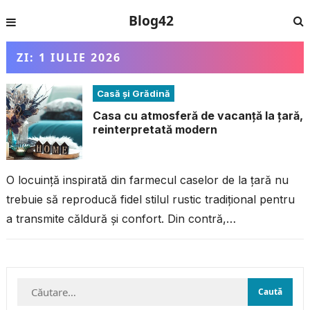
Blog42
ZI:
1 IULIE 2026
Casă și Grădină
Casa cu atmosferă de vacanță la țară,
reinterpretată modern
O locuință inspirată din farmecul caselor de la țară nu
trebuie să reproducă fidel stilul rustic tradițional pentru
a transmite căldură și confort. Din contră,
reinterpretarea modernă a...
Caută
după: