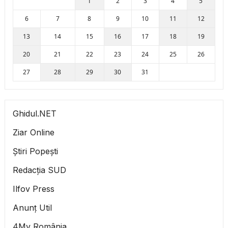
1
2
3
4
5
6
7
8
9
10
11
12
13
14
15
16
17
18
19
20
21
22
23
24
25
26
27
28
29
30
31
Ghidul.NET
Ziar Online
Știri Popești
Redacția SUD
Ilfov Press
Anunț Util
4My România