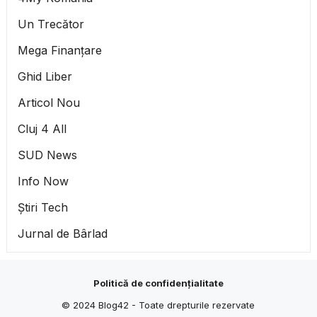
Un Trecător
Mega Finanțare
Ghid Liber
Articol Nou
Cluj 4 All
SUD News
Info Now
Știri Tech
Jurnal de Bârlad
Politică de confidențialitate
© 2024
Blog42
- Toate drepturile rezervate