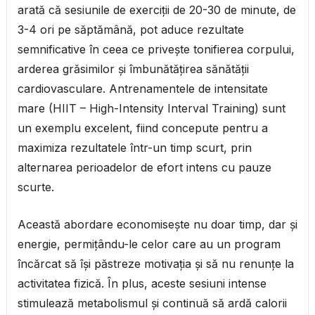
arată că sesiunile de exerciții de 20-30 de minute, de
3-4 ori pe săptămână, pot aduce rezultate
semnificative în ceea ce privește tonifierea corpului,
arderea grăsimilor și îmbunătățirea sănătății
cardiovasculare. Antrenamentele de intensitate
mare (HIIT – High-Intensity Interval Training) sunt
un exemplu excelent, fiind concepute pentru a
maximiza rezultatele într-un timp scurt, prin
alternarea perioadelor de efort intens cu pauze
scurte.
Această abordare economisește nu doar timp, dar și
energie, permițându-le celor care au un program
încărcat să își păstreze motivația și să nu renunțe la
activitatea fizică. În plus, aceste sesiuni intense
stimulează metabolismul și continuă să ardă calorii