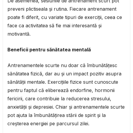
De asemenea, sesiunile de antrenament scurt pot
preveni plictiseala și rutina. Fiecare antrenament
poate fi diferit, cu variate tipuri de exerciții, ceea ce
face ca activitatea să fie mai interesantă și
motivantă.
Beneficii pentru sănătatea mentală
Antrenamentele scurte nu doar că îmbunătățesc
sănătatea fizică, dar au și un impact pozitiv asupra
sănătății mentale. Exercițiile fizice sunt cunoscute
pentru faptul că eliberează endorfine, hormonii
fericirii, care contribuie la reducerea stresului,
anxietății și depresiei. Chiar și antrenamentele scurte
pot ajuta la îmbunătățirea stării de spirit și la
creșterea energiei pe parcursul zilei.