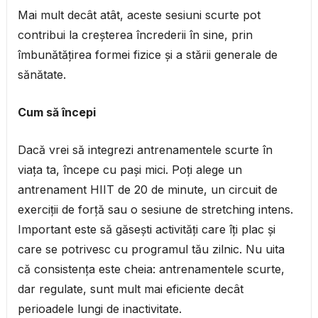
Mai mult decât atât, aceste sesiuni scurte pot
contribui la creșterea încrederii în sine, prin
îmbunătățirea formei fizice și a stării generale de
sănătate.
Cum să începi
Dacă vrei să integrezi antrenamentele scurte în
viața ta, începe cu pași mici. Poți alege un
antrenament HIIT de 20 de minute, un circuit de
exerciții de forță sau o sesiune de stretching intens.
Important este să găsești activități care îți plac și
care se potrivesc cu programul tău zilnic. Nu uita
că consistența este cheia: antrenamentele scurte,
dar regulate, sunt mult mai eficiente decât
perioadele lungi de inactivitate.