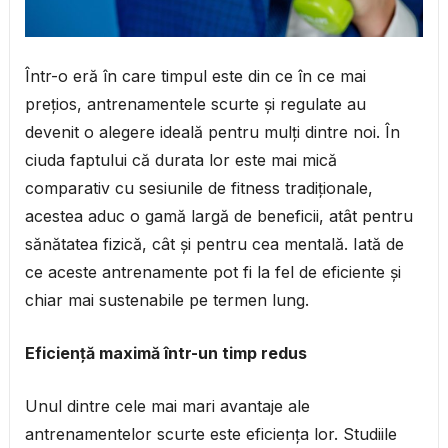
Într-o eră în care timpul este din ce în ce mai
prețios, antrenamentele scurte și regulate au
devenit o alegere ideală pentru mulți dintre noi. În
ciuda faptului că durata lor este mai mică
comparativ cu sesiunile de fitness tradiționale,
acestea aduc o gamă largă de beneficii, atât pentru
sănătatea fizică, cât și pentru cea mentală. Iată de
ce aceste antrenamente pot fi la fel de eficiente și
chiar mai sustenabile pe termen lung.
Eficiență maximă într-un timp redus
Unul dintre cele mai mari avantaje ale
antrenamentelor scurte este eficiența lor. Studiile