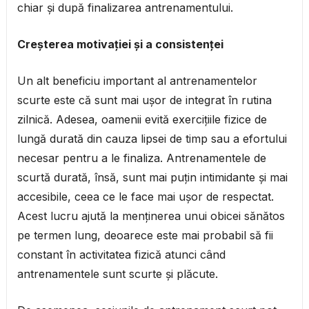
chiar și după finalizarea antrenamentului.
Creșterea motivației și a consistenței
Un alt beneficiu important al antrenamentelor
scurte este că sunt mai ușor de integrat în rutina
zilnică. Adesea, oamenii evită exercițiile fizice de
lungă durată din cauza lipsei de timp sau a efortului
necesar pentru a le finaliza. Antrenamentele de
scurtă durată, însă, sunt mai puțin intimidante și mai
accesibile, ceea ce le face mai ușor de respectat.
Acest lucru ajută la menținerea unui obicei sănătos
pe termen lung, deoarece este mai probabil să fii
constant în activitatea fizică atunci când
antrenamentele sunt scurte și plăcute.