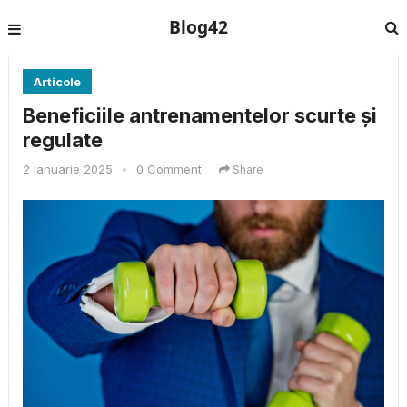
Blog42
Articole
Beneficiile antrenamentelor scurte și
regulate
2 ianuarie 2025
•
0 Comment
Share