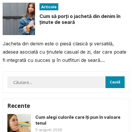
Articole
Cum să porți o jachetă din denim în
ținute de seară
Jacheta din denim este o piesă clasică și versatilă,
adesea asociată cu ținutele casual de zi, dar care poate
fi integrată cu succes și în outfituri de seară....
Caută
după:
Recente
Cum alegi culorile care îți pun în valoare
tenul
5 august 2026