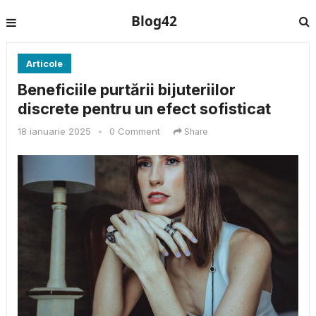
Blog42
Articole
Beneficiile purtării bijuteriilor
discrete pentru un efect sofisticat
18 ianuarie 2025
•
0 Comment
Share