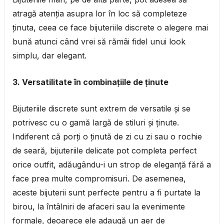
atragă atenția asupra lor în loc să completeze
ținuta, ceea ce face bijuteriile discrete o alegere mai
bună atunci când vrei să rămâi fidel unui look
simplu, dar elegant.
3. Versatilitate în combinațiile de ținute
Bijuteriile discrete sunt extrem de versatile și se
potrivesc cu o gamă largă de stiluri și ținute.
Indiferent că porți o ținută de zi cu zi sau o rochie
de seară, bijuteriile delicate pot completa perfect
orice outfit, adăugându-i un strop de eleganță fără a
face prea multe compromisuri. De asemenea,
aceste bijuterii sunt perfecte pentru a fi purtate la
birou, la întâlniri de afaceri sau la evenimente
formale, deoarece ele adaugă un aer de