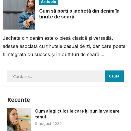
Articole
Cum să porți o jachetă din denim în
ținute de seară
Jacheta din denim este o piesă clasică și versatilă,
adesea asociată cu ținutele casual de zi, dar care poate
fi integrată cu succes și în outfituri de seară....
Caută
după:
Recente
Cum alegi culorile care îți pun în valoare
tenul
5 august 2026