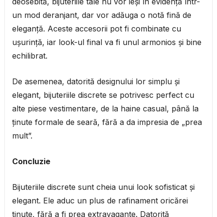
deosebită, bijuteriile tale nu vor ieși în evidență într-
un mod deranjant, dar vor adăuga o notă fină de
eleganță. Aceste accesorii pot fi combinate cu
ușurință, iar look-ul final va fi unul armonios și bine
echilibrat.
De asemenea, datorită designului lor simplu și
elegant, bijuteriile discrete se potrivesc perfect cu
alte piese vestimentare, de la haine casual, până la
ținute formale de seară, fără a da impresia de „prea
mult”.
Concluzie
Bijuteriile discrete sunt cheia unui look sofisticat și
elegant. Ele aduc un plus de rafinament oricărei
ținute, fără a fi prea extravagante. Datorită