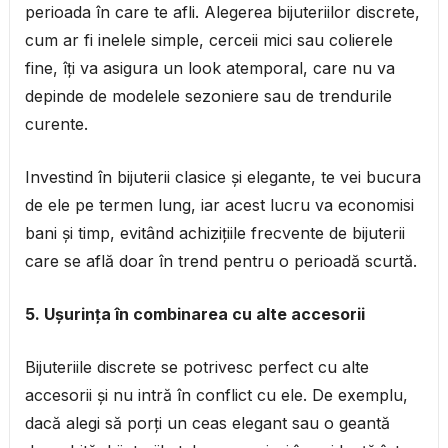
perioada în care te afli. Alegerea bijuteriilor discrete,
cum ar fi inelele simple, cerceii mici sau colierele
fine, îți va asigura un look atemporal, care nu va
depinde de modelele sezoniere sau de trendurile
curente.
Investind în bijuterii clasice și elegante, te vei bucura
de ele pe termen lung, iar acest lucru va economisi
bani și timp, evitând achizițiile frecvente de bijuterii
care se află doar în trend pentru o perioadă scurtă.
5. Ușurința în combinarea cu alte accesorii
Bijuteriile discrete se potrivesc perfect cu alte
accesorii și nu intră în conflict cu ele. De exemplu,
dacă alegi să porți un ceas elegant sau o geantă