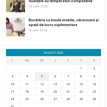
nuanțele au temperaturi compatibile
20 iulie 2026
Bucătăria cu insule mobile, cărucioare și
spații de lucru suplimentare
19 iulie 2026
AUGUST 2026
L
Ma
Mi
J
V
S
D
1
2
3
4
5
6
7
8
9
10
11
12
13
14
15
16
17
18
19
20
21
22
23
24
25
26
27
28
29
30
31