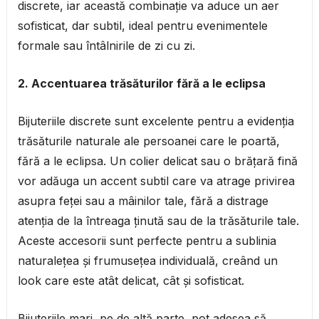
discrete, iar această combinație va aduce un aer
sofisticat, dar subtil, ideal pentru evenimentele
formale sau întâlnirile de zi cu zi.
2. Accentuarea trăsăturilor fără a le eclipsa
Bijuteriile discrete sunt excelente pentru a evidenția
trăsăturile naturale ale persoanei care le poartă,
fără a le eclipsa. Un colier delicat sau o brățară fină
vor adăuga un accent subtil care va atrage privirea
asupra feței sau a mâinilor tale, fără a distrage
atenția de la întreaga ținută sau de la trăsăturile tale.
Aceste accesorii sunt perfecte pentru a sublinia
naturalețea și frumusețea individuală, creând un
look care este atât delicat, cât și sofisticat.
Bijuteriile mari, pe de altă parte, pot adesea să