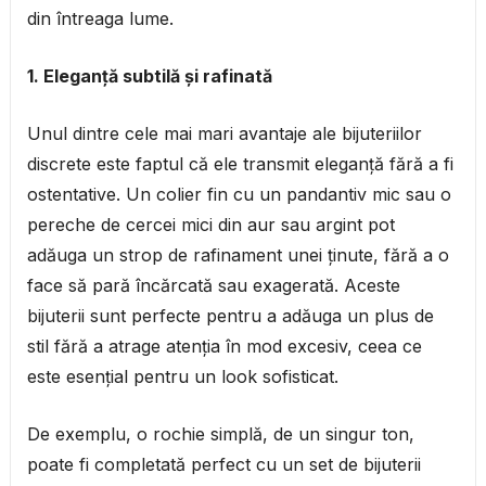
din întreaga lume.
1. Eleganță subtilă și rafinată
Unul dintre cele mai mari avantaje ale bijuteriilor
discrete este faptul că ele transmit eleganță fără a fi
ostentative. Un colier fin cu un pandantiv mic sau o
pereche de cercei mici din aur sau argint pot
adăuga un strop de rafinament unei ținute, fără a o
face să pară încărcată sau exagerată. Aceste
bijuterii sunt perfecte pentru a adăuga un plus de
stil fără a atrage atenția în mod excesiv, ceea ce
este esențial pentru un look sofisticat.
De exemplu, o rochie simplă, de un singur ton,
poate fi completată perfect cu un set de bijuterii