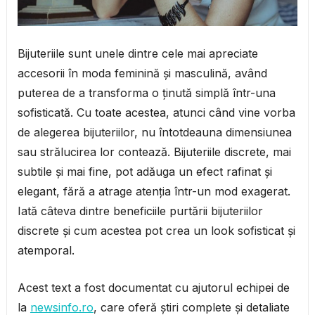
Bijuteriile sunt unele dintre cele mai apreciate
accesorii în moda feminină și masculină, având
puterea de a transforma o ținută simplă într-una
sofisticată. Cu toate acestea, atunci când vine vorba
de alegerea bijuteriilor, nu întotdeauna dimensiunea
sau strălucirea lor contează. Bijuteriile discrete, mai
subtile și mai fine, pot adăuga un efect rafinat și
elegant, fără a atrage atenția într-un mod exagerat.
Iată câteva dintre beneficiile purtării bijuteriilor
discrete și cum acestea pot crea un look sofisticat și
atemporal.
Acest text a fost documentat cu ajutorul echipei de
la
newsinfo.ro
, care oferă știri complete și detaliate