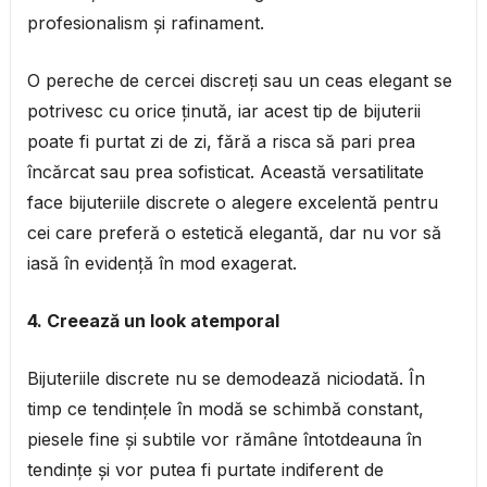
profesionalism și rafinament.
O pereche de cercei discreți sau un ceas elegant se
potrivesc cu orice ținută, iar acest tip de bijuterii
poate fi purtat zi de zi, fără a risca să pari prea
încărcat sau prea sofisticat. Această versatilitate
face bijuteriile discrete o alegere excelentă pentru
cei care preferă o estetică elegantă, dar nu vor să
iasă în evidență în mod exagerat.
4. Creează un look atemporal
Bijuteriile discrete nu se demodează niciodată. În
timp ce tendințele în modă se schimbă constant,
piesele fine și subtile vor rămâne întotdeauna în
tendințe și vor putea fi purtate indiferent de