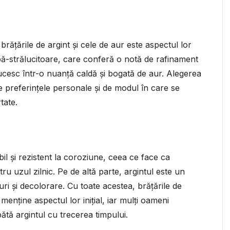
brățările de argint și cele de aur este aspectul lor
albă-strălucitoare, care conferă o notă de rafinament
ălucesc într-o nuanță caldă și bogată de aur. Alegerea
 preferințele personale și de modul în care se
rtate.
il și rezistent la coroziune, ceea ce face ca
tru uzul zilnic. Pe de altă parte, argintul este un
uri și decolorare. Cu toate acestea, brățările de
 menține aspectul lor inițial, iar mulți oameni
ătă argintul cu trecerea timpului.