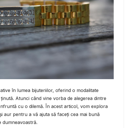
ative în lumea bijuteriilor, oferind o modalitate
 ținută. Atunci când vine vorba de alegerea dintre
confruntă cu o dilemă. În acest articol, vom explora
t și aur pentru a vă ajuta să faceți cea mai bună
ele dumneavoastră.