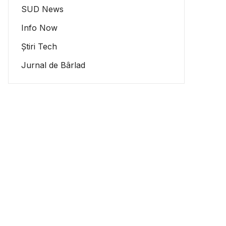
SUD News
Info Now
Știri Tech
Jurnal de Bârlad