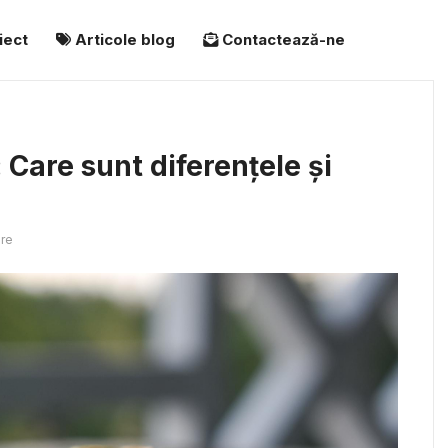
iect
Articole blog
Contactează-ne
: Care sunt diferențele și
re