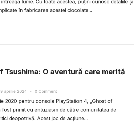
 întreaga lume. Cu toate acestea, puțini cunosc detaliile și
plicate în fabricarea acestei ciocolate...
f Tsushima: O aventură care merită
9 aprilie 2024
•
0 Comment
ulie 2020 pentru consola PlayStation 4, „Ghost of
 fost primit cu entuziasm de către comunitatea de
ritici deopotrivă. Acest joc de acțiune...