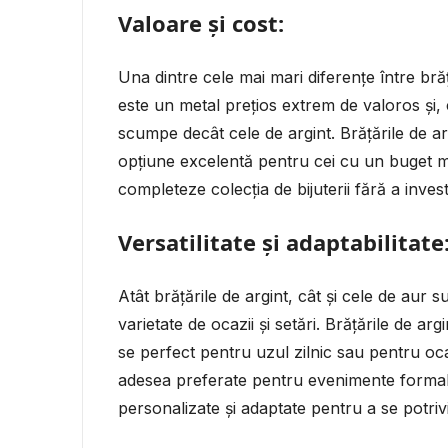
Valoare și cost:
Una dintre cele mai mari diferențe între brăț
este un metal prețios extrem de valoros și, c
scumpe decât cele de argint. Brățările de argi
opțiune excelentă pentru cei cu un buget m
completeze colecția de bijuterii fără a inves
Versatilitate și adaptabilitate
Atât brățările de argint, cât și cele de aur s
varietate de ocazii și setări. Brățările de ar
se perfect pentru uzul zilnic sau pentru oca
adesea preferate pentru evenimente formale
personalizate și adaptate pentru a se potrivi 