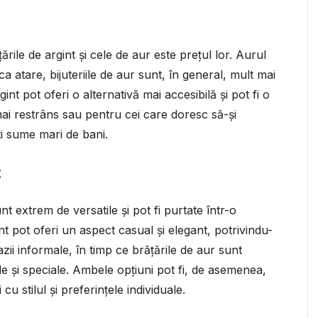
ările de argint și cele de aur este prețul lor. Aurul
a atare, bijuteriile de aur sunt, în general, mult mai
nt pot oferi o alternativă mai accesibilă și pot fi o
ai restrâns sau pentru cei care doresc să-și
ti sume mari de bani.
:
unt extrem de versatile și pot fi purtate într-o
gint pot oferi un aspect casual și elegant, potrivindu-
zii informale, în timp ce brățările de aur sunt
 și speciale. Ambele opțiuni pot fi, de asemenea,
cu stilul și preferințele individuale.