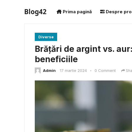
Blog42
Prima pagină
Despre pro
Diverse
Brățări de argint vs. aur
beneficiile
Admin
17 martie 2024
•
0 Comment
Sha