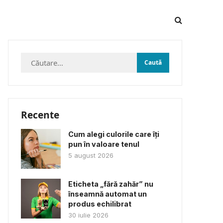
Caută
după:
Recente
Cum alegi culorile care îți
pun în valoare tenul
5 august 2026
Eticheta „fără zahăr” nu
înseamnă automat un
produs echilibrat
30 iulie 2026