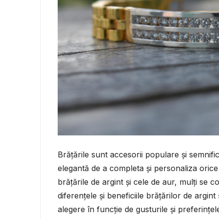
Brățările sunt accesorii populare și semnific
elegantă de a completa și personaliza orice
brățările de argint și cele de aur, mulți se 
diferențele și beneficiile brățărilor de argin
alegere în funcție de gusturile și preferinț