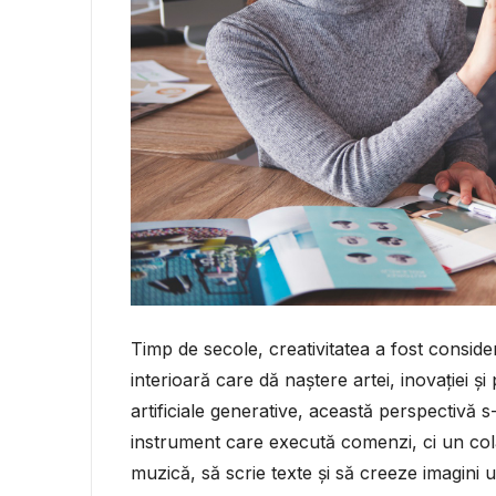
Timp de secole, creativitatea a fost consid
interioară care dă naștere artei, inovației și 
artificiale generative, această perspectivă 
instrument care execută comenzi, ci un co
muzică, să scrie texte și să creeze imagini u