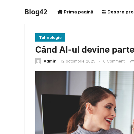
Blog42
Prima pagină
Despre pro
Tehnologie
Când AI-ul devine parte
Admin
12 octombrie 2025
•
0 Comment