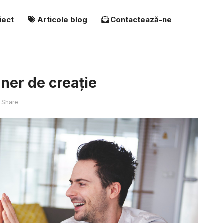
iect
Articole blog
Contactează-ne
ner de creație
Share