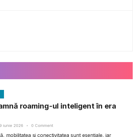
amnă roaming-ul inteligent în era
9 iunie 2026
•
0 Comment
lă, mobilitatea și conectivitatea sunt esențiale, iar