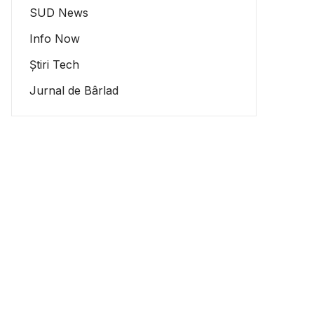
SUD News
Info Now
Știri Tech
Jurnal de Bârlad