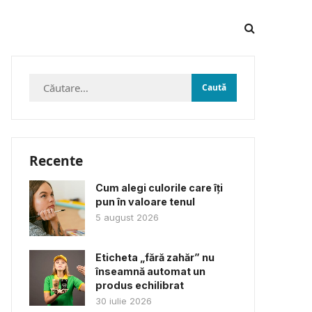
Caută
după:
Recente
Cum alegi culorile care îți
pun în valoare tenul
5 august 2026
Eticheta „fără zahăr” nu
înseamnă automat un
produs echilibrat
30 iulie 2026