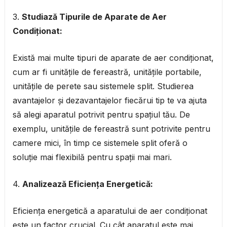
3.
Studiază Tipurile de Aparate de Aer
Condiționat:
Există mai multe tipuri de aparate de aer condiționat,
cum ar fi unitățile de fereastră, unitățile portabile,
unitățile de perete sau sistemele split. Studierea
avantajelor și dezavantajelor fiecărui tip te va ajuta
să alegi aparatul potrivit pentru spațiul tău. De
exemplu, unitățile de fereastră sunt potrivite pentru
camere mici, în timp ce sistemele split oferă o
soluție mai flexibilă pentru spații mai mari.
4.
Analizează Eficiența Energetică:
Eficiența energetică a aparatului de aer condiționat
este un factor crucial. Cu cât aparatul este mai