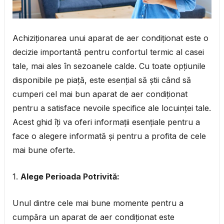
Achiziționarea unui aparat de aer condiționat este o
decizie importantă pentru confortul termic al casei
tale, mai ales în sezoanele calde. Cu toate opțiunile
disponibile pe piață, este esențial să știi când să
cumperi cel mai bun aparat de aer condiționat
pentru a satisface nevoile specifice ale locuinței tale.
Acest ghid îți va oferi informații esențiale pentru a
face o alegere informată și pentru a profita de cele
mai bune oferte.
1.
Alege Perioada Potrivită:
Unul dintre cele mai bune momente pentru a
cumpăra un aparat de aer condiționat este