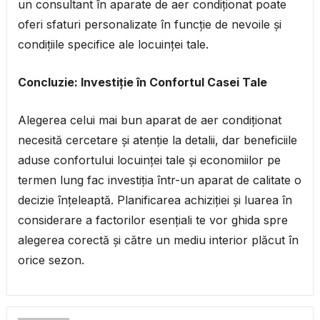
un consultant în aparate de aer condiționat poate
oferi sfaturi personalizate în funcție de nevoile și
condițiile specifice ale locuinței tale.
Concluzie: Investiție în Confortul Casei Tale
Alegerea celui mai bun aparat de aer condiționat
necesită cercetare și atenție la detalii, dar beneficiile
aduse confortului locuinței tale și economiilor pe
termen lung fac investiția într-un aparat de calitate o
decizie înțeleaptă. Planificarea achiziției și luarea în
considerare a factorilor esențiali te vor ghida spre
alegerea corectă și către un mediu interior plăcut în
orice sezon.