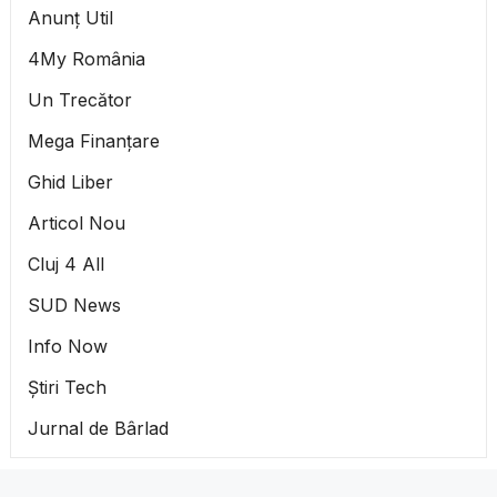
Anunț Util
4My România
Un Trecător
Mega Finanțare
Ghid Liber
Articol Nou
Cluj 4 All
SUD News
Info Now
Știri Tech
Jurnal de Bârlad