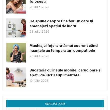
folosești
28 iulie 2026
Ce spune despre tine felul în care îți
amenajezi spațiul de lucru
28 iulie 2026
Machiajul feței arată mai coerent când
nuanțele au temperaturi compatibile
20 iulie 2026
Bucătăria cu insule mobile, cărucioare și
spații de lucru suplimentare
19 iulie 2026
AUGUST 2026