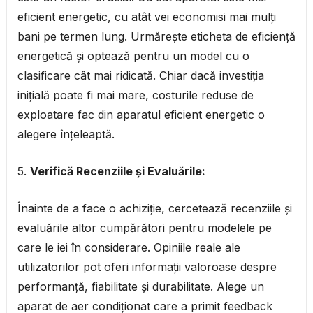
eficient energetic, cu atât vei economisi mai mulți
bani pe termen lung. Urmărește eticheta de eficiență
energetică și optează pentru un model cu o
clasificare cât mai ridicată. Chiar dacă investiția
inițială poate fi mai mare, costurile reduse de
exploatare fac din aparatul eficient energetic o
alegere înțeleaptă.
5.
Verifică Recenziile și Evaluările:
Înainte de a face o achiziție, cercetează recenziile și
evaluările altor cumpărători pentru modelele pe
care le iei în considerare. Opiniile reale ale
utilizatorilor pot oferi informații valoroase despre
performanță, fiabilitate și durabilitate. Alege un
aparat de aer condiționat care a primit feedback