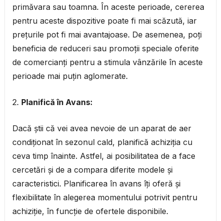
primăvara sau toamna. În aceste perioade, cererea
pentru aceste dispozitive poate fi mai scăzută, iar
prețurile pot fi mai avantajoase. De asemenea, poți
beneficia de reduceri sau promoții speciale oferite
de comercianți pentru a stimula vânzările în aceste
perioade mai puțin aglomerate.
2.
Planifică în Avans:
Dacă știi că vei avea nevoie de un aparat de aer
condiționat în sezonul cald, planifică achiziția cu
ceva timp înainte. Astfel, ai posibilitatea de a face
cercetări și de a compara diferite modele și
caracteristici. Planificarea în avans îți oferă și
flexibilitate în alegerea momentului potrivit pentru
achiziție, în funcție de ofertele disponibile.