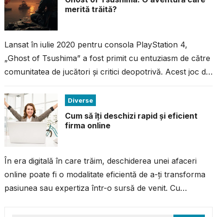
merită trăită?
Lansat în iulie 2020 pentru consola PlayStation 4,
„Ghost of Tsushima” a fost primit cu entuziasm de către
comunitatea de jucători și critici deopotrivă. Acest joc de
acțiune...
Diverse
Cum să îți deschizi rapid și eficient
firma online
În era digitală în care trăim, deschiderea unei afaceri
online poate fi o modalitate eficientă de a-ți transforma
pasiunea sau expertiza într-o sursă de venit. Cu
resursele și...