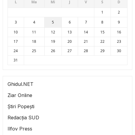
L
Ma
Mi
J
V
S
D
1
2
3
4
5
6
7
8
9
10
11
12
13
14
15
16
17
18
19
20
21
22
23
24
25
26
27
28
29
30
31
Ghidul.NET
Ziar Online
Știri Popești
Redacția SUD
Ilfov Press