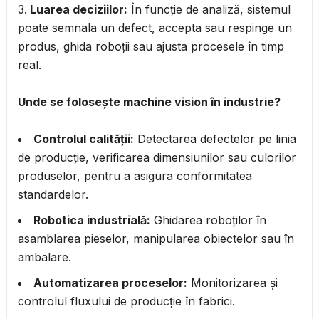
Luarea deciziilor:
În funcție de analiză, sistemul
poate semnala un defect, accepta sau respinge un
produs, ghida roboții sau ajusta procesele în timp
real.
Unde se folosește machine vision în industrie?
Controlul calității:
Detectarea defectelor pe linia
de producție, verificarea dimensiunilor sau culorilor
produselor, pentru a asigura conformitatea
standardelor.
Robotica industrială:
Ghidarea roboților în
asamblarea pieselor, manipularea obiectelor sau în
ambalare.
Automatizarea proceselor:
Monitorizarea și
controlul fluxului de producție în fabrici.