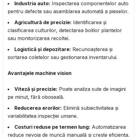
Industria auto:
Inspectarea componentelor auto
pentru defecte sau asamblarea automată a pieselor.
Agricultură de precizie:
Identificarea și
clasificarea culturilor, detectarea bolilor plantelor
sau monitorizarea recoltei.
Logistică și depozitare:
Recunoașterea și
sortarea coletelor sau gestionarea inventarului.
Avantajele machine vision
Viteză și precizie:
Poate analiza sute de imagini
pe minut, fără oboseală.
Reducerea erorilor:
Elimină subiectivitatea și
variabilitatea inspecției umane.
Costuri reduse pe termen lung:
Automatizarea
reduce nevoia de muncă manuală și crește eficiența.