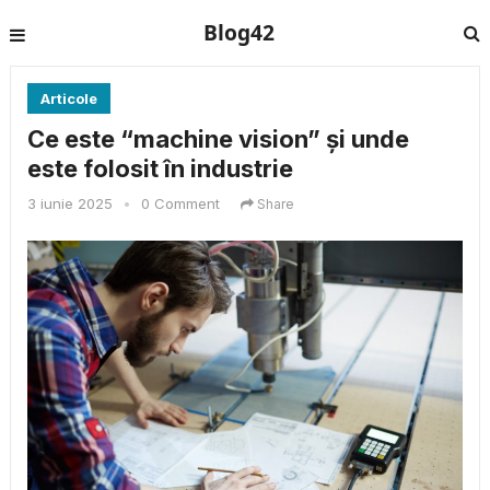
Blog42
Articole
Ce este “machine vision” și unde
este folosit în industrie
3 iunie 2025
•
0 Comment
Share