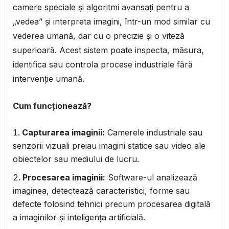
camere speciale și algoritmi avansați pentru a
„vedea” și interpreta imagini, într-un mod similar cu
vederea umană, dar cu o precizie și o viteză
superioară. Acest sistem poate inspecta, măsura,
identifica sau controla procese industriale fără
intervenție umană.
Cum funcționează?
Capturarea imaginii:
Camerele industriale sau
senzorii vizuali preiau imagini statice sau video ale
obiectelor sau mediului de lucru.
Procesarea imaginii:
Software-ul analizează
imaginea, detectează caracteristici, forme sau
defecte folosind tehnici precum procesarea digitală
a imaginilor și inteligența artificială.