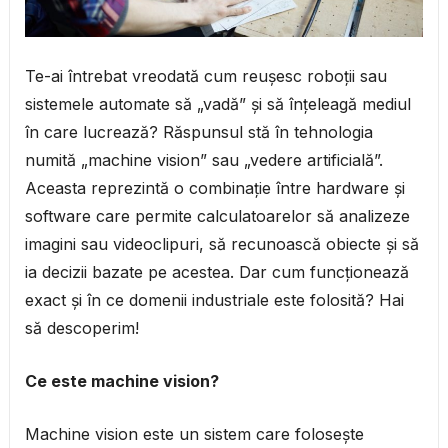
Te-ai întrebat vreodată cum reușesc roboții sau
sistemele automate să „vadă” și să înțeleagă mediul
în care lucrează? Răspunsul stă în tehnologia
numită „machine vision” sau „vedere artificială”.
Aceasta reprezintă o combinație între hardware și
software care permite calculatoarelor să analizeze
imagini sau videoclipuri, să recunoască obiecte și să
ia decizii bazate pe acestea. Dar cum funcționează
exact și în ce domenii industriale este folosită? Hai
să descoperim!
Ce este machine vision?
Machine vision este un sistem care folosește