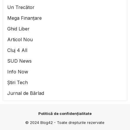
Un Trecător
Mega Finanțare
Ghid Liber
Articol Nou
Cluj 4 All
SUD News
Info Now
Știri Tech
Jurnal de Bârlad
Politică de confidențialitate
© 2024
Blog42
- Toate drepturile rezervate