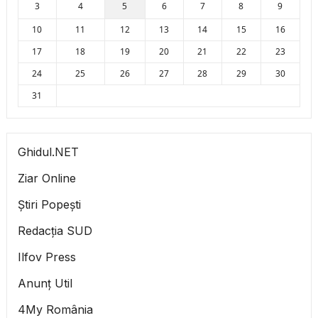
3
4
5
6
7
8
9
10
11
12
13
14
15
16
17
18
19
20
21
22
23
24
25
26
27
28
29
30
31
Ghidul.NET
Ziar Online
Știri Popești
Redacția SUD
Ilfov Press
Anunț Util
4My România