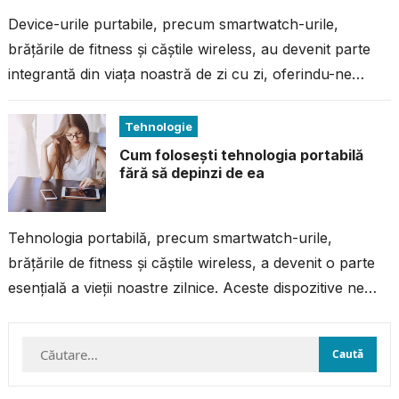
Device-urile purtabile, precum smartwatch-urile,
brățările de fitness și căștile wireless, au devenit parte
integrantă din viața noastră de zi cu zi, oferindu-ne
confort, conectivitate și monitorizarea activităților fizice...
Tehnologie
Cum folosești tehnologia portabilă
fără să depinzi de ea
Tehnologia portabilă, precum smartwatch-urile,
brățările de fitness și căștile wireless, a devenit o parte
esențială a vieții noastre zilnice. Aceste dispozitive ne
ajută să ne monitorizăm activitățile fizice,...
Caută
după: