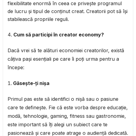
flexibilitate enormă în ceea ce privește programul
de lucru și tipul de conținut creat. Creatorii pot să își
stabilească propriile reguli.
Cum să participi în creator economy?
Dacă vrei să te alături economiei creatorilor, există
câțiva pași esențiali pe care îi poți urma pentru a
începe:
Găsește-ți nișa
Primul pas este să identifici o nișă sau o pasiune
care te definește. Fie că este vorba despre educație,
modă, tehnologie, gaming, fitness sau gastronomie,
este important să îți alegi un subiect care te
pasionează și care poate atrage o audiență dedicată.