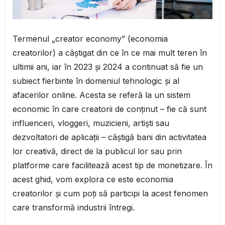
Termenul „creator economy” (economia
creatorilor) a câștigat din ce în ce mai mult teren în
ultimii ani, iar în 2023 și 2024 a continuat să fie un
subiect fierbinte în domeniul tehnologic și al
afacerilor online. Acesta se referă la un sistem
economic în care creatorii de conținut – fie că sunt
influenceri, vloggeri, muzicieni, artiști sau
dezvoltatori de aplicații – câștigă bani din activitatea
lor creativă, direct de la publicul lor sau prin
platforme care facilitează acest tip de monetizare. În
acest ghid, vom explora ce este economia
creatorilor și cum poți să participi la acest fenomen
care transformă industrii întregi.