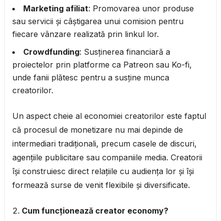
Marketing afiliat
: Promovarea unor produse
sau servicii și câștigarea unui comision pentru
fiecare vânzare realizată prin linkul lor.
Crowdfunding
: Susținerea financiară a
proiectelor prin platforme ca Patreon sau Ko-fi,
unde fanii plătesc pentru a susține munca
creatorilor.
Un aspect cheie al economiei creatorilor este faptul
că procesul de monetizare nu mai depinde de
intermediari tradiționali, precum casele de discuri,
agențiile publicitare sau companiile media. Creatorii
își construiesc direct relațiile cu audiența lor și își
formează surse de venit flexibile și diversificate.
Cum funcționează creator economy?