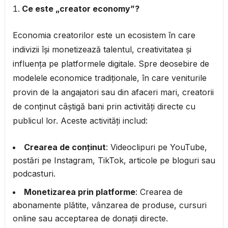
Ce este „creator economy”?
Economia creatorilor este un ecosistem în care
indivizii își monetizează talentul, creativitatea și
influența pe platformele digitale. Spre deosebire de
modelele economice tradiționale, în care veniturile
provin de la angajatori sau din afaceri mari, creatorii
de conținut câștigă bani prin activități directe cu
publicul lor. Aceste activități includ:
Crearea de conținut
: Videoclipuri pe YouTube,
postări pe Instagram, TikTok, articole pe bloguri sau
podcasturi.
Monetizarea prin platforme
: Crearea de
abonamente plătite, vânzarea de produse, cursuri
online sau acceptarea de donații directe.