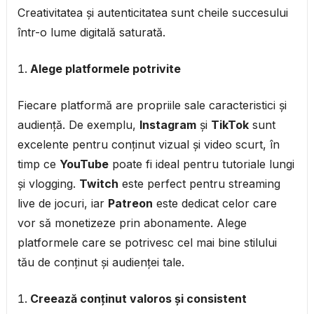
Creativitatea și autenticitatea sunt cheile succesului
într-o lume digitală saturată.
Alege platformele potrivite
Fiecare platformă are propriile sale caracteristici și
audiență. De exemplu,
Instagram
și
TikTok
sunt
excelente pentru conținut vizual și video scurt, în
timp ce
YouTube
poate fi ideal pentru tutoriale lungi
și vlogging.
Twitch
este perfect pentru streaming
live de jocuri, iar
Patreon
este dedicat celor care
vor să monetizeze prin abonamente. Alege
platformele care se potrivesc cel mai bine stilului
tău de conținut și audienței tale.
Creează conținut valoros și consistent