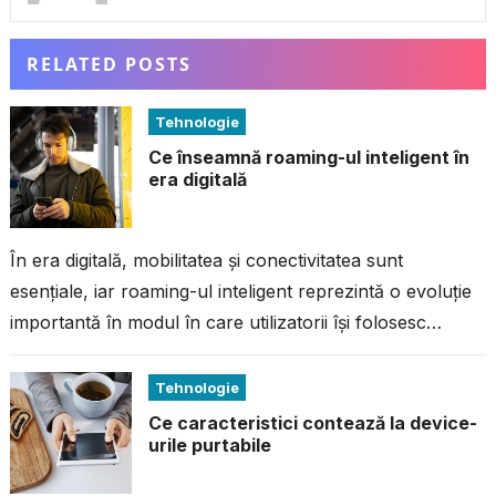
RELATED POSTS
Tehnologie
Ce înseamnă roaming-ul inteligent în
era digitală
În era digitală, mobilitatea și conectivitatea sunt
esențiale, iar roaming-ul inteligent reprezintă o evoluție
importantă în modul în care utilizatorii își folosesc
telefoanele mobile atunci când călătoresc în...
Tehnologie
Ce caracteristici contează la device-
urile purtabile