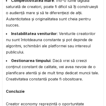
Competitivitatea mare
: Într-o lume digitală
saturată de creatori, poate fi dificil să îți construiești
o audiență mare și să te diferențiezi de alții.
Autenticitatea și originalitatea sunt cheia pentru
succes.
Instabilitatea veniturilor
: Veniturile creatorilor
nu sunt întotdeauna constante și pot depinde de
algoritmi, schimbări ale platformei sau interesul
publicului.
Gestionarea timpului
: Dacă vrei să creezi
conținut constant de calitate, vei avea nevoie de o
planificare atentă și de mult timp dedicat muncii tale.
Creativitatea constantă poate fi obositoare.
Concluzie
Creator economy reprezintă o oportunitate