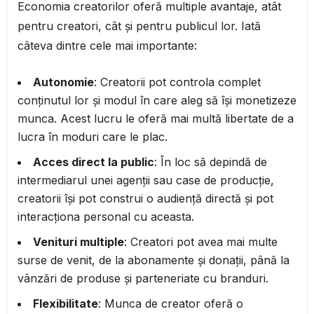
Economia creatorilor oferă multiple avantaje, atât
pentru creatori, cât și pentru publicul lor. Iată
câteva dintre cele mai importante:
Autonomie
: Creatorii pot controla complet
conținutul lor și modul în care aleg să își monetizeze
munca. Acest lucru le oferă mai multă libertate de a
lucra în moduri care le plac.
Acces direct la public
: În loc să depindă de
intermediarul unei agenții sau case de producție,
creatorii își pot construi o audiență directă și pot
interacționa personal cu aceasta.
Venituri multiple
: Creatori pot avea mai multe
surse de venit, de la abonamente și donații, până la
vânzări de produse și parteneriate cu branduri.
Flexibilitate
: Munca de creator oferă o