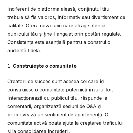
Indiferent de platforma aleasă, conținutul tău
trebuie să fie valoros, informativ sau divertisment de
calitate. Oferă ceva unic care atrage atenția
publicului tău și ține-l angajat prin postări regulate.
Consistența este esențială pentru a construi o
audiență fidelă.
Construiește o comunitate
Creatorii de succes sunt adesea cei care își
construiesc o comunitate puternică în jurul lor.
Interacționează cu publicul tău, răspunde la
comentarii, organizează sesiuni de Q&A și
promovează un sentiment de apartenență. O
comunitate activă poate ajuta la creșterea traficului
și la consolidarea încrederii.