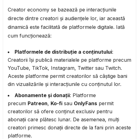
Creator economy se bazează pe interacțiunile
directe dintre creatori și audiențele lor, iar această
dinamică este facilitată de platformele digitale. Iată
cum funcționează:
Platformele de distribuție a conținutului
:
Creatorii își publică materialele pe platforme precum
YouTube, TikTok, Instagram, Twitter sau Twitch.
Aceste platforme permit creatorilor să câștige bani
din vizualizările și interacțiunile cu conținutul lor.
Abonamente și donații
: Platforme
precum
Patreon
,
Ko-fi
sau
OnlyFans
permit
creatorilor să ofere conținut exclusiv pentru
abonații care plătesc lunar. De asemenea, mulți
creatori primesc donații directe de la fani prin aceste
platforme.