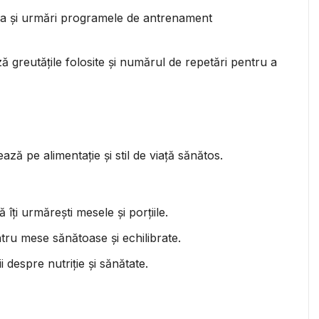
rea și urmări programele de antrenament
ză greutățile folosite și numărul de repetări pentru a
ă pe alimentație și stil de viață sănătos.
să îți urmărești mesele și porțiile.
ntru mese sănătoase și echilibrate.
i despre nutriție și sănătate.