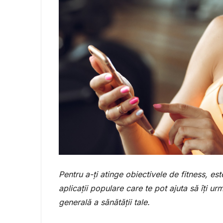
Pentru a-ți atinge obiectivele de fitness, est
aplicații populare care te pot ajuta să îți urm
generală a sănătății tale.