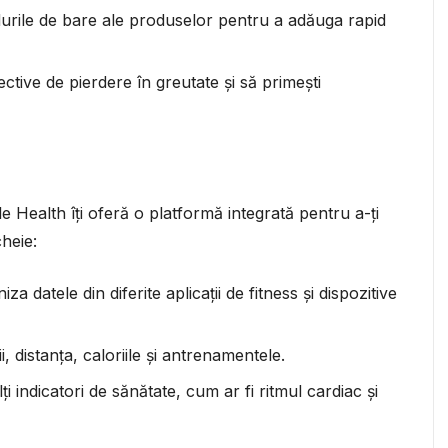
durile de bare ale produselor pentru a adăuga rapid
biective de pierdere în greutate și să primești
le Health îți oferă o platformă integrată pentru a-ți
cheie:
iza datele din diferite aplicații de fitness și dispozitive
, distanța, caloriile și antrenamentele.
lți indicatori de sănătate, cum ar fi ritmul cardiac și