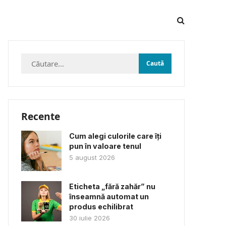
Caută
după:
Recente
Cum alegi culorile care îți
pun în valoare tenul
5 august 2026
Eticheta „fără zahăr” nu
înseamnă automat un
produs echilibrat
30 iulie 2026