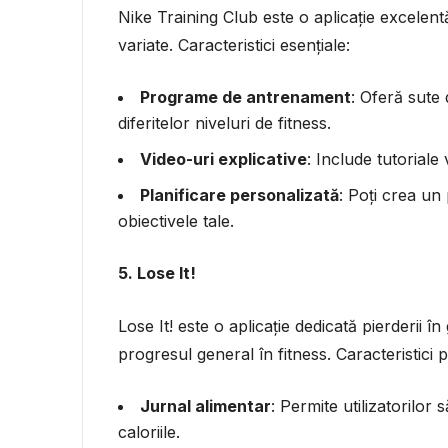
Nike Training Club este o aplicație excele
variate. Caracteristici esențiale:
Programe de antrenament
: Oferă sute
diferitelor niveluri de fitness.
Video-uri explicative
: Include tutoriale
Planificare personalizată
: Poți crea un
obiectivele tale.
5. Lose It!
Lose It! este o aplicație dedicată pierderii î
progresul general în fitness. Caracteristici p
Jurnal alimentar
: Permite utilizatorilor 
caloriile.