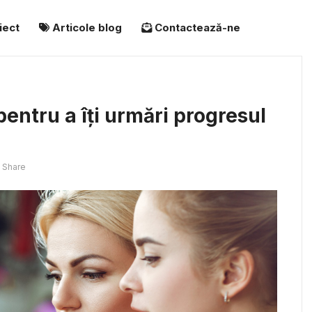
iect
Articole blog
Contactează-ne
pentru a îți urmări progresul
Share