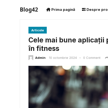
Blog42
Prima pagină
Despre pro
Articole
Cele mai bune aplicații 
în fitness
Admin
10 octombrie 2024
•
0 Comment