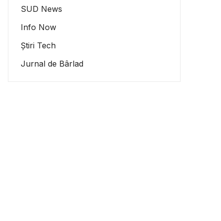
SUD News
Info Now
Știri Tech
Jurnal de Bârlad