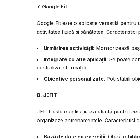
7. Google Fit
Google Fit este o aplicație versatilă pentru ut
activitatea fizică și sănătatea. Caracteristici 
Urmărirea activității
: Monitorizează pașii,
Integrare cu alte aplicații
: Se poate con
centraliza informațiile.
Obiective personalizate
: Poți stabili ob
8. JEFIT
JEFIT este o aplicație excelentă pentru cei 
organizeze antrenamentele. Caracteristici c
Bază de date cu exerciții
: Oferă o biblio