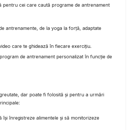
ntă pentru cei care caută programe de antrenament
 de antrenamente, de la yoga la forță, adaptate
 video care te ghidează în fiecare exercițiu.
 program de antrenament personalizat în funcție de
n greutate, dar poate fi folosită și pentru a urmări
rincipale:
să își înregistreze alimentele și să monitorizeze