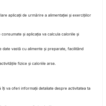
e aplicații de urmărire a alimentației și exercițiilor
 consumate și aplicația va calcula caloriile și
 date vastă cu alimente și preparate, facilitând
ctivitățile fizice și caloriile arse.
 îți va oferi informații detaliate despre activitatea ta