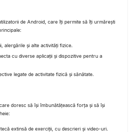
ilizatorii de Android, care îți permite să îți urmărești
principale:
 alergările și alte activități fizice.
ecta cu diverse aplicații și dispozitive pentru a
iective legate de activitate fizică și sănătate.
care doresc să își îmbunătățească forța și să își
heie:
tecă extinsă de exerciții, cu descrieri și video-uri.