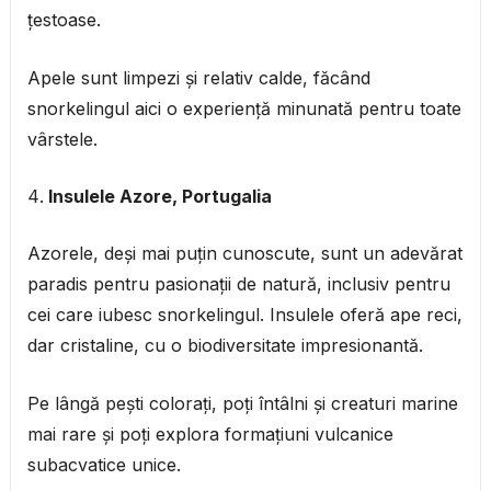
țestoase.
Apele sunt limpezi și relativ calde, făcând
snorkelingul aici o experiență minunată pentru toate
vârstele.
Insulele Azore, Portugalia
Azorele, deși mai puțin cunoscute, sunt un adevărat
paradis pentru pasionații de natură, inclusiv pentru
cei care iubesc snorkelingul. Insulele oferă ape reci,
dar cristaline, cu o biodiversitate impresionantă.
Pe lângă pești colorați, poți întâlni și creaturi marine
mai rare și poți explora formațiuni vulcanice
subacvatice unice.