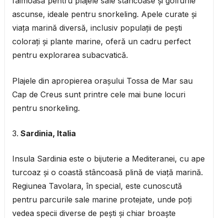
faimoasă pentru plajele sale stâncoase și golfurile
ascunse, ideale pentru snorkeling. Apele curate și
viața marină diversă, inclusiv populații de pești
colorați și plante marine, oferă un cadru perfect
pentru explorarea subacvatică.
Plajele din apropierea orașului Tossa de Mar sau
Cap de Creus sunt printre cele mai bune locuri
pentru snorkeling.
Sardinia, Italia
Insula Sardinia este o bijuterie a Mediteranei, cu ape
turcoaz și o coastă stâncoasă plină de viață marină.
Regiunea Tavolara, în special, este cunoscută
pentru parcurile sale marine protejate, unde poți
vedea specii diverse de pești și chiar broaște