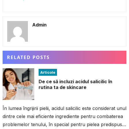
Admin
RELATED POSTS
Articole
De ce să incluzi acidul salicilic în
rutina ta de skincare
În lumea îngrijirii pielii, acidul salicilic este considerat unul
dintre cele mai eficiente ingrediente pentru combaterea
problemelor tenului, în special pentru pielea predispusă