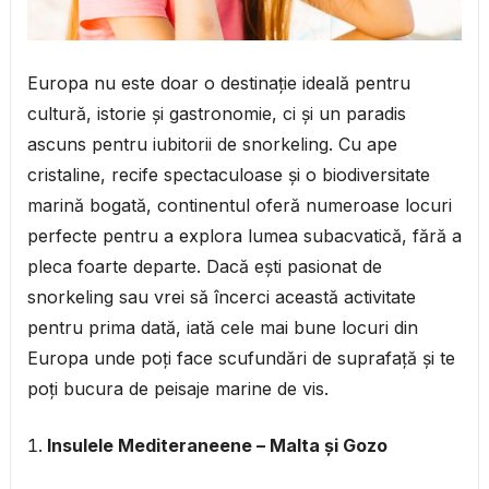
Europa nu este doar o destinație ideală pentru
cultură, istorie și gastronomie, ci și un paradis
ascuns pentru iubitorii de snorkeling. Cu ape
cristaline, recife spectaculoase și o biodiversitate
marină bogată, continentul oferă numeroase locuri
perfecte pentru a explora lumea subacvatică, fără a
pleca foarte departe. Dacă ești pasionat de
snorkeling sau vrei să încerci această activitate
pentru prima dată, iată cele mai bune locuri din
Europa unde poți face scufundări de suprafață și te
poți bucura de peisaje marine de vis.
Insulele Mediteraneene – Malta și Gozo