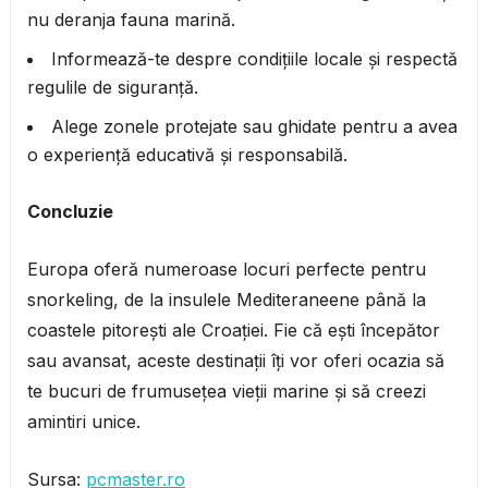
nu deranja fauna marină.
Informează-te despre condițiile locale și respectă
regulile de siguranță.
Alege zonele protejate sau ghidate pentru a avea
o experiență educativă și responsabilă.
Concluzie
Europa oferă numeroase locuri perfecte pentru
snorkeling, de la insulele Mediteraneene până la
coastele pitorești ale Croației. Fie că ești începător
sau avansat, aceste destinații îți vor oferi ocazia să
te bucuri de frumusețea vieții marine și să creezi
amintiri unice.
Sursa:
pcmaster.ro