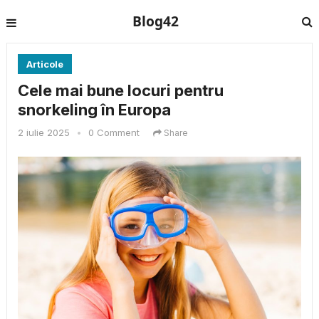
Blog42
Articole
Cele mai bune locuri pentru
snorkeling în Europa
2 iulie 2025
•
0 Comment
Share