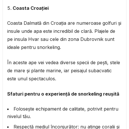
Coasta Croației
Coasta Dalmată din Croația are numeroase golfuri și
insule unde apa este incredibil de clară. Plajele de
pe insula Hvar sau cele din zona Dubrovnik sunt
ideale pentru snorkeling.
În aceste ape vei vedea diverse specii de pești, stele
de mare și plante marine, iar peisajul subacvatic
este unul spectaculos.
Sfaturi pentru o experiență de snorkeling reușită
Folosește echipament de calitate, potrivit pentru
nivelul tău.
Respectă mediul înconjurător: nu atinge coralii și