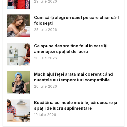
29 iulie 2026
Cum să-ți alegi un caiet pe care chiar să-l
folosești
28 iulie 2026
Ce spune despre tine felul în care îți
amenajezi spațiul de lucru
28 iulie 2026
Machiajul feței arată mai coerent când
nuanțele au temperaturi compatibile
20 iulie 2026
Bucătăria cu insule mobile, cărucioare și
spații de lucru suplimentare
19 iulie 2026