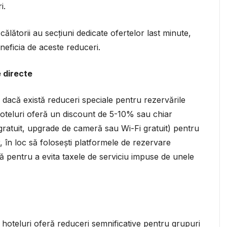
i.
ălătorii au secțiuni dedicate ofertelor last minute,
eneficia de aceste reduceri.
e directe
ă dacă există reduceri speciale pentru rezervările
e hoteluri oferă un discount de 5-10% sau chiar
 gratuit, upgrade de cameră sau Wi-Fi gratuit) pentru
r, în loc să folosești platformele de rezervare
 pentru a evita taxele de serviciu impuse de unele
e hoteluri oferă reduceri semnificative pentru grupuri