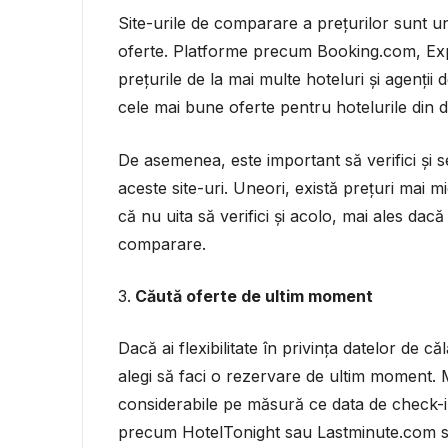
Site-urile de comparare a prețurilor sunt u
oferte. Platforme precum Booking.com, Exp
prețurile de la mai multe hoteluri și agenții 
cele mai bune oferte pentru hotelurile din de
De asemenea, este important să verifici și s
aceste site-uri. Uneori, există prețuri mai mic
că nu uita să verifici și acolo, mai ales da
comparare.
Căută oferte de ultim moment
Dacă ai flexibilitate în privința datelor de c
alegi să faci o rezervare de ultim moment. M
considerabile pe măsură ce data de check-i
precum HotelTonight sau Lastminute.com su