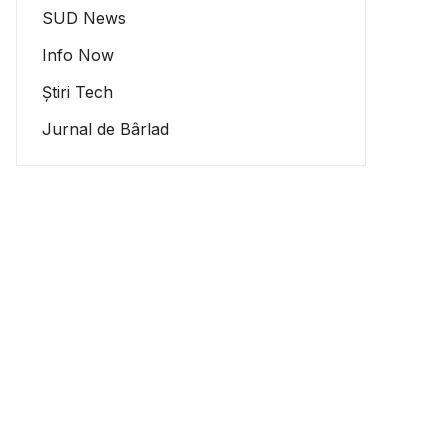
SUD News
Info Now
Știri Tech
Jurnal de Bârlad