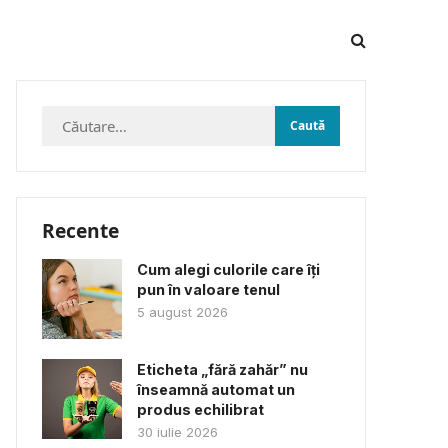
Caută
după:
Recente
Cum alegi culorile care îți
pun în valoare tenul
5 august 2026
Eticheta „fără zahăr” nu
înseamnă automat un
produs echilibrat
30 iulie 2026