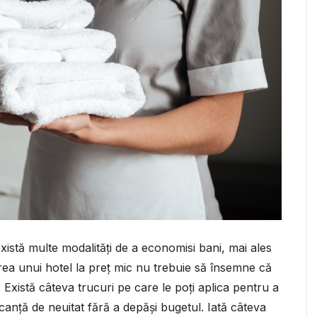
 există multe modalități de a economisi bani, mai ales
ea unui hotel la preț mic nu trebuie să însemne că
 Există câteva trucuri pe care le poți aplica pentru a
canță de neuitat fără a depăși bugetul. Iată câteva