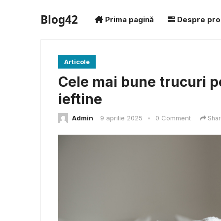
Blog42
Prima pagină
Despre pro
Articole
Cele mai bune trucuri p
ieftine
Admin
9 aprilie 2025
•
0 Comment
Shar