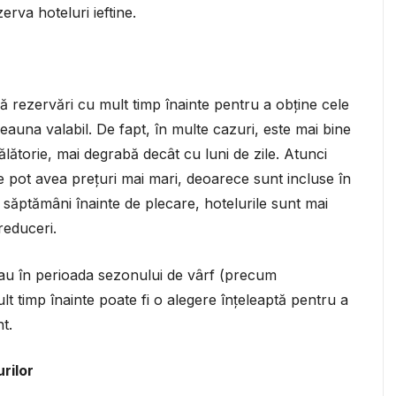
erva hoteluri ieftine.
că rezervări cu mult timp înainte pentru a obține cele
eauna valabil. De fapt, în multe cazuri, este mai bine
lătorie, mai degrabă decât cu luni de zile. Atunci
e pot avea prețuri mai mari, deoarece sunt incluse în
 săptămâni înainte de plecare, hotelurile sunt mai
 reduceri.
 sau în perioada sezonului de vârf (precum
t timp înainte poate fi o alegere înțeleaptă pentru a
t.
rilor