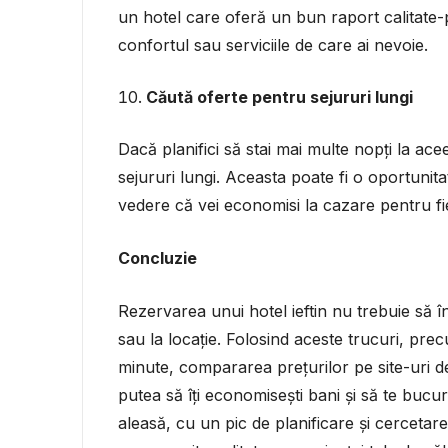
un hotel care oferă un bun raport calitate
confortul sau serviciile de care ai nevoie.
Căută oferte pentru sejururi lungi
Dacă planifici să stai mai multe nopți la ace
sejururi lungi. Aceasta poate fi o oportunit
vedere că vei economisi la cazare pentru f
Concluzie
Rezervarea unui hotel ieftin nu trebuie să 
sau la locație. Folosind aceste trucuri, pre
minute, compararea prețurilor pe site-uri ded
putea să îți economisești bani și să te bucur
aleasă, cu un pic de planificare și cercetare