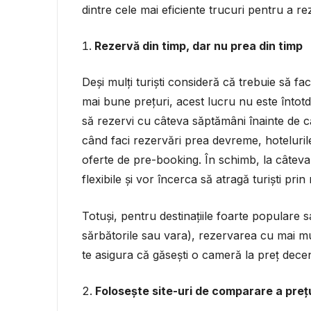
dintre cele mai eficiente trucuri pentru a rez
Rezervă din timp, dar nu prea din timp
Deși mulți turiști consideră că trebuie să fa
mai bune prețuri, acest lucru nu este întotd
să rezervi cu câteva săptămâni înainte de că
când faci rezervări prea devreme, hoteluril
oferte de pre-booking. În schimb, la câteva
flexibile și vor încerca să atragă turiști prin
Totuși, pentru destinațiile foarte populare
sărbătorile sau vara), rezervarea cu mai mul
te asigura că găsești o cameră la preț decen
Folosește site-uri de comparare a prețu