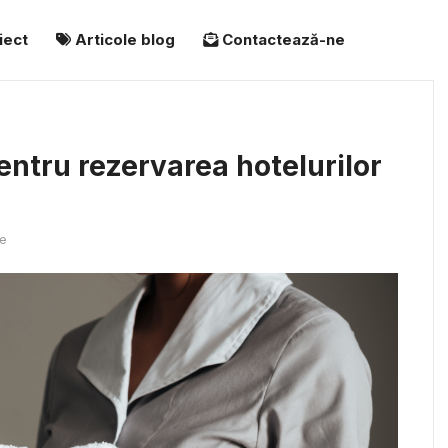
iect
Articole blog
Contactează-ne
entru rezervarea hotelurilor
e