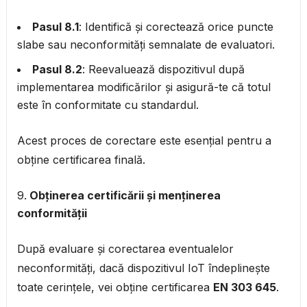
Pasul 8.1
: Identifică și corectează orice puncte
slabe sau neconformități semnalate de evaluatori.
Pasul 8.2
: Reevaluează dispozitivul după
implementarea modificărilor și asigură-te că totul
este în conformitate cu standardul.
Acest proces de corectare este esențial pentru a
obține certificarea finală.
Obținerea certificării și menținerea
conformității
După evaluare și corectarea eventualelor
neconformități, dacă dispozitivul IoT îndeplinește
toate cerințele, vei obține certificarea
EN 303 645
.