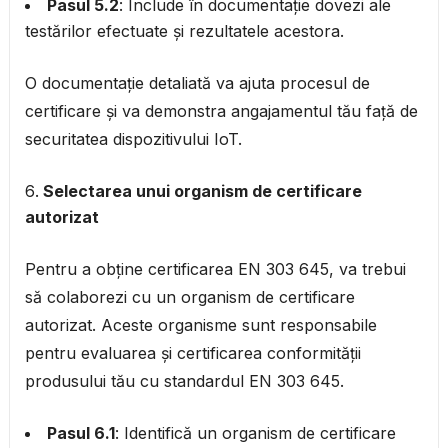
Pasul 5.2
: Include în documentație dovezi ale
testărilor efectuate și rezultatele acestora.
O documentație detaliată va ajuta procesul de
certificare și va demonstra angajamentul tău față de
securitatea dispozitivului IoT.
Selectarea unui organism de certificare
autorizat
Pentru a obține certificarea EN 303 645, va trebui
să colaborezi cu un organism de certificare
autorizat. Aceste organisme sunt responsabile
pentru evaluarea și certificarea conformității
produsului tău cu standardul EN 303 645.
Pasul 6.1
: Identifică un organism de certificare