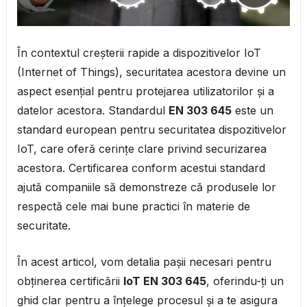
În contextul creșterii rapide a dispozitivelor IoT
(Internet of Things), securitatea acestora devine un
aspect esențial pentru protejarea utilizatorilor și a
datelor acestora. Standardul
EN 303 645
este un
standard european pentru securitatea dispozitivelor
IoT, care oferă cerințe clare privind securizarea
acestora. Certificarea conform acestui standard
ajută companiile să demonstreze că produsele lor
respectă cele mai bune practici în materie de
securitate.
În acest articol, vom detalia pașii necesari pentru
obținerea certificării
IoT EN 303 645
, oferindu-ți un
ghid clar pentru a înțelege procesul și a te asigura