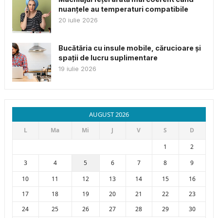
nuanțele au temperaturi compatibile
20 iulie 2026
Bucătăria cu insule mobile, cărucioare și
spații de lucru suplimentare
19 iulie 2026
AUGUST 2026
L
Ma
Mi
J
V
S
D
1
2
3
4
5
6
7
8
9
10
11
12
13
14
15
16
17
18
19
20
21
22
23
24
25
26
27
28
29
30