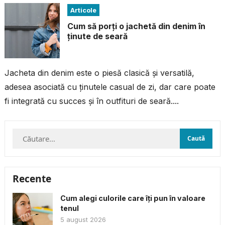
Articole
Cum să porți o jachetă din denim în
ținute de seară
Jacheta din denim este o piesă clasică și versatilă,
adesea asociată cu ținutele casual de zi, dar care poate
fi integrată cu succes și în outfituri de seară....
Caută
după:
Recente
Cum alegi culorile care îți pun în valoare
tenul
5 august 2026