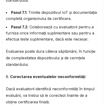
standardului.
Pasul 7.1
: Trimite dispozitivul IoT și documentația
completă organismului de certificare.
Pasul 7.2
: Colaborează cu evaluatorii pentru a
furniza orice informații suplimentare sau pentru a
efectua teste suplimentare, dacă este necesar.
Evaluarea poate dura câteva săptămâni, în funcție
de complexitatea dispozitivului și de cerințele
standardului.
Corectarea eventualelor neconformități
Dacă evaluatorii identifică neconformități în timpul
evaluării, va trebui să le corectezi înainte de a
obține certificarea finală.