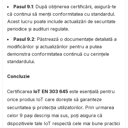
Pasul 9.1
: După obținerea certificării, asigură-te
că continui să menții conformitatea cu standardul.
Acest lucru poate include actualizări de securitate
periodice și audituri regulate.
Pasul 9.2
: Păstrează o documentație detaliată a
modificărilor și actualizărilor pentru a putea
demonstra conformitatea continuă cu cerințele
standardului.
Concluzie
Certificarea
IoT EN 303 645
este esențială pentru
orice produs IoT care dorește să garanteze
securitatea și protecția utilizatorilor. Prin urmarea
celor 9 pași descriși mai sus, poți asigura că
dispozitivele tale IoT respectă cele mai bune practici