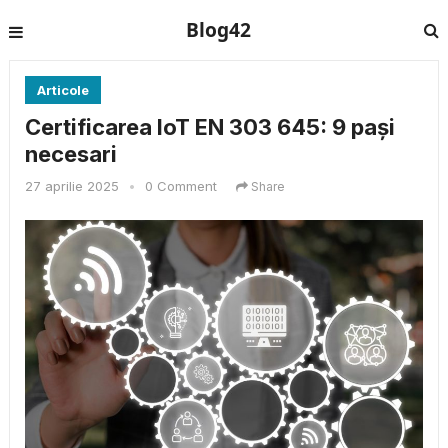
Blog42
Articole
Certificarea IoT EN 303 645: 9 pași
necesari
27 aprilie 2025
•
0 Comment
Share