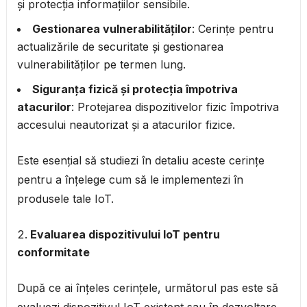
și protecția informațiilor sensibile.
Gestionarea vulnerabilităților
: Cerințe pentru
actualizările de securitate și gestionarea
vulnerabilităților pe termen lung.
Siguranța fizică și protecția împotriva
atacurilor
: Protejarea dispozitivelor fizic împotriva
accesului neautorizat și a atacurilor fizice.
Este esențial să studiezi în detaliu aceste cerințe
pentru a înțelege cum să le implementezi în
produsele tale IoT.
Evaluarea dispozitivului IoT pentru
conformitate
După ce ai înțeles cerințele, următorul pas este să
evaluezi dispozitivul IoT existent sau în dezvoltare