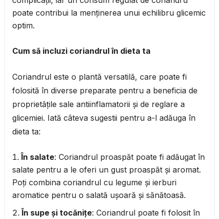
complicații, iar un consum regulat de coriandru
poate contribui la menținerea unui echilibru glicemic
optim.
Cum să incluzi coriandrul în dieta ta
Coriandrul este o plantă versatilă, care poate fi
folosită în diverse preparate pentru a beneficia de
proprietățile sale antiinflamatorii și de reglare a
glicemiei. Iată câteva sugestii pentru a-l adăuga în
dieta ta:
În salate
: Coriandrul proaspăt poate fi adăugat în
salate pentru a le oferi un gust proaspăt și aromat.
Poți combina coriandrul cu legume și ierburi
aromatice pentru o salată ușoară și sănătoasă.
În supe și tocănițe
: Coriandrul poate fi folosit în