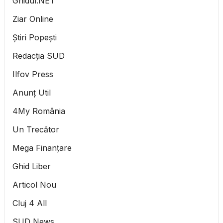
Ghidul.NET
Ziar Online
Știri Popești
Redacția SUD
Ilfov Press
Anunț Util
4My România
Un Trecător
Mega Finanțare
Ghid Liber
Articol Nou
Cluj 4 All
SUD News