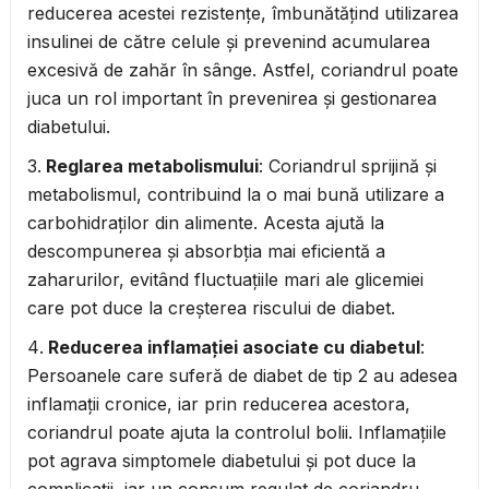
reducerea acestei rezistențe, îmbunătățind utilizarea
insulinei de către celule și prevenind acumularea
excesivă de zahăr în sânge. Astfel, coriandrul poate
juca un rol important în prevenirea și gestionarea
diabetului.
Reglarea metabolismului
: Coriandrul sprijină și
metabolismul, contribuind la o mai bună utilizare a
carbohidraților din alimente. Acesta ajută la
descompunerea și absorbția mai eficientă a
zaharurilor, evitând fluctuațiile mari ale glicemiei
care pot duce la creșterea riscului de diabet.
Reducerea inflamației asociate cu diabetul
:
Persoanele care suferă de diabet de tip 2 au adesea
inflamații cronice, iar prin reducerea acestora,
coriandrul poate ajuta la controlul bolii. Inflamațiile
pot agrava simptomele diabetului și pot duce la