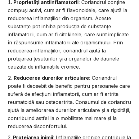
Proprietăți antiinflamatorii
: Coriandrul conține
compuși activi, cum ar fi flavonoidele, care ajută la
reducerea inflamațiilor din organism. Aceste
substanțe pot inhiba producția de substanțe
inflamatorii, cum ar fi citokinele, care sunt implicate
în răspunsurile inflamatorii ale organismului. Prin
reducerea inflamațiilor, coriandrul ajută la
protejarea țesuturilor și a organelor de daunele
cauzate de inflamațiile cronice.
Reducerea durerilor articulare
: Coriandrul
poate fi deosebit de benefic pentru persoanele care
suferă de afecțiuni inflamatorii, cum ar fi artrita
reumatoidă sau osteoartrita. Consumul de coriandru
ajută la ameliorarea durerilor articulare și a rigidității,
contribuind astfel la o mobilitate mai mare și la
reducerea disconfortului.
Protejarea inimii
: Inflamațiile cronice contribuie la