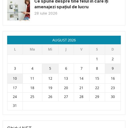
Ce spune despre tine felul în care îți
amenajezi spațiul de lucru
28 iulie 2026
AUGUST 2026
L
Ma
Mi
J
V
S
D
1
2
3
4
5
6
7
8
9
10
11
12
13
14
15
16
17
18
19
20
21
22
23
24
25
26
27
28
29
30
31