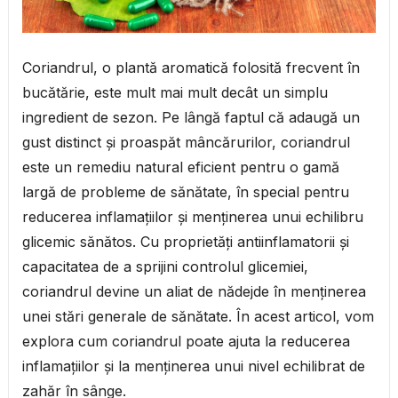
Coriandrul, o plantă aromatică folosită frecvent în
bucătărie, este mult mai mult decât un simplu
ingredient de sezon. Pe lângă faptul că adaugă un
gust distinct și proaspăt mâncărurilor, coriandrul
este un remediu natural eficient pentru o gamă
largă de probleme de sănătate, în special pentru
reducerea inflamațiilor și menținerea unui echilibru
glicemic sănătos. Cu proprietăți antiinflamatorii și
capacitatea de a sprijini controlul glicemiei,
coriandrul devine un aliat de nădejde în menținerea
unei stări generale de sănătate. În acest articol, vom
explora cum coriandrul poate ajuta la reducerea
inflamațiilor și la menținerea unui nivel echilibrat de
zahăr în sânge.