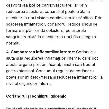
dezvoltarea bolilor cardiovasculare, iar prin
reducerea acestora, coriandrul poate ajuta la
menținerea unui sistem cardiovascular sănătos. Prin
scăderea inflamațiilor, coriandrul reduce riscul de
formare a plăcilor de colesterol pe arterele
sanguine și ajută la menținerea unui flux sanguin
normal.
Combaterea inflamațiilor interne
: Coriandrul
ajută și la reducerea inflamațiilor interne, care pot
afecta organe precum ficatul, rinichii sau tractul
gastrointestinal. Consumul regulat de coriandru
poate sprijini detoxifierea și reducerea inflamațiilor la
nivelul organelor interne.
Coriandrul și echilibrul glicemic