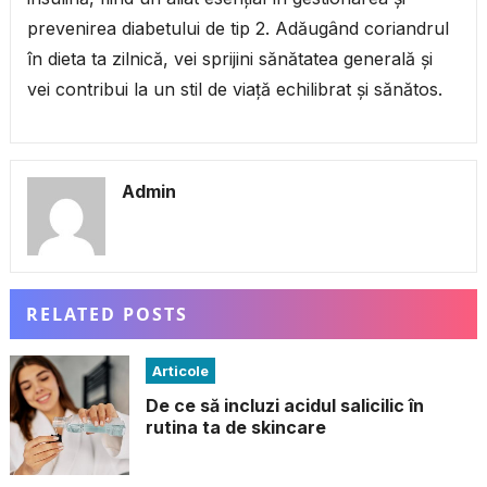
prevenirea diabetului de tip 2. Adăugând coriandrul
în dieta ta zilnică, vei sprijini sănătatea generală și
vei contribui la un stil de viață echilibrat și sănătos.
Admin
RELATED POSTS
Articole
De ce să incluzi acidul salicilic în
rutina ta de skincare