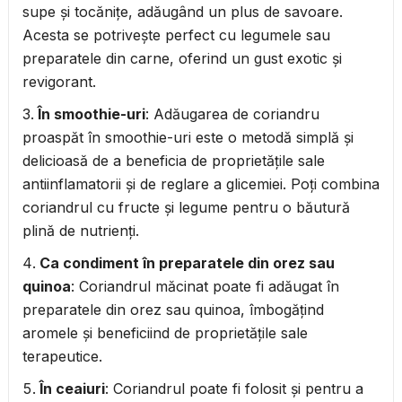
supe și tocănițe, adăugând un plus de savoare.
Acesta se potrivește perfect cu legumele sau
preparatele din carne, oferind un gust exotic și
revigorant.
În smoothie-uri
: Adăugarea de coriandru
proaspăt în smoothie-uri este o metodă simplă și
delicioasă de a beneficia de proprietățile sale
antiinflamatorii și de reglare a glicemiei. Poți combina
coriandrul cu fructe și legume pentru o băutură
plină de nutrienți.
Ca condiment în preparatele din orez sau
quinoa
: Coriandrul măcinat poate fi adăugat în
preparatele din orez sau quinoa, îmbogățind
aromele și beneficiind de proprietățile sale
terapeutice.
În ceaiuri
: Coriandrul poate fi folosit și pentru a