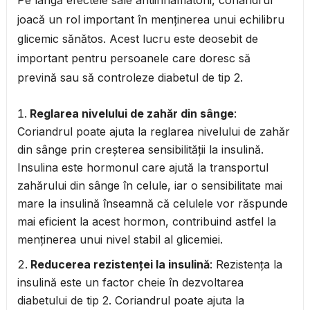
Pe lângă efectele sale antiinflamatorii, coriandrul
joacă un rol important în menținerea unui echilibru
glicemic sănătos. Acest lucru este deosebit de
important pentru persoanele care doresc să
prevină sau să controleze diabetul de tip 2.
Reglarea nivelului de zahăr din sânge
:
Coriandrul poate ajuta la reglarea nivelului de zahăr
din sânge prin creșterea sensibilității la insulină.
Insulina este hormonul care ajută la transportul
zahărului din sânge în celule, iar o sensibilitate mai
mare la insulină înseamnă că celulele vor răspunde
mai eficient la acest hormon, contribuind astfel la
menținerea unui nivel stabil al glicemiei.
Reducerea rezistenței la insulină
: Rezistența la
insulină este un factor cheie în dezvoltarea
diabetului de tip 2. Coriandrul poate ajuta la