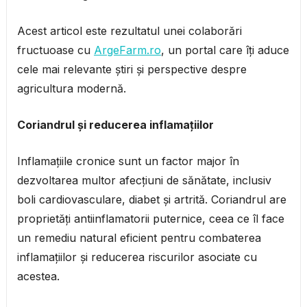
Acest articol este rezultatul unei colaborări
fructuoase cu
ArgeFarm.ro
, un portal care îți aduce
cele mai relevante știri și perspective despre
agricultura modernă.
Coriandrul și reducerea inflamațiilor
Inflamațiile cronice sunt un factor major în
dezvoltarea multor afecțiuni de sănătate, inclusiv
boli cardiovasculare, diabet și artrită. Coriandrul are
proprietăți antiinflamatorii puternice, ceea ce îl face
un remediu natural eficient pentru combaterea
inflamațiilor și reducerea riscurilor asociate cu
acestea.