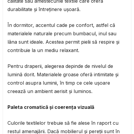
calitate sau amestecurile textile care oferă
durabilitate și întreținere ușoară.
În dormitor, accentul cade pe confort, astfel că
materialele naturale precum bumbacul, inul sau
lâna sunt ideale. Acestea permit pielii să respire și
contribuie la un mediu relaxant.
Pentru draperii, alegerea depinde de nivelul de
lumină dorit. Materialele groase oferă intimitate și
control asupra luminii, în timp ce cele ușoare
creează un ambient aerisit și luminos.
Paleta cromatică și coerența vizuală
Culorile textilelor trebuie să fie alese în raport cu
restul amenajării. Dacă mobilierul și pereții sunt în