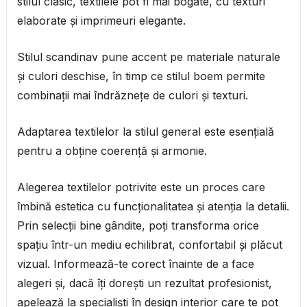
stilul clasic, textilele pot fi mai bogate, cu texturi
elaborate și imprimeuri elegante.
Stilul scandinav pune accent pe materiale naturale
și culori deschise, în timp ce stilul boem permite
combinații mai îndrăznețe de culori și texturi.
Adaptarea textilelor la stilul general este esențială
pentru a obține coerență și armonie.
Alegerea textilelor potrivite este un proces care
îmbină estetica cu funcționalitatea și atenția la detalii.
Prin selecții bine gândite, poți transforma orice
spațiu într-un mediu echilibrat, confortabil și plăcut
vizual. Informează-te corect înainte de a face
alegeri și, dacă îți dorești un rezultat profesionist,
apelează la specialiști în design interior care te pot