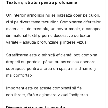
Texturi și straturi pentru profunzime
Un interior armonios nu se bazează doar pe culori,
ci și pe diversitatea texturilor. Combinarea diferitelor
materiale – de exemplu, un covor moale, o canapea
din material textil și perne decorative cu texturi
variate – adaugă profunzime și interes vizual.
Stratificarea este o tehnică eficientă: poți combina
draperii cu perdele, pături cu perne sau covoare
suprapuse pentru a crea un spațiu mai dinamic și
mai confortabil.
Important este ca aceste combinații să fie
echilibrate, fără a aglomera vizual încăperea.
Dimensiuni și proporții corecte