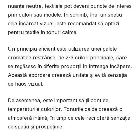
nuanțe neutre, textilele pot deveni puncte de interes
prin culori sau modele. În schimb, într-un spațiu
deja încărcat vizual, este recomandat să optezi
pentru textile în tonuri calme.
Un principiu eficient este utilizarea unei palete
cromatice restrânse, de 2-3 culori principale, care
se regăsesc în diferite proporții în întreaga încăpere.
Această abordare creează unitate și evită senzația
de haos vizual.
De asemenea, este important să ții cont de
temperaturile culorilor. Tonurile calde creează o
atmosferă intimă, în timp ce cele reci oferă senzația
de spațiu și prospețime.