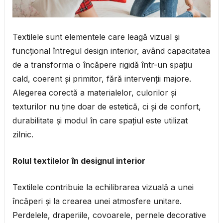
Textilele sunt elementele care leagă vizual și
funcțional întregul design interior, având capacitatea
de a transforma o încăpere rigidă într-un spațiu
cald, coerent și primitor, fără intervenții majore.
Alegerea corectă a materialelor, culorilor și
texturilor nu ține doar de estetică, ci și de confort,
durabilitate și modul în care spațiul este utilizat
zilnic.
Rolul textilelor în designul interior
Textilele contribuie la echilibrarea vizuală a unei
încăperi și la crearea unei atmosfere unitare.
Perdelele, draperiile, covoarele, pernele decorative