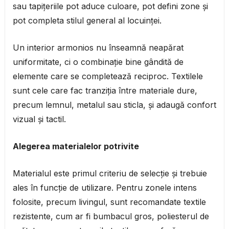
sau tapițeriile pot aduce culoare, pot defini zone și
pot completa stilul general al locuinței.
Un interior armonios nu înseamnă neapărat
uniformitate, ci o combinație bine gândită de
elemente care se completează reciproc. Textilele
sunt cele care fac tranziția între materiale dure,
precum lemnul, metalul sau sticla, și adaugă confort
vizual și tactil.
Alegerea materialelor potrivite
Materialul este primul criteriu de selecție și trebuie
ales în funcție de utilizare. Pentru zonele intens
folosite, precum livingul, sunt recomandate textile
rezistente, cum ar fi bumbacul gros, poliesterul de