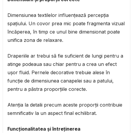
Dimensiunea textilelor influențează percepția
spațiului. Un covor prea mic poate fragmenta vizual
încăperea, în timp ce unul bine dimensionat poate
unifica zona de relaxare.
Draperiile ar trebui să fie suficient de lungi pentru a
atinge podeaua sau chiar pentru a crea un efect
ușor fluid. Pernele decorative trebuie alese în
funcție de dimensiunea canapelei sau a patului,
pentru a păstra proporțiile corecte.
Atenția la detalii precum aceste proporții contribuie
semnificativ la un aspect final echilibrat.
Funcționalitatea și întreținerea