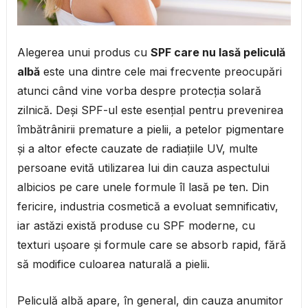
Alegerea unui produs cu
SPF care nu lasă peliculă
albă
este una dintre cele mai frecvente preocupări
atunci când vine vorba despre protecția solară
zilnică. Deși SPF-ul este esențial pentru prevenirea
îmbătrânirii premature a pielii, a petelor pigmentare
și a altor efecte cauzate de radiațiile UV, multe
persoane evită utilizarea lui din cauza aspectului
albicios pe care unele formule îl lasă pe ten. Din
fericire, industria cosmetică a evoluat semnificativ,
iar astăzi există produse cu SPF moderne, cu
texturi ușoare și formule care se absorb rapid, fără
să modifice culoarea naturală a pielii.
Peliculă albă apare, în general, din cauza anumitor