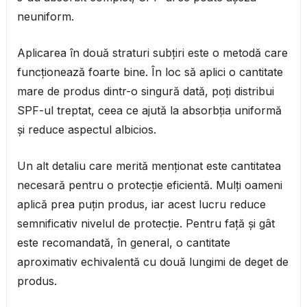
neuniform.
Aplicarea în două straturi subțiri este o metodă care
funcționează foarte bine. În loc să aplici o cantitate
mare de produs dintr-o singură dată, poți distribui
SPF-ul treptat, ceea ce ajută la absorbția uniformă
și reduce aspectul albicios.
Un alt detaliu care merită menționat este cantitatea
necesară pentru o protecție eficientă. Mulți oameni
aplică prea puțin produs, iar acest lucru reduce
semnificativ nivelul de protecție. Pentru față și gât
este recomandată, în general, o cantitate
aproximativ echivalentă cu două lungimi de deget de
produs.