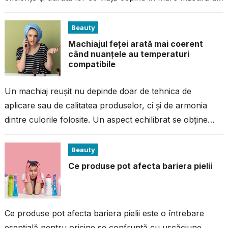
modul în care sunt...
Beauty
Machiajul feței arată mai coerent
când nuanțele au temperaturi
compatibile
Un machiaj reușit nu depinde doar de tehnica de
aplicare sau de calitatea produselor, ci și de armonia
dintre culorile folosite. Un aspect echilibrat se obține
atunci când...
Beauty
Ce produse pot afecta bariera pielii
Ce produse pot afecta bariera pielii este o întrebare
esențială pentru oricine se confruntă cu uscăciune,