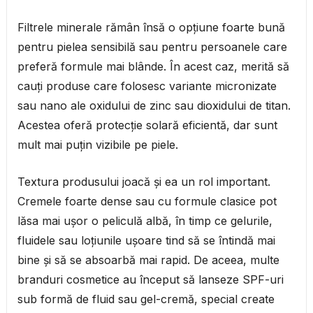
Filtrele minerale rămân însă o opțiune foarte bună
pentru pielea sensibilă sau pentru persoanele care
preferă formule mai blânde. În acest caz, merită să
cauți produse care folosesc variante micronizate
sau nano ale oxidului de zinc sau dioxidului de titan.
Acestea oferă protecție solară eficientă, dar sunt
mult mai puțin vizibile pe piele.
Textura produsului joacă și ea un rol important.
Cremele foarte dense sau cu formule clasice pot
lăsa mai ușor o peliculă albă, în timp ce gelurile,
fluidele sau loțiunile ușoare tind să se întindă mai
bine și să se absoarbă mai rapid. De aceea, multe
branduri cosmetice au început să lanseze SPF-uri
sub formă de fluid sau gel-cremă, special create