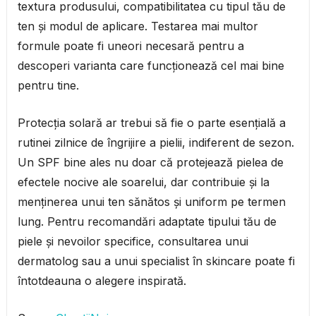
textura produsului, compatibilitatea cu tipul tău de
ten și modul de aplicare. Testarea mai multor
formule poate fi uneori necesară pentru a
descoperi varianta care funcționează cel mai bine
pentru tine.
Protecția solară ar trebui să fie o parte esențială a
rutinei zilnice de îngrijire a pielii, indiferent de sezon.
Un SPF bine ales nu doar că protejează pielea de
efectele nocive ale soarelui, dar contribuie și la
menținerea unui ten sănătos și uniform pe termen
lung. Pentru recomandări adaptate tipului tău de
piele și nevoilor specifice, consultarea unui
dermatolog sau a unui specialist în skincare poate fi
întotdeauna o alegere inspirată.