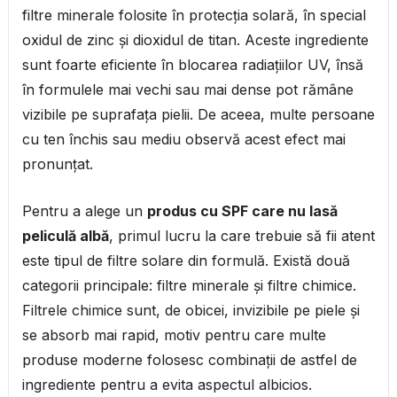
filtre minerale folosite în protecția solară, în special
oxidul de zinc și dioxidul de titan. Aceste ingrediente
sunt foarte eficiente în blocarea radiațiilor UV, însă
în formulele mai vechi sau mai dense pot rămâne
vizibile pe suprafața pielii. De aceea, multe persoane
cu ten închis sau mediu observă acest efect mai
pronunțat.
Pentru a alege un
produs cu SPF care nu lasă
peliculă albă
, primul lucru la care trebuie să fii atent
este tipul de filtre solare din formulă. Există două
categorii principale: filtre minerale și filtre chimice.
Filtrele chimice sunt, de obicei, invizibile pe piele și
se absorb mai rapid, motiv pentru care multe
produse moderne folosesc combinații de astfel de
ingrediente pentru a evita aspectul albicios.