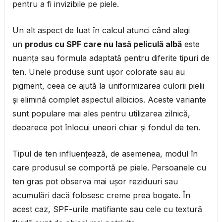
pentru a fi invizibile pe piele.
Un alt aspect de luat în calcul atunci când alegi
un
produs cu SPF care nu lasă peliculă albă
este
nuanța sau formula adaptată pentru diferite tipuri de
ten. Unele produse sunt ușor colorate sau au
pigment, ceea ce ajută la uniformizarea culorii pielii
și elimină complet aspectul albicios. Aceste variante
sunt populare mai ales pentru utilizarea zilnică,
deoarece pot înlocui uneori chiar și fondul de ten.
Tipul de ten influențează, de asemenea, modul în
care produsul se comportă pe piele. Persoanele cu
ten gras pot observa mai ușor reziduuri sau
acumulări dacă folosesc creme prea bogate. În
acest caz, SPF-urile matifiante sau cele cu textură