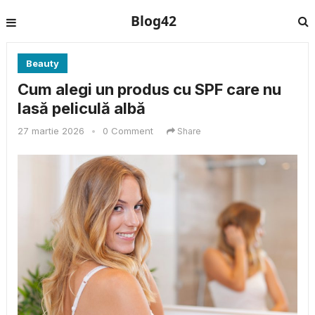
Blog42
Beauty
Cum alegi un produs cu SPF care nu
lasă peliculă albă
27 martie 2026
•
0 Comment
Share