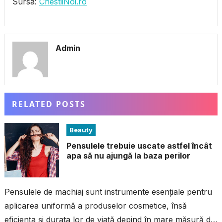
Sursa:
ChestiiNoi.ro
Admin
RELATED POSTS
Beauty
Pensulele trebuie uscate astfel încât
apa să nu ajungă la baza perilor
Pensulele de machiaj sunt instrumente esențiale pentru
aplicarea uniformă a produselor cosmetice, însă
eficiența și durata lor de viață depind în mare măsură de