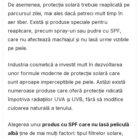
De asemenea, protecția solară trebuie reaplicată pe
parcursul zilei, mai ales dacă petreci mult timp în
aer liber. Există și produse speciale pentru
reaplicare, precum spray-uri sau pudre cu SPF,
care nu afectează machiajul și nu lasă urme vizibile
pe piele.
Industria cosmetică a investit mult în dezvoltarea
unor formule moderne de protecție solară care
sunt aproape imperceptibile pe piele. Astăzi există
numeroase produse care oferă protecție ridicată
împotriva radiațiilor UVA și UVB, fără să modifice
culoarea naturală a tenului.
Alegerea unui
produs cu SPF care nu lasă peliculă
albă
ține de mai mulți factori: tipul filtrelor solare,