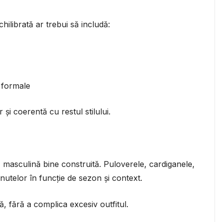
hilibrată ar trebui să includă:
 formale
 și coerentă cu restul stilului.
 masculină bine construită. Puloverele, cardiganele,
nutelor în funcție de sezon și context.
, fără a complica excesiv outfitul.