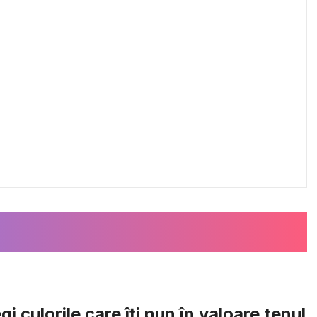
i culorile care îți pun în valoare tenul