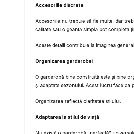
Accesoriile discrete
Accesoriile nu trebuie să fie multe, dar treb
calitate sau o geantă simplă pot completa ți
Aceste detalii contribuie la imaginea generală 
Organizarea garderobei
O garderobă bine construită este și bine org
și adaptate sezonului. Acest lucru face ca pr
Organizarea reflectă claritatea stilului.
Adaptarea la stilul de viață
Nu există o garderobă „perfectă” universală. 