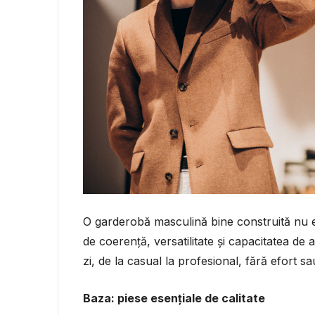
O garderobă masculină bine construită nu es
de coerență, versatilitate și capacitatea de a
zi, de la casual la profesional, fără efort 
Baza: piese esențiale de calitate