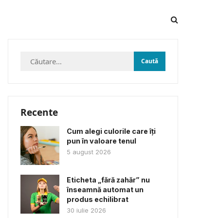
Caută
după:
Recente
Cum alegi culorile care îți
pun în valoare tenul
5 august 2026
Eticheta „fără zahăr” nu
înseamnă automat un
produs echilibrat
30 iulie 2026