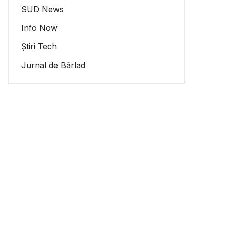
SUD News
Info Now
Știri Tech
Jurnal de Bârlad