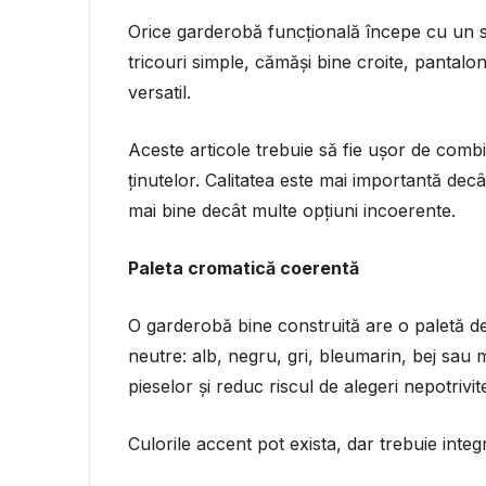
Orice garderobă funcțională începe cu un se
tricouri simple, cămăși bine croite, pantalon
versatil.
Aceste articole trebuie să fie ușor de combina
ținutelor. Calitatea este mai importantă dec
mai bine decât multe opțiuni incoerente.
Paleta cromatică coerentă
O garderobă bine construită are o paletă de
neutre: alb, negru, gri, bleumarin, bej sau
pieselor și reduc riscul de alegeri nepotrivit
Culorile accent pot exista, dar trebuie integ