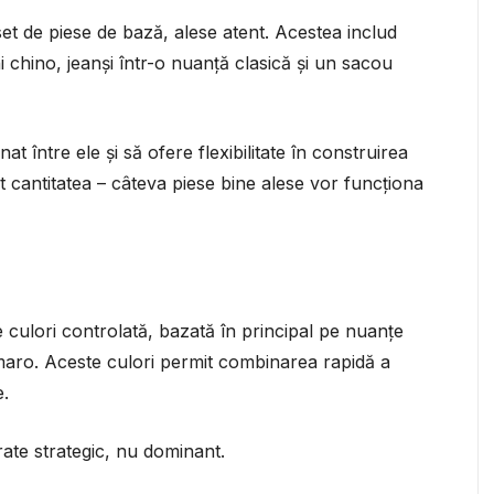
t de piese de bază, alese atent. Acestea includ
i chino, jeanși într-o nuanță clasică și un sacou
t între ele și să ofere flexibilitate în construirea
ât cantitatea – câteva piese bine alese vor funcționa
 culori controlată, bazată în principal pe nuanțe
 maro. Aceste culori permit combinarea rapidă a
e.
rate strategic, nu dominant.