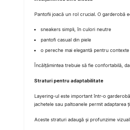
Pantofii joacă un rol crucial. O garderobă ec
sneakers simpli, în culori neutre
pantofi casual din piele
o pereche mai elegantă pentru contexte
Încălțămintea trebuie să fie confortabilă, dar
Straturi pentru adaptabilitate
Layering-ul este important într-o garderobă
jachetele sau paltoanele permit adaptarea ți
Aceste straturi adaugă și profunzime vizuală