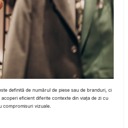
te definită de numărul de piese sau de branduri, ci
 acoperi eficient diferite contexte din viața de zi cu
sau compromisuri vizuale.