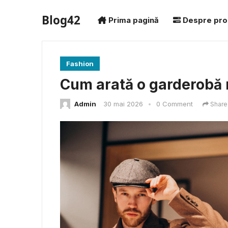
Blog42
Prima pagină
Despre pro
Fashion
Cum arată o garderobă 
Admin
30 mai 2026
•
0 Comment
Share