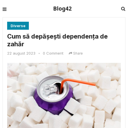
Blog42
Diverse
Cum să depășești dependența de
zahăr
22 august 2023
•
0 Comment
Share