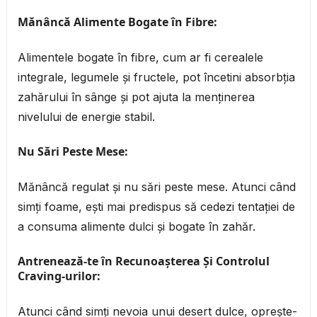
Mănâncă Alimente Bogate în Fibre:
Alimentele bogate în fibre, cum ar fi cerealele
integrale, legumele și fructele, pot încetini absorbția
zahărului în sânge și pot ajuta la menținerea
nivelului de energie stabil.
Nu Sări Peste Mese:
Mănâncă regulat și nu sări peste mese. Atunci când
simți foame, ești mai predispus să cedezi tentației de
a consuma alimente dulci și bogate în zahăr.
Antrenează-te în Recunoașterea Și Controlul
Craving-urilor:
Atunci când simți nevoia unui desert dulce, oprește-