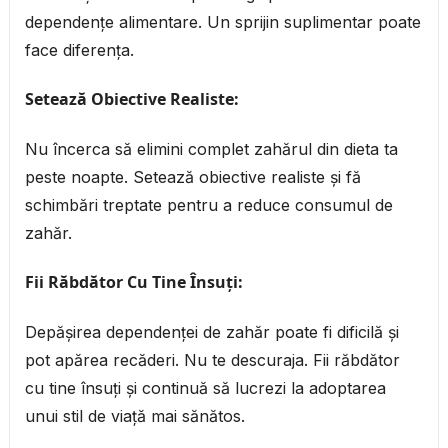
dependențe alimentare. Un sprijin suplimentar poate
face diferența.
Setează Obiective Realiste:
Nu încerca să elimini complet zahărul din dieta ta
peste noapte. Setează obiective realiste și fă
schimbări treptate pentru a reduce consumul de
zahăr.
Fii Răbdător Cu Tine Însuți:
Depășirea dependenței de zahăr poate fi dificilă și
pot apărea recăderi. Nu te descuraja. Fii răbdător
cu tine însuți și continuă să lucrezi la adoptarea
unui stil de viață mai sănătos.