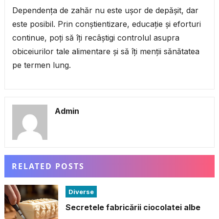
Dependența de zahăr nu este ușor de depășit, dar
este posibil. Prin conștientizare, educație și eforturi
continue, poți să îți recâștigi controlul asupra
obiceiurilor tale alimentare și să îți menții sănătatea
pe termen lung.
Admin
RELATED POSTS
Diverse
Secretele fabricării ciocolatei albe