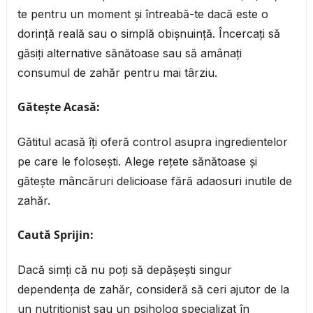
te pentru un moment și întreabă-te dacă este o
dorință reală sau o simplă obișnuință. Încercați să
găsiți alternative sănătoase sau să amânați
consumul de zahăr pentru mai târziu.
Gătește Acasă:
Gătitul acasă îți oferă control asupra ingredientelor
pe care le folosești. Alege rețete sănătoase și
gătește mâncăruri delicioase fără adaosuri inutile de
zahăr.
Caută Sprijin:
Dacă simți că nu poți să depășești singur
dependența de zahăr, consideră să ceri ajutor de la
un nutriționist sau un psiholog specializat în