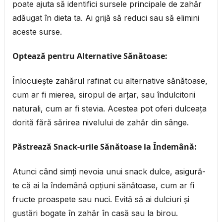
poate ajuta să identifici sursele principale de zahăr
adăugat în dieta ta. Ai grijă să reduci sau să elimini
aceste surse.
Optează pentru Alternative Sănătoase:
Înlocuiește zahărul rafinat cu alternative sănătoase,
cum ar fi mierea, siropul de arțar, sau îndulcitorii
naturali, cum ar fi stevia. Acestea pot oferi dulceața
dorită fără sărirea nivelului de zahăr din sânge.
Păstrează Snack-urile Sănătoase la Îndemână:
Atunci când simți nevoia unui snack dulce, asigură-
te că ai la îndemână opțiuni sănătoase, cum ar fi
fructe proaspete sau nuci. Evită să ai dulciuri și
gustări bogate în zahăr în casă sau la birou.