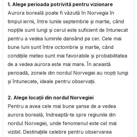
1. Alege perioada potrivită pentru vizionare
Aurora boreală poate fi văzută în Norvegia în
timpul iernii, între lunile septembrie și martie, când
nopțile sunt lungi și cerul este suficient de întunecat
pentru a vedea luminile dansând pe cer. Cele mai
bune luni sunt între octombrie și martie, când
condițiile meteo sunt mai favorabile și probabilitatea
de a vedea aurora este mai mare. În această
perioadă, zonele din nordul Norvegiei au nopți lungi
și întunecate, ideale pentru observații.
2. Alege locații din nordul Norvegiei
Pentru a avea cele mai bune șanse de a vedea
aurora boreală, îndreaptă-te spre regiunile din
nordul Norvegiei, unde fenomenul este cel mai
vizibil. Destinațiile celebre pentru observarea