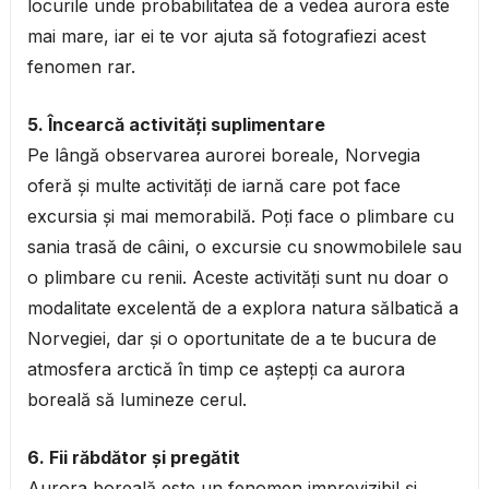
locurile unde probabilitatea de a vedea aurora este
mai mare, iar ei te vor ajuta să fotografiezi acest
fenomen rar.
5. Încearcă activități suplimentare
Pe lângă observarea aurorei boreale, Norvegia
oferă și multe activități de iarnă care pot face
excursia și mai memorabilă. Poți face o plimbare cu
sania trasă de câini, o excursie cu snowmobilele sau
o plimbare cu renii. Aceste activități sunt nu doar o
modalitate excelentă de a explora natura sălbatică a
Norvegiei, dar și o oportunitate de a te bucura de
atmosfera arctică în timp ce aștepți ca aurora
boreală să lumineze cerul.
6. Fii răbdător și pregătit
Aurora boreală este un fenomen imprevizibil și,