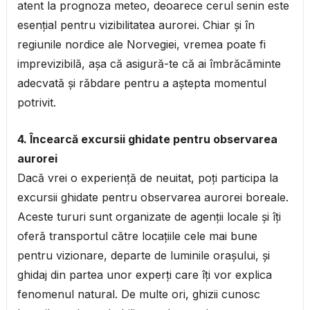
atent la prognoza meteo, deoarece cerul senin este
esențial pentru vizibilitatea aurorei. Chiar și în
regiunile nordice ale Norvegiei, vremea poate fi
imprevizibilă, așa că asigură-te că ai îmbrăcăminte
adecvată și răbdare pentru a aștepta momentul
potrivit.
4. Încearcă excursii ghidate pentru observarea
aurorei
Dacă vrei o experiență de neuitat, poți participa la
excursii ghidate pentru observarea aurorei boreale.
Aceste tururi sunt organizate de agenții locale și îți
oferă transportul către locațiile cele mai bune
pentru vizionare, departe de luminile orașului, și
ghidaj din partea unor experți care îți vor explica
fenomenul natural. De multe ori, ghizii cunosc