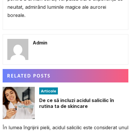
neuitat, admirând luminile magice ale aurorei
boreale.
Admin
RELATED POSTS
Articole
De ce să incluzi acidul salicilic în
rutina ta de skincare
În lumea îngrijirii pielii, acidul salicilic este considerat unul