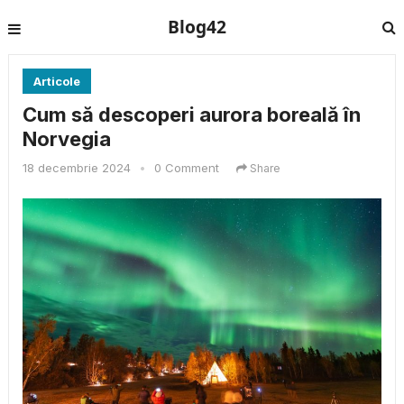
Blog42
Articole
Cum să descoperi aurora boreală în
Norvegia
18 decembrie 2024
•
0 Comment
Share