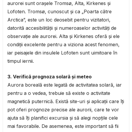
aurorei sunt orașele Tromsø, Alta, Kirkenes și
Lofoten. Tromsø, cunoscut și ca „Poarta către
Arctica”, este un loc deosebit pentru vizitatori,
datorită accesibilității și numeroaselor activități de
observație ale aurorei. Alta și Kirkenes oferă și ele
condiții excelente pentru a viziona acest fenomen,
iar peisajele din insulele Lofoten sunt uimitoare în
timpul iernii.
3. Verifică prognoza solară și meteo
Aurora boreală este legată de activitatea solară, iar
pentru a o vedea, trebuie să existe o activitate
magnetică puternică. Există site-uri și aplicații care îți
pot oferi prognoze precise ale aurorii, care te vor
ajuta să îți planifici excursia și să alegi nopțile cele
mai favorabile. De asemenea, este important să fii