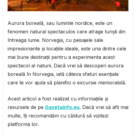
Aurora boreală, sau luminile nordice, este un
fenomen natural spectaculos care atrage turiști din
întreaga lume. Norvegia, cu peisajele sale
impresionante și locațiile ideale, este una dintre cele
mai bune destinații pentru a experimenta acest
spectacol al naturii. Dacă vrei să descoperi aurora
boreală în Norvegia, iată câteva sfaturi esențiale
care te vor ajuta să planifici o excursie memorabilă.
Acest articol a fost realizat cu informațiile și
resursele de pe
Gazetainfo.eu
. Dacă vrei să afli mai
multe, îți recomandăm cu căldură să vizitezi
platforma lor.