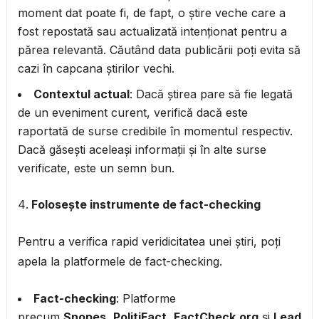
moment dat poate fi, de fapt, o știre veche care a
fost repostată sau actualizată intenționat pentru a
părea relevantă. Căutând data publicării poți evita să
cazi în capcana știrilor vechi.
Contextul actual
: Dacă știrea pare să fie legată
de un eveniment curent, verifică dacă este
raportată de surse credibile în momentul respectiv.
Dacă găsești aceleași informații și în alte surse
verificate, este un semn bun.
Folosește instrumente de fact-checking
Pentru a verifica rapid veridicitatea unei știri, poți
apela la platformele de fact-checking.
Fact-checking
: Platforme
precum
Snopes
,
PolitiFact
,
FactCheck.org
și
Lead