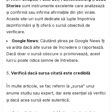
Stories
sunt instrumente excelente care analizează
și confirmă sau infirma afirmațiile din știri virale.
Aceste site-uri sunt dedicate să lupte împotriva
dezinformării și îți oferă o sursă obiectivă de
verificare.
Google News
: Căutând știrea pe Google News îți
va arăta dacă alte surse de încredere o raportează.
Dacă doar o sursă obscure o promovează, acest
lucru poate ridica semne de întrebare.
Verifică dacă sursa citată este credibilă
În multe articole, se fac referiri la „sursa” unui
anume studiu sau expert, dar este esențial să verifici
și dacă acea sursă este autentică.