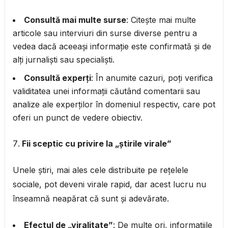
Consultă mai multe surse
: Citește mai multe
articole sau interviuri din surse diverse pentru a
vedea dacă aceeași informație este confirmată și de
alți jurnaliști sau specialiști.
Consultă experți
: În anumite cazuri, poți verifica
validitatea unei informații căutând comentarii sau
analize ale experților în domeniul respectiv, care pot
oferi un punct de vedere obiectiv.
Fii sceptic cu privire la „știrile virale”
Unele știri, mai ales cele distribuite pe rețelele
sociale, pot deveni virale rapid, dar acest lucru nu
înseamnă neapărat că sunt și adevărate.
Efectul de „viralitate”
: De multe ori, informațiile