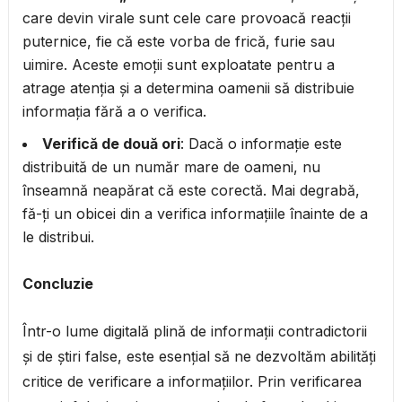
care devin virale sunt cele care provoacă reacții
puternice, fie că este vorba de frică, furie sau
uimire. Aceste emoții sunt exploatate pentru a
atrage atenția și a determina oamenii să distribuie
informația fără a o verifica.
Verifică de două ori
: Dacă o informație este
distribuită de un număr mare de oameni, nu
înseamnă neapărat că este corectă. Mai degrabă,
fă-ți un obicei din a verifica informațiile înainte de a
le distribui.
Concluzie
Într-o lume digitală plină de informații contradictorii
și de știri false, este esențial să ne dezvoltăm abilități
critice de verificare a informațiilor. Prin verificarea