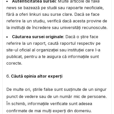
Autenticitatea sursei
: Multe articole de fake
news se bazează pe studii sau rapoarte neoficiale,
fără a oferi linkuri sau surse clare. Dacă se face
referire la un studiu, verifică dacă acesta provine de
la instituții de încredere sau universități recunoscute.
Căutarea sursei originale
: Dacă o știre face
referire la un raport, caută raportul respectiv pe
site-ul oficial al organizației sau instituției care l-a
publicat, pentru a te asigura că informațiile sunt
corecte.
Căută opinia altor experți
De multe ori, știrile false sunt susținute de un singur
punct de vedere sau de un număr mic de persoane.
În schimb, informațiile verificate sunt adesea
confirmate de mai mulți experți din domeniu.