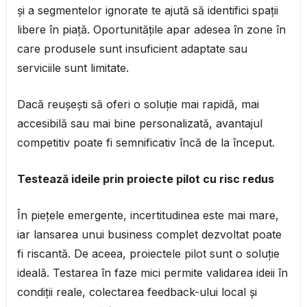
și a segmentelor ignorate te ajută să identifici spații
libere în piață. Oportunitățile apar adesea în zone în
care produsele sunt insuficient adaptate sau
serviciile sunt limitate.
Dacă reușești să oferi o soluție mai rapidă, mai
accesibilă sau mai bine personalizată, avantajul
competitiv poate fi semnificativ încă de la început.
Testează ideile prin proiecte pilot cu risc redus
În piețele emergente, incertitudinea este mai mare,
iar lansarea unui business complet dezvoltat poate
fi riscantă. De aceea, proiectele pilot sunt o soluție
ideală. Testarea în faze mici permite validarea ideii în
condiții reale, colectarea feedback-ului local și