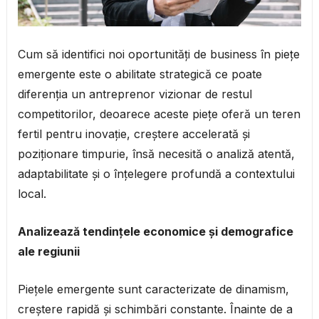
Cum să identifici noi oportunități de business în piețe
emergente este o abilitate strategică ce poate
diferenția un antreprenor vizionar de restul
competitorilor, deoarece aceste piețe oferă un teren
fertil pentru inovație, creștere accelerată și
poziționare timpurie, însă necesită o analiză atentă,
adaptabilitate și o înțelegere profundă a contextului
local.
Analizează tendințele economice și demografice
ale regiunii
Piețele emergente sunt caracterizate de dinamism,
creștere rapidă și schimbări constante. Înainte de a