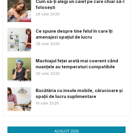
Cum să-ți alegi un caiet pe care chiar să-l
folosești
28 iulie 2026
Ce spune despre tine felul în care îți
amenajezi spațiul de lucru
28 iulie 2026
Machiajul feței arată mai coerent când
nuanțele au temperaturi compatibile
20 iulie 2026
Bucătăria cu insule mobile, cărucioare și
spații de lucru suplimentare
19 iulie 2026
AUGUST 2026