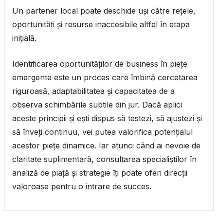
Un partener local poate deschide uși către rețele,
oportunități și resurse inaccesibile altfel în etapa
inițială.
Identificarea oportunităților de business în piețe
emergente este un proces care îmbină cercetarea
riguroasă, adaptabilitatea și capacitatea de a
observa schimbările subtile din jur. Dacă aplici
aceste principii și ești dispus să testezi, să ajustezi și
să înveți continuu, vei putea valorifica potențialul
acestor piețe dinamice. Iar atunci când ai nevoie de
claritate suplimentară, consultarea specialiștilor în
analiză de piață și strategie îți poate oferi direcții
valoroase pentru o intrare de succes.