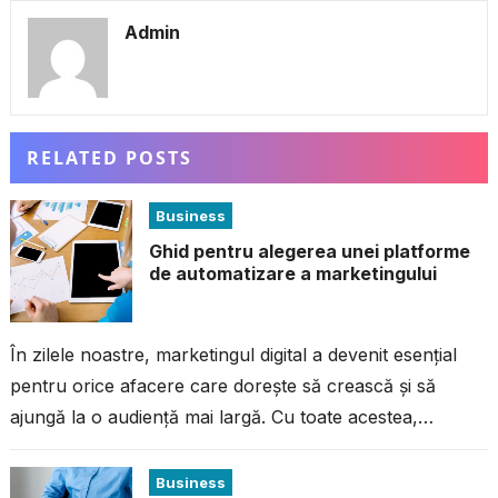
Admin
RELATED POSTS
Business
Ghid pentru alegerea unei platforme
de automatizare a marketingului
În zilele noastre, marketingul digital a devenit esențial
pentru orice afacere care dorește să crească și să
ajungă la o audiență mai largă. Cu toate acestea,
gestionarea campaniilor...
Business