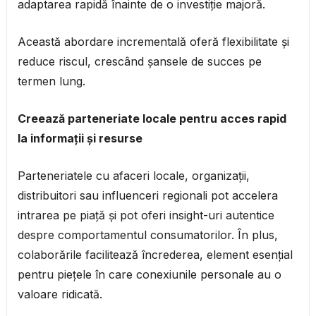
adaptarea rapidă înainte de o investiție majoră.
Această abordare incrementală oferă flexibilitate și
reduce riscul, crescând șansele de succes pe
termen lung.
Creează parteneriate locale pentru acces rapid
la informații și resurse
Parteneriatele cu afaceri locale, organizații,
distribuitori sau influenceri regionali pot accelera
intrarea pe piață și pot oferi insight-uri autentice
despre comportamentul consumatorilor. În plus,
colaborările facilitează încrederea, element esențial
pentru piețele în care conexiunile personale au o
valoare ridicată.