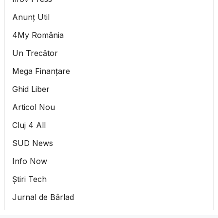
Anunț Util
4My România
Un Trecător
Mega Finanțare
Ghid Liber
Articol Nou
Cluj 4 All
SUD News
Info Now
Știri Tech
Jurnal de Bârlad