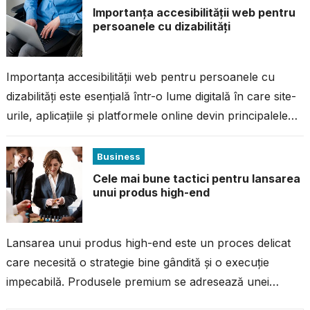
Importanța accesibilității web pentru
persoanele cu dizabilități
Importanța accesibilității web pentru persoanele cu
dizabilități este esențială într-o lume digitală în care site-
urile, aplicațiile și platformele online devin principalele
canale de informare, comunicare și acces la...
Business
Cele mai bune tactici pentru lansarea
unui produs high-end
Lansarea unui produs high-end este un proces delicat
care necesită o strategie bine gândită și o execuție
impecabilă. Produsele premium se adresează unei
audiențe exigente, care are așteptări...