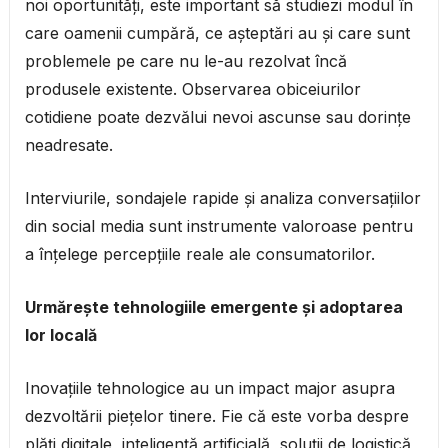
noi oportunități, este important să studiezi modul în
care oamenii cumpără, ce așteptări au și care sunt
problemele pe care nu le-au rezolvat încă
produsele existente. Observarea obiceiurilor
cotidiene poate dezvălui nevoi ascunse sau dorințe
neadresate.
Interviurile, sondajele rapide și analiza conversațiilor
din social media sunt instrumente valoroase pentru
a înțelege percepțiile reale ale consumatorilor.
Urmărește tehnologiile emergente și adoptarea
lor locală
Inovațiile tehnologice au un impact major asupra
dezvoltării piețelor tinere. Fie că este vorba despre
plăți digitale, inteligență artificială, soluții de logistică