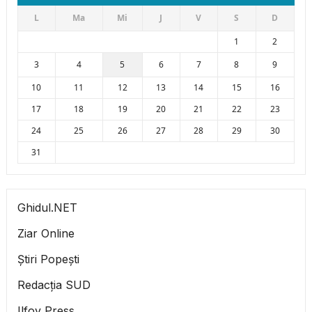
L
Ma
Mi
J
V
S
D
1
2
3
4
5
6
7
8
9
10
11
12
13
14
15
16
17
18
19
20
21
22
23
24
25
26
27
28
29
30
31
Ghidul.NET
Ziar Online
Știri Popești
Redacția SUD
Ilfov Press