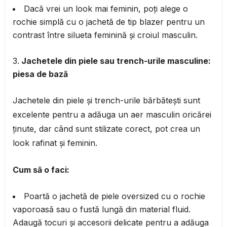
Dacă vrei un look mai feminin, poți alege o
rochie simplă cu o jachetă de tip blazer pentru un
contrast între silueta feminină și croiul masculin.
Jachetele din piele sau trench-urile masculine:
piesa de bază
Jachetele din piele și trench-urile bărbătești sunt
excelente pentru a adăuga un aer masculin oricărei
ținute, dar când sunt stilizate corect, pot crea un
look rafinat și feminin.
Cum să o faci:
Poartă o jachetă de piele oversized cu o rochie
vaporoasă sau o fustă lungă din material fluid.
Adaugă tocuri și accesorii delicate pentru a adăuga