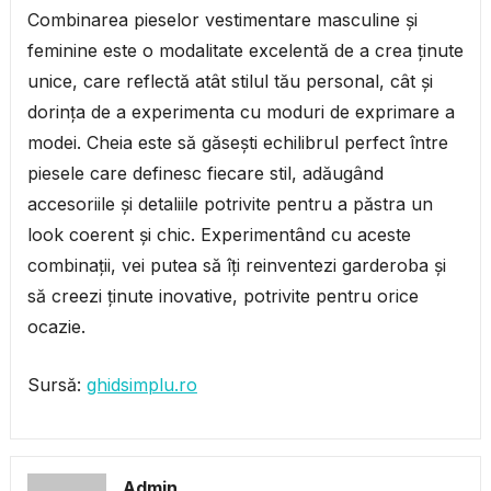
Combinarea pieselor vestimentare masculine și
feminine este o modalitate excelentă de a crea ținute
unice, care reflectă atât stilul tău personal, cât și
dorința de a experimenta cu moduri de exprimare a
modei. Cheia este să găsești echilibrul perfect între
piesele care definesc fiecare stil, adăugând
accesoriile și detaliile potrivite pentru a păstra un
look coerent și chic. Experimentând cu aceste
combinații, vei putea să îți reinventezi garderoba și
să creezi ținute inovative, potrivite pentru orice
ocazie.
Sursă:
ghidsimplu.ro
Admin