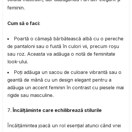
feminin.
Cum să o faci:
Poartă o cămașă bărbătească albă cu o pereche
de pantaloni sau o fustă în culori vii, precum roșu
sau roz. Aceasta va adăuga o notă de feminitate
look-ului.
Poți adăuga un sacou de culoare vibrantă sau o
geantă de mână cu un design elegant pentru a
adăuga un accent feminin în contrast cu piesele mai
rigide sau masculine.
Încălțăminte care echilibrează stilurile
Încălțămintea joacă un rol esențial atunci când vrei