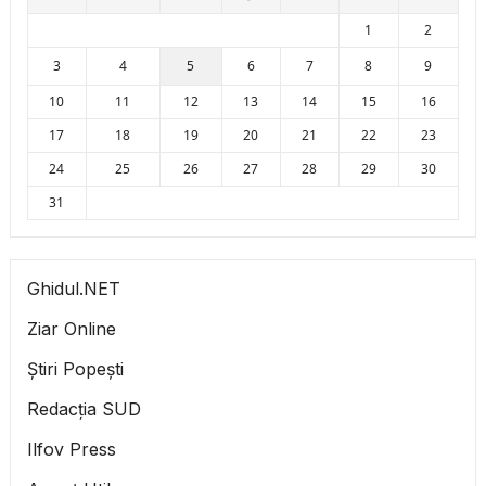
1
2
3
4
5
6
7
8
9
10
11
12
13
14
15
16
17
18
19
20
21
22
23
24
25
26
27
28
29
30
31
Ghidul.NET
Ziar Online
Știri Popești
Redacția SUD
Ilfov Press