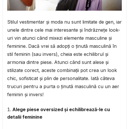
Stilul vestimentar și moda nu sunt limitate de gen, iar
unele dintre cele mai interesante și îndrăznețe look-
uri vin atunci când mixezi elemente masculine și
feminine. Dacă vrei să adopți o ținută masculină în
stil feminin (sau invers), cheia este echilibrul și
armonia dintre piese. Atunci când sunt alese și
stilizate corect, aceste combinații pot crea un look
chic, sofisticat și plin de personalitate. Iată câteva
trucuri pentru a purta o ținută masculină cu un aer
feminin și invers!
Alege piese oversized și echilibrează-le cu
detalii feminine