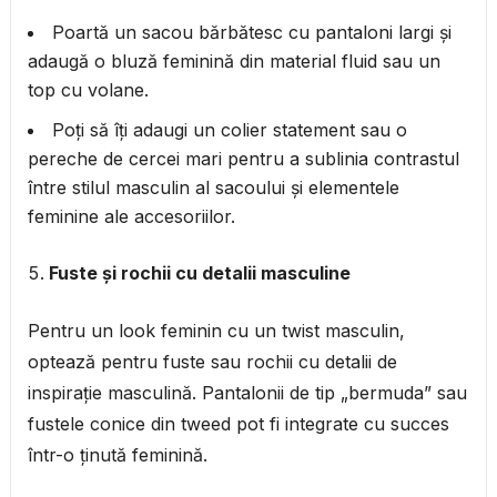
Poartă un sacou bărbătesc cu pantaloni largi și
adaugă o bluză feminină din material fluid sau un
top cu volane.
Poți să îți adaugi un colier statement sau o
pereche de cercei mari pentru a sublinia contrastul
între stilul masculin al sacoului și elementele
feminine ale accesoriilor.
Fuste și rochii cu detalii masculine
Pentru un look feminin cu un twist masculin,
optează pentru fuste sau rochii cu detalii de
inspirație masculină. Pantalonii de tip „bermuda” sau
fustele conice din tweed pot fi integrate cu succes
într-o ținută feminină.