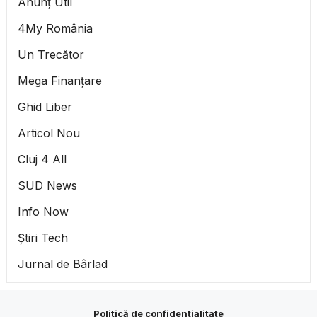
Anunț Util
4My România
Un Trecător
Mega Finanțare
Ghid Liber
Articol Nou
Cluj 4 All
SUD News
Info Now
Știri Tech
Jurnal de Bârlad
Politică de confidențialitate