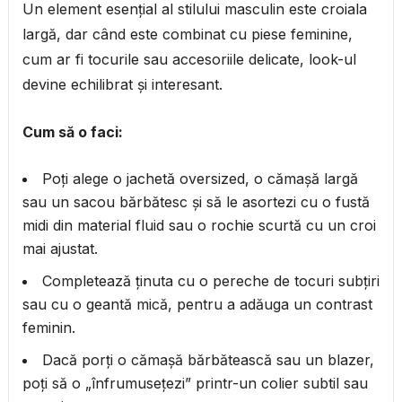
Un element esențial al stilului masculin este croiala
largă, dar când este combinat cu piese feminine,
cum ar fi tocurile sau accesoriile delicate, look-ul
devine echilibrat și interesant.
Cum să o faci:
Poți alege o jachetă oversized, o cămașă largă
sau un sacou bărbătesc și să le asortezi cu o fustă
midi din material fluid sau o rochie scurtă cu un croi
mai ajustat.
Completează ținuta cu o pereche de tocuri subțiri
sau cu o geantă mică, pentru a adăuga un contrast
feminin.
Dacă porți o cămașă bărbătească sau un blazer,
poți să o „înfrumusețezi” printr-un colier subtil sau