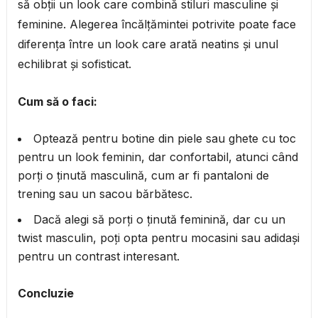
să obții un look care combină stiluri masculine și
feminine. Alegerea încălțămintei potrivite poate face
diferența între un look care arată neatins și unul
echilibrat și sofisticat.
Cum să o faci:
Optează pentru botine din piele sau ghete cu toc
pentru un look feminin, dar confortabil, atunci când
porți o ținută masculină, cum ar fi pantaloni de
trening sau un sacou bărbătesc.
Dacă alegi să porți o ținută feminină, dar cu un
twist masculin, poți opta pentru mocasini sau adidași
pentru un contrast interesant.
Concluzie