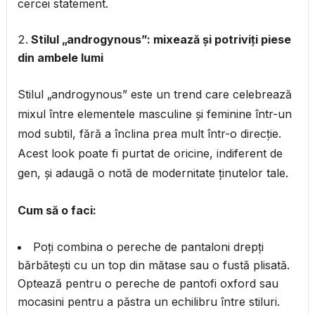
cercei statement.
Stilul „androgynous”: mixează și potriviți piese
din ambele lumi
Stilul „androgynous” este un trend care celebrează
mixul între elementele masculine și feminine într-un
mod subtil, fără a înclina prea mult într-o direcție.
Acest look poate fi purtat de oricine, indiferent de
gen, și adaugă o notă de modernitate ținutelor tale.
Cum să o faci:
Poți combina o pereche de pantaloni drepți
bărbătești cu un top din mătase sau o fustă plisată.
Optează pentru o pereche de pantofi oxford sau
mocasini pentru a păstra un echilibru între stiluri.