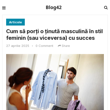
Blog42
Articole
Cum să porți o ținută masculină în stil
feminin (sau viceversa) cu succes
27 aprilie 2025
•
0 Comment
Share