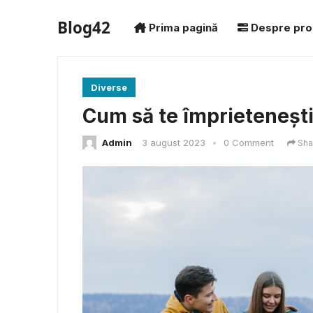
Blog42
Prima pagină
Despre pro
Diverse
Cum să te împrietenești 
Admin
3 august 2023
•
0 Comment
Sha