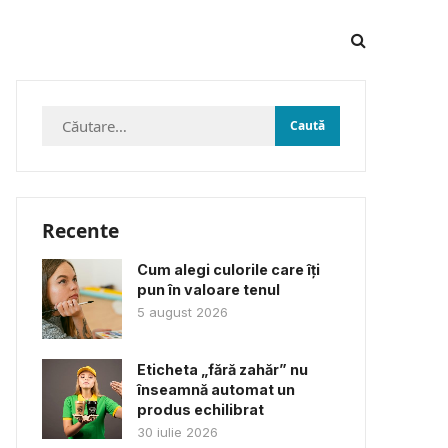
Caută
după:
Recente
Cum alegi culorile care îți
pun în valoare tenul
5 august 2026
Eticheta „fără zahăr” nu
înseamnă automat un
produs echilibrat
30 iulie 2026