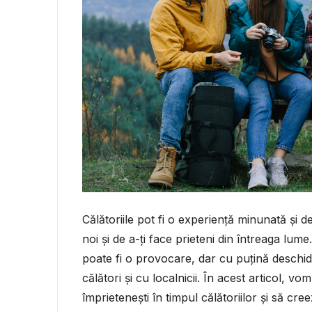
Călătoriile pot fi o experiență minunată și d
noi și de a-ți face prieteni din întreaga lume.
poate fi o provocare, dar cu puțină deschidere
călători și cu localnicii. În acest articol, 
împrietenești în timpul călătoriilor și să cre