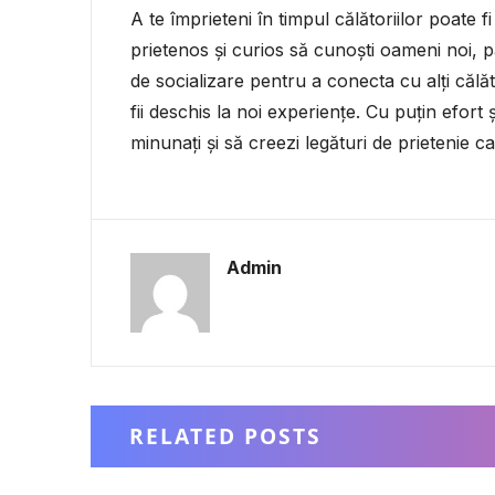
A te împrieteni în timpul călătoriilor poate 
prietenos și curios să cunoști oameni noi, par
de socializare pentru a conecta cu alți călăt
fii deschis la noi experiențe. Cu puțin efor
minunați și să creezi legături de prietenie c
Admin
RELATED POSTS