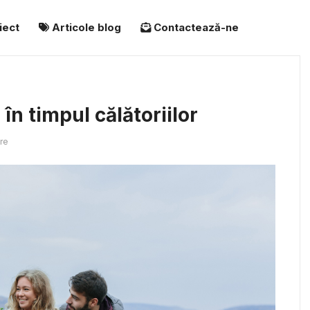
iect
Articole blog
Contactează-ne
în timpul călătoriilor
re