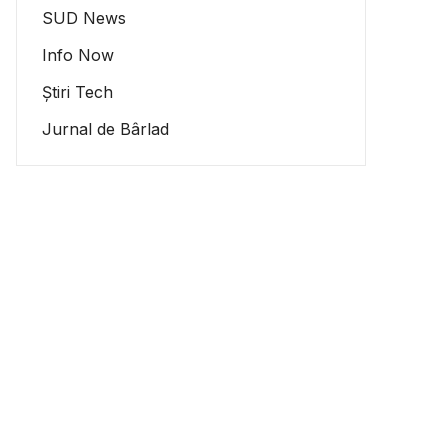
SUD News
Info Now
Știri Tech
Jurnal de Bârlad