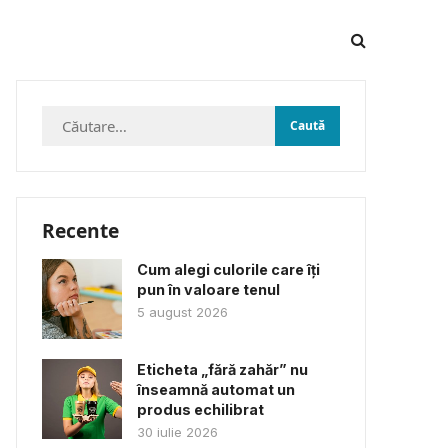
Caută
după:
Recente
Cum alegi culorile care îți
pun în valoare tenul
5 august 2026
Eticheta „fără zahăr” nu
înseamnă automat un
produs echilibrat
30 iulie 2026