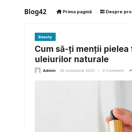
Blog42
Prima pagină
Despre pro
Beauty
Cum să-ți menții pielea 
uleiurilor naturale
Admin
26 octombrie 2025
•
0 Comment