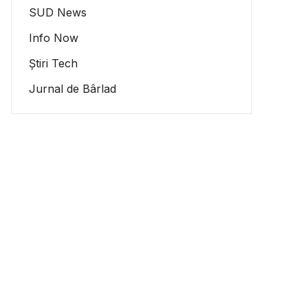
SUD News
Info Now
Știri Tech
Jurnal de Bârlad