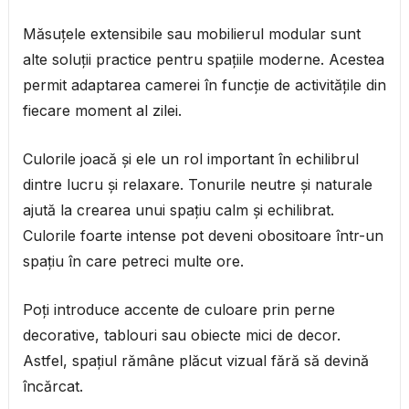
Măsuțele extensibile sau mobilierul modular sunt
alte soluții practice pentru spațiile moderne. Acestea
permit adaptarea camerei în funcție de activitățile din
fiecare moment al zilei.
Culorile joacă și ele un rol important în echilibrul
dintre lucru și relaxare. Tonurile neutre și naturale
ajută la crearea unui spațiu calm și echilibrat.
Culorile foarte intense pot deveni obositoare într-un
spațiu în care petreci multe ore.
Poți introduce accente de culoare prin perne
decorative, tablouri sau obiecte mici de decor.
Astfel, spațiul rămâne plăcut vizual fără să devină
încărcat.