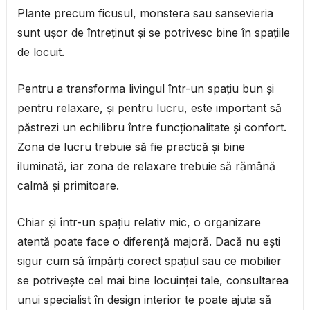
Plante precum ficusul, monstera sau sansevieria
sunt ușor de întreținut și se potrivesc bine în spațiile
de locuit.
Pentru a transforma livingul într-un spațiu bun și
pentru relaxare, și pentru lucru, este important să
păstrezi un echilibru între funcționalitate și confort.
Zona de lucru trebuie să fie practică și bine
iluminată, iar zona de relaxare trebuie să rămână
calmă și primitoare.
Chiar și într-un spațiu relativ mic, o organizare
atentă poate face o diferență majoră. Dacă nu ești
sigur cum să împărți corect spațiul sau ce mobilier
se potrivește cel mai bine locuinței tale, consultarea
unui specialist în design interior te poate ajuta să