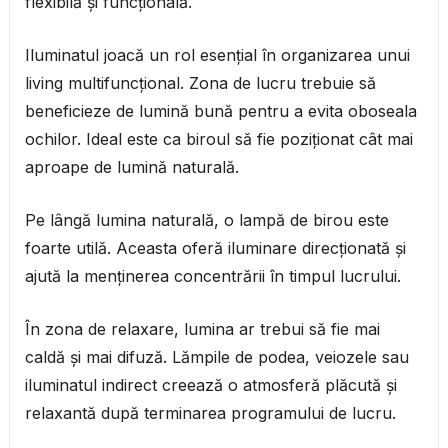
flexibilă și funcțională.
Iluminatul joacă un rol esențial în organizarea unui
living multifuncțional. Zona de lucru trebuie să
beneficieze de lumină bună pentru a evita oboseala
ochilor. Ideal este ca biroul să fie poziționat cât mai
aproape de lumină naturală.
Pe lângă lumina naturală, o lampă de birou este
foarte utilă. Aceasta oferă iluminare direcționată și
ajută la menținerea concentrării în timpul lucrului.
În zona de relaxare, lumina ar trebui să fie mai
caldă și mai difuză. Lămpile de podea, veiozele sau
iluminatul indirect creează o atmosferă plăcută și
relaxantă după terminarea programului de lucru.