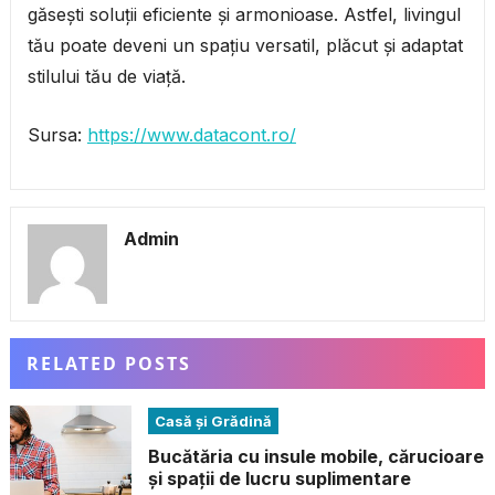
găsești soluții eficiente și armonioase. Astfel, livingul
tău poate deveni un spațiu versatil, plăcut și adaptat
stilului tău de viață.
Sursa:
https://www.datacont.ro/
Admin
RELATED POSTS
Casă și Grădină
Bucătăria cu insule mobile, cărucioare
și spații de lucru suplimentare