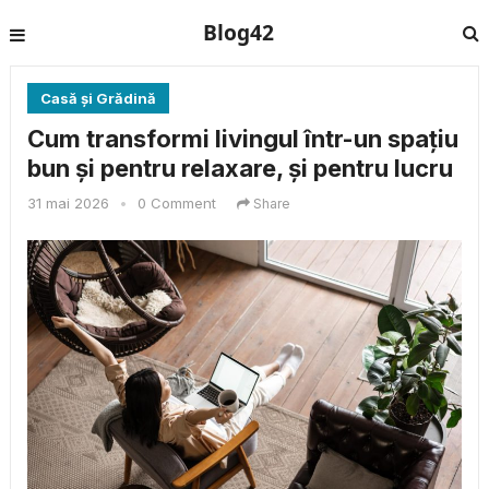
Blog42
Casă și Grădină
Cum transformi livingul într-un spațiu
bun și pentru relaxare, și pentru lucru
31 mai 2026
•
0 Comment
Share