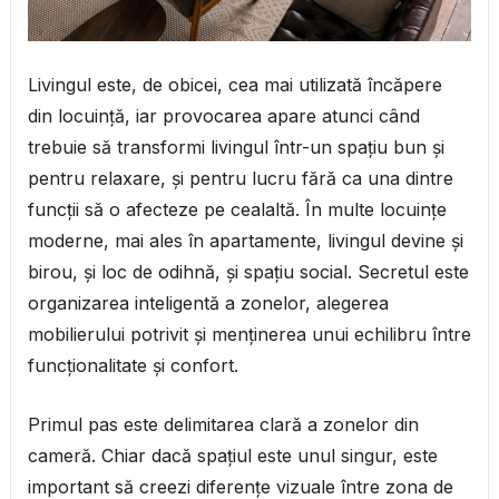
Livingul este, de obicei, cea mai utilizată încăpere
din locuință, iar provocarea apare atunci când
trebuie să transformi livingul într-un spațiu bun și
pentru relaxare, și pentru lucru fără ca una dintre
funcții să o afecteze pe cealaltă. În multe locuințe
moderne, mai ales în apartamente, livingul devine și
birou, și loc de odihnă, și spațiu social. Secretul este
organizarea inteligentă a zonelor, alegerea
mobilierului potrivit și menținerea unui echilibru între
funcționalitate și confort.
Primul pas este delimitarea clară a zonelor din
cameră. Chiar dacă spațiul este unul singur, este
important să creezi diferențe vizuale între zona de