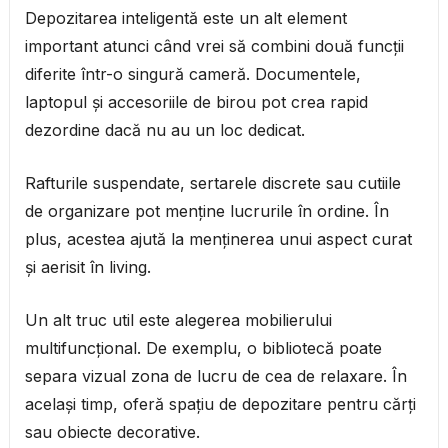
Depozitarea inteligentă este un alt element
important atunci când vrei să combini două funcții
diferite într-o singură cameră. Documentele,
laptopul și accesoriile de birou pot crea rapid
dezordine dacă nu au un loc dedicat.
Rafturile suspendate, sertarele discrete sau cutiile
de organizare pot menține lucrurile în ordine. În
plus, acestea ajută la menținerea unui aspect curat
și aerisit în living.
Un alt truc util este alegerea mobilierului
multifuncțional. De exemplu, o bibliotecă poate
separa vizual zona de lucru de cea de relaxare. În
același timp, oferă spațiu de depozitare pentru cărți
sau obiecte decorative.