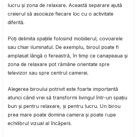
lucru și zona de relaxare. Această separare ajută
creierul să asocieze fiecare loc cu o activitate
diferită.
Poți delimita spațiile folosind mobilierul, covoarele
sau chiar iluminatul. De exemplu, biroul poate fi
amplasat lângă o fereastră, în timp ce canapeaua și
zona de relaxare pot rămâne orientate spre
televizor sau spre centrul camerei.
Alegerea biroului potrivit este foarte importantă
atunci când vrei să transformi livingul într-un spațiu
bun și pentru relaxare, și pentru lucru. Un birou
prea mare poate domina camera și poate rupe
echilibrul vizual al încăperii.