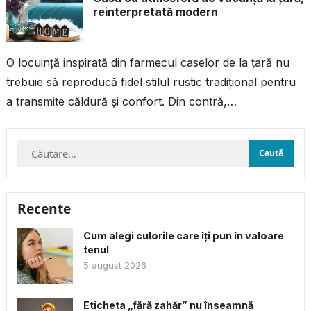
reinterpretată modern
O locuință inspirată din farmecul caselor de la țară nu
trebuie să reproducă fidel stilul rustic tradițional pentru
a transmite căldură și confort. Din contră,
reinterpretarea modernă a...
Caută
după:
Recente
Cum alegi culorile care îți pun în valoare
tenul
5 august 2026
Eticheta „fără zahăr” nu înseamnă