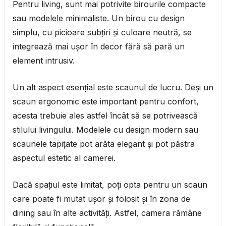
Pentru living, sunt mai potrivite birourile compacte
sau modelele minimaliste. Un birou cu design
simplu, cu picioare subțiri și culoare neutră, se
integrează mai ușor în decor fără să pară un
element intrusiv.
Un alt aspect esențial este scaunul de lucru. Deși un
scaun ergonomic este important pentru confort,
acesta trebuie ales astfel încât să se potrivească
stilului livingului. Modelele cu design modern sau
scaunele tapițate pot arăta elegant și pot păstra
aspectul estetic al camerei.
Dacă spațiul este limitat, poți opta pentru un scaun
care poate fi mutat ușor și folosit și în zona de
dining sau în alte activități. Astfel, camera rămâne