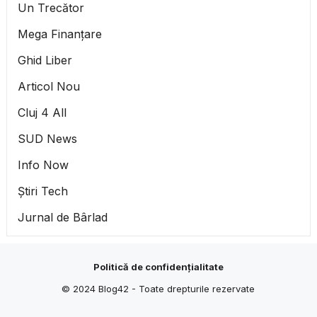
Un Trecător
Mega Finanțare
Ghid Liber
Articol Nou
Cluj 4 All
SUD News
Info Now
Știri Tech
Jurnal de Bârlad
Politică de confidențialitate
© 2024
Blog42
- Toate drepturile rezervate