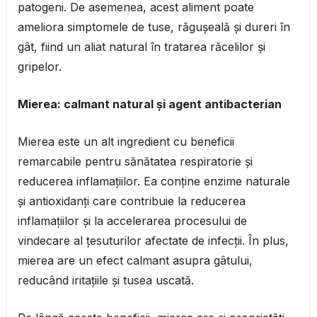
patogeni. De asemenea, acest aliment poate
ameliora simptomele de tuse, răgușeală și dureri în
gât, fiind un aliat natural în tratarea răcelilor și
gripelor.
Mierea: calmant natural și agent antibacterian
Mierea este un alt ingredient cu beneficii
remarcabile pentru sănătatea respiratorie și
reducerea inflamațiilor. Ea conține enzime naturale
și antioxidanți care contribuie la reducerea
inflamațiilor și la accelerarea procesului de
vindecare al țesuturilor afectate de infecții. În plus,
mierea are un efect calmant asupra gâtului,
reducând iritațiile și tusea uscată.