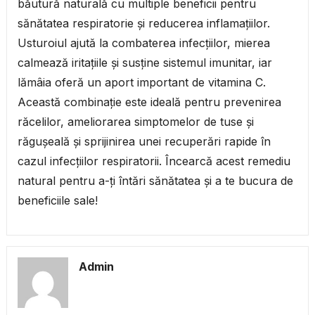
băutură naturală cu multiple beneficii pentru
sănătatea respiratorie și reducerea inflamațiilor.
Usturoiul ajută la combaterea infecțiilor, mierea
calmează iritațiile și susține sistemul imunitar, iar
lămâia oferă un aport important de vitamina C.
Această combinație este ideală pentru prevenirea
răcelilor, ameliorarea simptomelor de tuse și
răgușeală și sprijinirea unei recuperări rapide în
cazul infecțiilor respiratorii. Încearcă acest remediu
natural pentru a-ți întări sănătatea și a te bucura de
beneficiile sale!
Admin