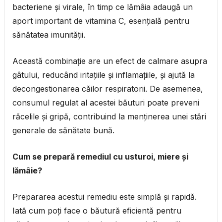
bacteriene și virale, în timp ce lămâia adaugă un
aport important de vitamina C, esențială pentru
sănătatea imunității.
Această combinație are un efect de calmare asupra
gâtului, reducând iritațiile și inflamațiile, și ajută la
decongestionarea căilor respiratorii. De asemenea,
consumul regulat al acestei băuturi poate preveni
răcelile și gripă, contribuind la menținerea unei stări
generale de sănătate bună.
Cum se prepară remediul cu usturoi, miere și
lămâie?
Prepararea acestui remediu este simplă și rapidă.
Iată cum poți face o băutură eficientă pentru