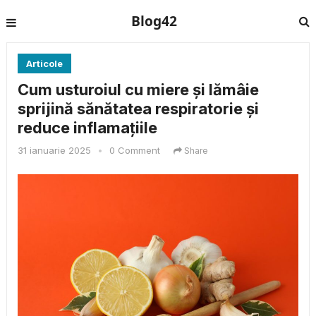
Blog42
Articole
Cum usturoiul cu miere și lămâie
sprijină sănătatea respiratorie și
reduce inflamațiile
31 ianuarie 2025
•
0 Comment
Share