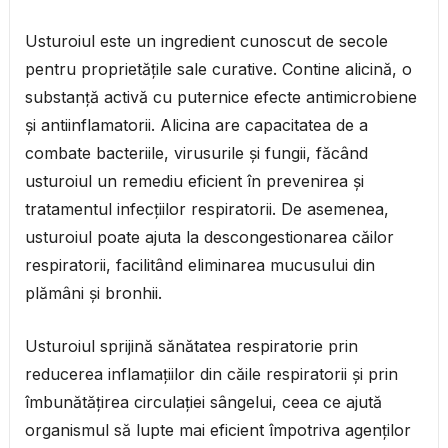
Usturoiul este un ingredient cunoscut de secole
pentru proprietățile sale curative. Contine alicină, o
substanță activă cu puternice efecte antimicrobiene
și antiinflamatorii. Alicina are capacitatea de a
combate bacteriile, virusurile și fungii, făcând
usturoiul un remediu eficient în prevenirea și
tratamentul infecțiilor respiratorii. De asemenea,
usturoiul poate ajuta la descongestionarea căilor
respiratorii, facilitând eliminarea mucusului din
plămâni și bronhii.
Usturoiul sprijină sănătatea respiratorie prin
reducerea inflamațiilor din căile respiratorii și prin
îmbunătățirea circulației sângelui, ceea ce ajută
organismul să lupte mai eficient împotriva agenților