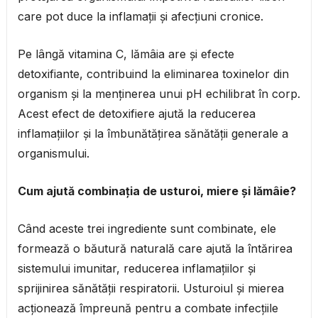
care pot duce la inflamații și afecțiuni cronice.
Pe lângă vitamina C, lămâia are și efecte
detoxifiante, contribuind la eliminarea toxinelor din
organism și la menținerea unui pH echilibrat în corp.
Acest efect de detoxifiere ajută la reducerea
inflamațiilor și la îmbunătățirea sănătății generale a
organismului.
Cum ajută combinația de usturoi, miere și lămâie?
Când aceste trei ingrediente sunt combinate, ele
formează o băutură naturală care ajută la întărirea
sistemului imunitar, reducerea inflamațiilor și
sprijinirea sănătății respiratorii. Usturoiul și mierea
acționează împreună pentru a combate infecțiile