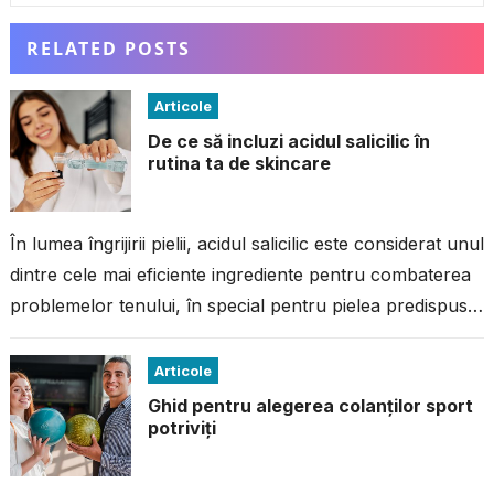
RELATED POSTS
Articole
De ce să incluzi acidul salicilic în
rutina ta de skincare
În lumea îngrijirii pielii, acidul salicilic este considerat unul
dintre cele mai eficiente ingrediente pentru combaterea
problemelor tenului, în special pentru pielea predispusă
la imperfecțiuni. Dacă ai avut...
Articole
Ghid pentru alegerea colanților sport
potriviți