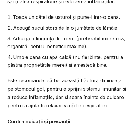
sănătatea respiratorie și reducerea inflamațiilor:
Toacă un cățel de usturoi și pune-l într-o cană.
Adaugă sucul stors de la o jumătate de lămâie.
Adaugă o linguriță de miere (preferabil miere raw,
organică, pentru beneficii maxime).
Umple cana cu apă caldă (nu fierbinte, pentru a
păstra proprietățile mierei) și amestecă bine.
Este recomandat să bei această băutură dimineața,
pe stomacul gol, pentru a sprijini sistemul imunitar și
a reduce inflamațiile, dar și seara înainte de culcare
pentru a ajuta la relaxarea căilor respiratorii.
Contraindicații și precauții