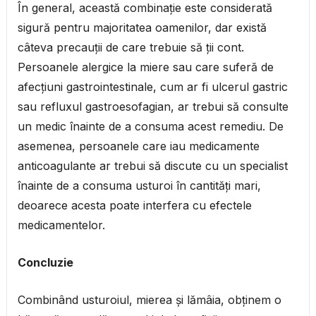
În general, această combinație este considerată
sigură pentru majoritatea oamenilor, dar există
câteva precauții de care trebuie să ții cont.
Persoanele alergice la miere sau care suferă de
afecțiuni gastrointestinale, cum ar fi ulcerul gastric
sau refluxul gastroesofagian, ar trebui să consulte
un medic înainte de a consuma acest remediu. De
asemenea, persoanele care iau medicamente
anticoagulante ar trebui să discute cu un specialist
înainte de a consuma usturoi în cantități mari,
deoarece acesta poate interfera cu efectele
medicamentelor.
Concluzie
Combinând usturoiul, mierea și lămâia, obținem o