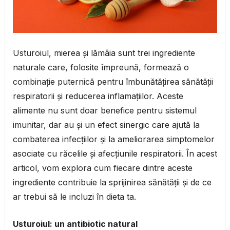
Usturoiul, mierea și lămâia sunt trei ingrediente
naturale care, folosite împreună, formează o
combinație puternică pentru îmbunătățirea sănătății
respiratorii și reducerea inflamațiilor. Aceste
alimente nu sunt doar benefice pentru sistemul
imunitar, dar au și un efect sinergic care ajută la
combaterea infecțiilor și la ameliorarea simptomelor
asociate cu răcelile și afecțiunile respiratorii. În acest
articol, vom explora cum fiecare dintre aceste
ingrediente contribuie la sprijinirea sănătății și de ce
ar trebui să le incluzi în dieta ta.
Usturoiul: un antibiotic natural