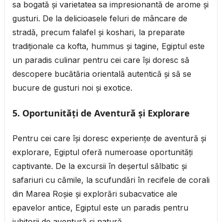
sa bogată și varietatea sa impresionantă de arome și
gusturi. De la delicioasele feluri de mâncare de
stradă, precum falafel și koshari, la preparate
tradiționale ca kofta, hummus și tagine, Egiptul este
un paradis culinar pentru cei care își doresc să
descopere bucătăria orientală autentică și să se
bucure de gusturi noi și exotice.
5. Oportunități de Aventură și Explorare
Pentru cei care își doresc experiențe de aventură și
explorare, Egiptul oferă numeroase oportunități
captivante. De la excursii în deșertul sălbatic și
safariuri cu cămile, la scufundări în recifele de corali
din Marea Roșie și explorări subacvatice ale
epavelor antice, Egiptul este un paradis pentru
iubitorii de aventură și natură.