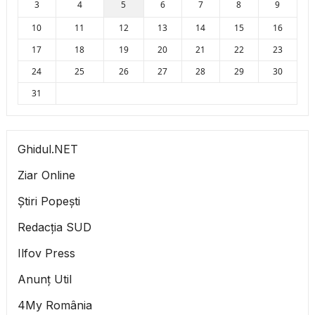
3
4
5
6
7
8
9
10
11
12
13
14
15
16
17
18
19
20
21
22
23
24
25
26
27
28
29
30
31
Ghidul.NET
Ziar Online
Știri Popești
Redacția SUD
Ilfov Press
Anunț Util
4My România