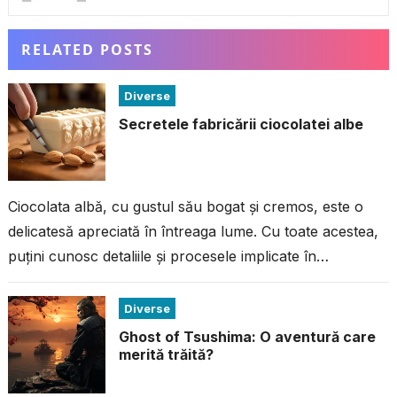
RELATED POSTS
Diverse
Secretele fabricării ciocolatei albe
Ciocolata albă, cu gustul său bogat și cremos, este o
delicatesă apreciată în întreaga lume. Cu toate acestea,
puțini cunosc detaliile și procesele implicate în
fabricarea acestei ciocolate...
Diverse
Ghost of Tsushima: O aventură care
merită trăită?