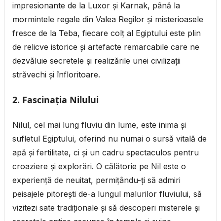
impresionante de la Luxor și Karnak, până la
mormintele regale din Valea Regilor și misterioasele
fresce de la Teba, fiecare colț al Egiptului este plin
de relicve istorice și artefacte remarcabile care ne
dezvăluie secretele și realizările unei civilizații
străvechi și înfloritoare.
2. Fascinația Nilului
Nilul, cel mai lung fluviu din lume, este inima și
sufletul Egiptului, oferind nu numai o sursă vitală de
apă și fertilitate, ci și un cadru spectaculos pentru
croaziere și explorări. O călătorie pe Nil este o
experiență de neuitat, permițându-ți să admiri
peisajele pitorești de-a lungul malurilor fluviului, să
vizitezi sate tradiționale și să descoperi misterele și