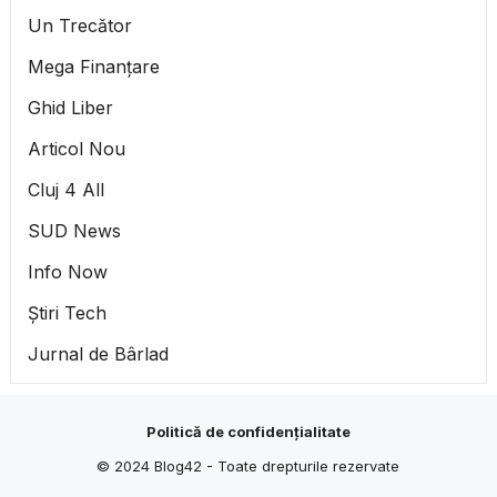
Un Trecător
Mega Finanțare
Ghid Liber
Articol Nou
Cluj 4 All
SUD News
Info Now
Știri Tech
Jurnal de Bârlad
Politică de confidențialitate
© 2024
Blog42
- Toate drepturile rezervate