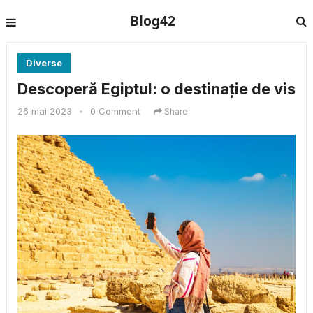
Blog42
Diverse
Descoperă Egiptul: o destinație de vis
26 mai 2023
•
0 Comment
Share