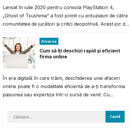
Lansat în iulie 2020 pentru consola PlayStation 4,
„Ghost of Tsushima” a fost primit cu entuziasm de către
comunitatea de jucători și critici deopotrivă. Acest joc de
acțiune...
Diverse
Cum să îți deschizi rapid și eficient
firma online
În era digitală în care trăim, deschiderea unei afaceri
online poate fi o modalitate eficientă de a-ți transforma
pasiunea sau expertiza într-o sursă de venit. Cu
resursele și...
Caută
după: