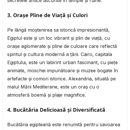
secretele antice ascunse în temple și ruine.
3. Orașe Pline de Viață și Culori
Pe lângă moștenirea sa istorică impresionantă,
Egiptul este și un loc vibrant și plin de viață, cu
orașe aglomerate și pline de culoare care reflectă
spiritul și cultura modernă a țării. Cairo, capitala
Egiptului, este un labirint urban fascinant, cu piețe
animate, moschei impunătoare și muzee bogate în
artefacte și comori istorice. Alexandria, situată pe
malul Mării Mediterane, este un oraș cu o
atmosferă boemă și plaje magnifice.
4. Bucătăria Delicioasă și Diversificată
Bucătăria egipteană este renumită pentru savoarea