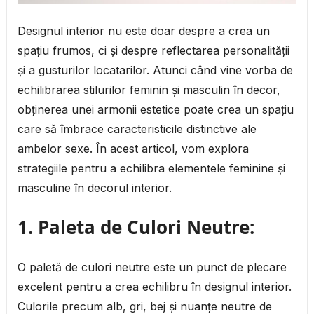
Designul interior nu este doar despre a crea un
spațiu frumos, ci și despre reflectarea personalității
și a gusturilor locatarilor. Atunci când vine vorba de
echilibrarea stilurilor feminin și masculin în decor,
obținerea unei armonii estetice poate crea un spațiu
care să îmbrace caracteristicile distinctive ale
ambelor sexe. În acest articol, vom explora
strategiile pentru a echilibra elementele feminine și
masculine în decorul interior.
1. Paleta de Culori Neutre:
O paletă de culori neutre este un punct de plecare
excelent pentru a crea echilibru în designul interior.
Culorile precum alb, gri, bej și nuanțe neutre de