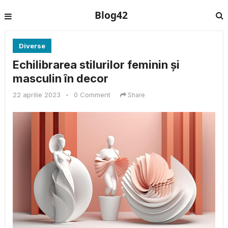
Blog42
Diverse
Echilibrarea stilurilor feminin și
masculin în decor
22 aprilie 2023
•
0 Comment
Share