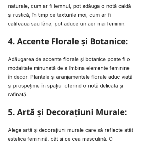
naturale, cum ar fi lemnul, pot adăuga o notă caldă
și rustică, în timp ce texturile moi, cum ar fi
catifeaua sau lâna, pot aduce un aer mai feminin.
4. Accente Florale și Botanice:
Adăugarea de accente florale și botanice poate fi o
modalitate minunată de a îmbina elemente feminine
în decor. Plantele și aranjamentele florale aduc viață
și prospețime în spațiu, oferind o notă delicată și
rafinată.
5. Artă și Decorațiuni Murale:
Alege artă și decorațiuni murale care să reflecte atât
estetica feminină, cât și pe cea masculină. O