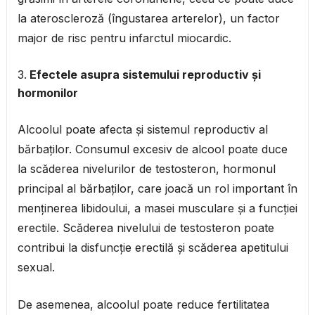
la ateroscleroză (îngustarea arterelor), un factor
major de risc pentru infarctul miocardic.
Efectele asupra sistemului reproductiv și
hormonilor
Alcoolul poate afecta și sistemul reproductiv al
bărbaților. Consumul excesiv de alcool poate duce
la scăderea nivelurilor de testosteron, hormonul
principal al bărbaților, care joacă un rol important în
menținerea libidoului, a masei musculare și a funcției
erectile. Scăderea nivelului de testosteron poate
contribui la disfuncție erectilă și scăderea apetitului
sexual.
De asemenea, alcoolul poate reduce fertilitatea