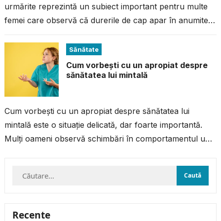
urmărite reprezintă un subiect important pentru multe
femei care observă că durerile de cap apar în anumite
perioade ale ciclului...
Sănătate
Cum vorbești cu un apropiat despre
sănătatea lui mintală
Cum vorbești cu un apropiat despre sănătatea lui
mintală este o situație delicată, dar foarte importantă.
Mulți oameni observă schimbări în comportamentul unei
persoane dragi – retragere, oboseală...
Caută
după:
Recente