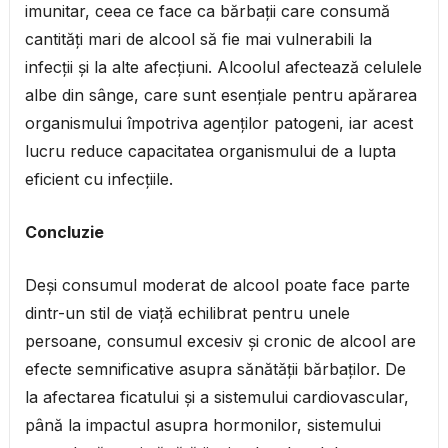
imunitar, ceea ce face ca bărbații care consumă
cantități mari de alcool să fie mai vulnerabili la
infecții și la alte afecțiuni. Alcoolul afectează celulele
albe din sânge, care sunt esențiale pentru apărarea
organismului împotriva agenților patogeni, iar acest
lucru reduce capacitatea organismului de a lupta
eficient cu infecțiile.
Concluzie
Deși consumul moderat de alcool poate face parte
dintr-un stil de viață echilibrat pentru unele
persoane, consumul excesiv și cronic de alcool are
efecte semnificative asupra sănătății bărbaților. De
la afectarea ficatului și a sistemului cardiovascular,
până la impactul asupra hormonilor, sistemului