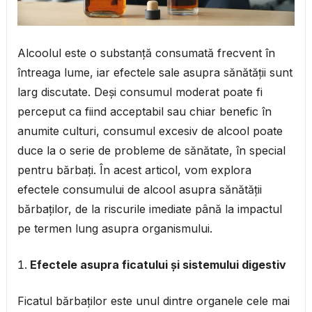
Alcoolul este o substanță consumată frecvent în
întreaga lume, iar efectele sale asupra sănătății sunt
larg discutate. Deși consumul moderat poate fi
perceput ca fiind acceptabil sau chiar benefic în
anumite culturi, consumul excesiv de alcool poate
duce la o serie de probleme de sănătate, în special
pentru bărbați. În acest articol, vom explora
efectele consumului de alcool asupra sănătății
bărbaților, de la riscurile imediate până la impactul
pe termen lung asupra organismului.
Efectele asupra ficatului și sistemului digestiv
Ficatul bărbaților este unul dintre organele cele mai