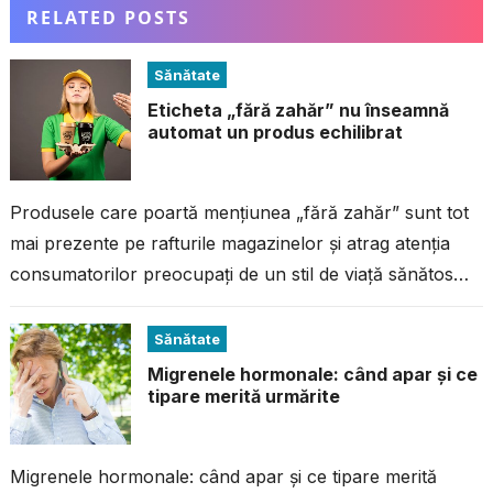
RELATED POSTS
Sănătate
Eticheta „fără zahăr” nu înseamnă
automat un produs echilibrat
Produsele care poartă mențiunea „fără zahăr” sunt tot
mai prezente pe rafturile magazinelor și atrag atenția
consumatorilor preocupați de un stil de viață sănătos
sau de controlul greutății....
Sănătate
Migrenele hormonale: când apar și ce
tipare merită urmărite
Migrenele hormonale: când apar și ce tipare merită