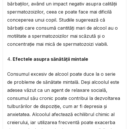
bărbaților, având un impact negativ asupra calității
spermatozoizilor, ceea ce poate face mai dificilă
conceperea unui copil. Studiile sugerează că
bărbații care consumă cantități mari de alcool au o
motilitate a spermatozoizilor mai scăzută și o
concentrație mai mică de spermatozoizi viabili.
Efectele asupra sănătății mintale
Consumul excesiv de alcool poate duce la o serie
de probleme de sănătate mintală. Deși alcoolul este
adesea văzut ca un agent de relaxare socială,
consumul său cronic poate contribui la dezvoltarea
tulburărilor de dispoziție, cum ar fi depresia și
anxietatea. Alcoolul afectează echilibrul chimic al
creierului, iar utilizarea frecventă poate exacerba