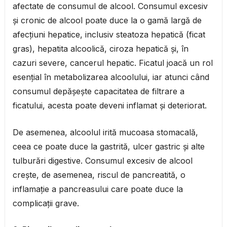
afectate de consumul de alcool. Consumul excesiv
și cronic de alcool poate duce la o gamă largă de
afecțiuni hepatice, inclusiv steatoza hepatică (ficat
gras), hepatita alcoolică, ciroza hepatică și, în
cazuri severe, cancerul hepatic. Ficatul joacă un rol
esențial în metabolizarea alcoolului, iar atunci când
consumul depășește capacitatea de filtrare a
ficatului, acesta poate deveni inflamat și deteriorat.
De asemenea, alcoolul irită mucoasa stomacală,
ceea ce poate duce la gastrită, ulcer gastric și alte
tulburări digestive. Consumul excesiv de alcool
crește, de asemenea, riscul de pancreatită, o
inflamație a pancreasului care poate duce la
complicații grave.