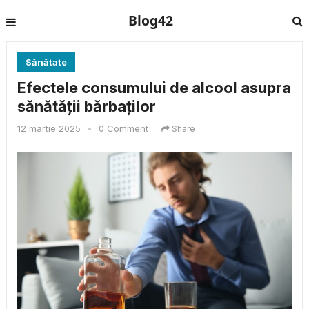
Blog42
Sănătate
Efectele consumului de alcool asupra
sănătății bărbaților
12 martie 2025
•
0 Comment
Share