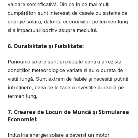
valoare semnificativă. Din ce în ce mai mulți
cumpărători sunt interesați de casele cu sisteme de
energie solară, datorită economiilor pe termen lung
și a impactului pozitiv asupra mediului.
6.
Durabilitate și Fiabilitate:
Panourile solare sunt proiectate pentru a rezista
condițiilor meteorologice variate și au o durată de
viață lungă. Sunt extrem de fiabile și necesită puțină
întreținere, ceea ce le face o investiție durabilă pe
termen lung.
7.
Crearea de Locuri de Muncă și Stimularea
Economiei:
Industria energiei solare a devenit un motor