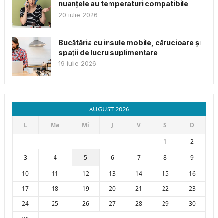
nuanțele au temperaturi compatibile
20 iulie 2026
Bucătăria cu insule mobile, cărucioare și
spații de lucru suplimentare
19 iulie 2026
AUGUST 2026
L
Ma
Mi
J
V
S
D
1
2
3
4
5
6
7
8
9
10
11
12
13
14
15
16
17
18
19
20
21
22
23
24
25
26
27
28
29
30