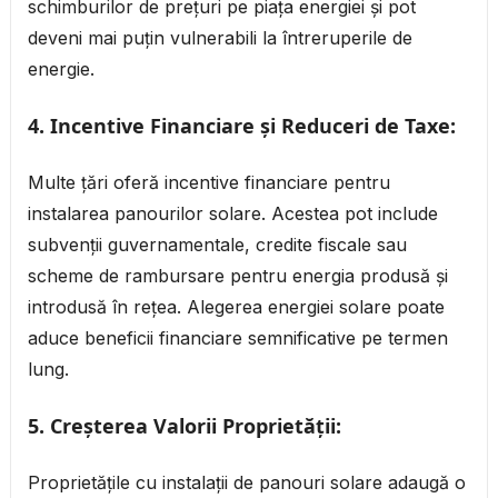
schimburilor de prețuri pe piața energiei și pot
deveni mai puțin vulnerabili la întreruperile de
energie.
4.
Incentive Financiare și Reduceri de Taxe:
Multe țări oferă incentive financiare pentru
instalarea panourilor solare. Acestea pot include
subvenții guvernamentale, credite fiscale sau
scheme de rambursare pentru energia produsă și
introdusă în rețea. Alegerea energiei solare poate
aduce beneficii financiare semnificative pe termen
lung.
5.
Creșterea Valorii Proprietății:
Proprietățile cu instalații de panouri solare adaugă o