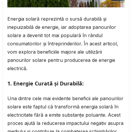
Energia solară reprezintă o sursă durabilă și
inepuizabilă de energie, iar adoptarea panourilor
solare a devenit tot mai populară în rândul
consumatorilor și întreprinderilor. În acest articol,
vom explora beneficiile majore ale utilizării
panourilor solare pentru producerea de energie
electrică.
1.
Energie Curată și Durabilă:
Una dintre cele mai evidente beneficii ale panourilor
solare este faptul că transformă energia solară în
electricitate fără a emite substanțe poluante. Acest
proces ajută la reducerea impactului negativ asupra
mediului și contribuie la combaterea schimbărilor