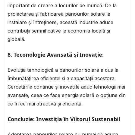
important de creare a locurilor de muncă. De la
proiectarea și fabricarea panourilor solare la
instalare și întreținere, această industrie aduce
contribuții semnificative la economia locală și
globală.
8.
Teconologie Avansată și Inovație:
Evoluția tehnologică a panourilor solare a dus la
îmbunătățirea eficienței și a capacității acestora.
Cercetările continue și inovațiile aduc tehnologii mai
avansate, ceea ce face energia solară o opțiune din
ce în ce mai atractivă și eficientă.
Concluzie: Investiția în Viitorul Sustenabil
Adoptarea panourilor solare nu numai că aduce