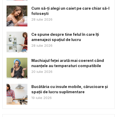
Cum să-ți alegi un caiet pe care chiar să-l
folosești
28 iulie 2026
Ce spune despre tine felul în care îți
amenajezi spațiul de lucru
28 iulie 2026
Machiajul feței arată mai coerent când
nuanțele au temperaturi compatibile
20 iulie 2026
Bucătăria cu insule mobile, cărucioare și
spații de lucru suplimentare
19 iulie 2026