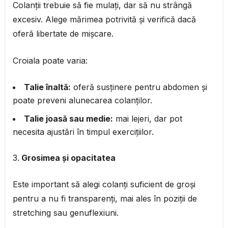
Colanții trebuie să fie mulați, dar să nu strângă
excesiv. Alege mărimea potrivită și verifică dacă
oferă libertate de mișcare.
Croiala poate varia:
Talie înaltă:
oferă susținere pentru abdomen și
poate preveni alunecarea colanților.
Talie joasă sau medie:
mai lejeri, dar pot
necesita ajustări în timpul exercițiilor.
Grosimea și opacitatea
Este important să alegi colanți suficient de groși
pentru a nu fi transparenți, mai ales în poziții de
stretching sau genuflexiuni.