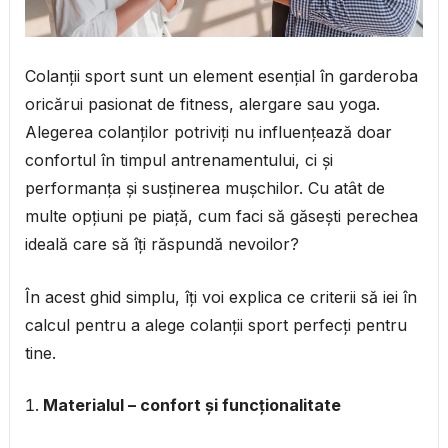
Colanții sport sunt un element esențial în garderoba
oricărui pasionat de fitness, alergare sau yoga.
Alegerea colanților potriviți nu influențează doar
confortul în timpul antrenamentului, ci și
performanța și susținerea mușchilor. Cu atât de
multe opțiuni pe piață, cum faci să găsești perechea
ideală care să îți răspundă nevoilor?
În acest ghid simplu, îți voi explica ce criterii să iei în
calcul pentru a alege colanții sport perfecți pentru
tine.
Materialul – confort și funcționalitate