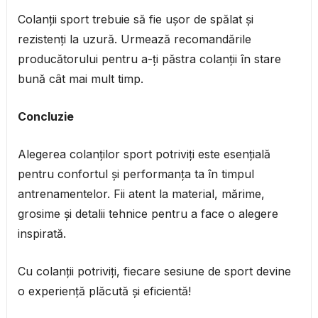
Colanții sport trebuie să fie ușor de spălat și
rezistenți la uzură. Urmează recomandările
producătorului pentru a-ți păstra colanții în stare
bună cât mai mult timp.
Concluzie
Alegerea colanților sport potriviți este esențială
pentru confortul și performanța ta în timpul
antrenamentelor. Fii atent la material, mărime,
grosime și detalii tehnice pentru a face o alegere
inspirată.
Cu colanții potriviți, fiecare sesiune de sport devine
o experiență plăcută și eficientă!