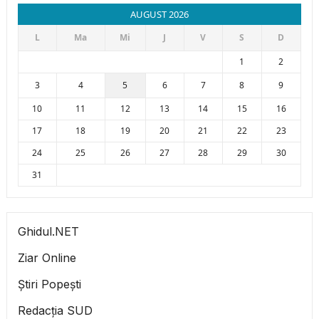
AUGUST 2026
L
Ma
Mi
J
V
S
D
1
2
3
4
5
6
7
8
9
10
11
12
13
14
15
16
17
18
19
20
21
22
23
24
25
26
27
28
29
30
31
Ghidul.NET
Ziar Online
Știri Popești
Redacția SUD