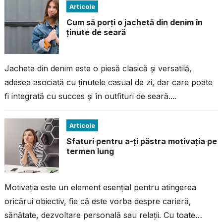
Articole
Cum să porți o jachetă din denim în
ținute de seară
Jacheta din denim este o piesă clasică și versatilă,
adesea asociată cu ținutele casual de zi, dar care poate
fi integrată cu succes și în outfituri de seară....
Articole
Sfaturi pentru a-ți păstra motivația pe
termen lung
Motivația este un element esențial pentru atingerea
oricărui obiectiv, fie că este vorba despre carieră,
sănătate, dezvoltare personală sau relații. Cu toate