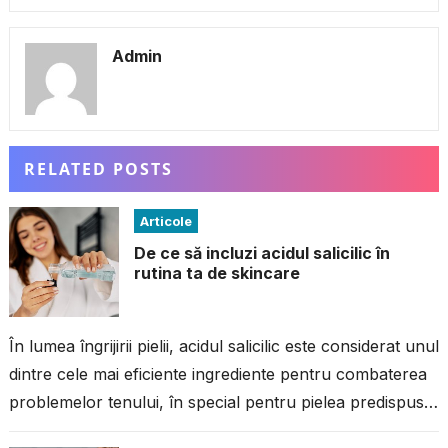
Admin
RELATED POSTS
Articole
De ce să incluzi acidul salicilic în
rutina ta de skincare
În lumea îngrijirii pielii, acidul salicilic este considerat unul
dintre cele mai eficiente ingrediente pentru combaterea
problemelor tenului, în special pentru pielea predispusă
la imperfecțiuni. Dacă ai avut...