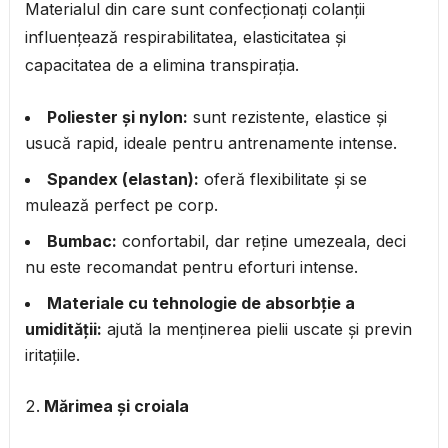
Materialul din care sunt confecționați colanții
influențează respirabilitatea, elasticitatea și
capacitatea de a elimina transpirația.
Poliester și nylon:
sunt rezistente, elastice și
usucă rapid, ideale pentru antrenamente intense.
Spandex (elastan):
oferă flexibilitate și se
mulează perfect pe corp.
Bumbac:
confortabil, dar reține umezeala, deci
nu este recomandat pentru eforturi intense.
Materiale cu tehnologie de absorbție a
umidității:
ajută la menținerea pielii uscate și previn
iritațiile.
Mărimea și croiala