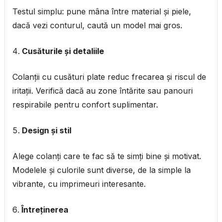
Testul simplu: pune mâna între material și piele,
dacă vezi conturul, caută un model mai gros.
Cusăturile și detaliile
Colanții cu cusături plate reduc frecarea și riscul de
iritații. Verifică dacă au zone întărite sau panouri
respirabile pentru confort suplimentar.
Design și stil
Alege colanți care te fac să te simți bine și motivat.
Modelele și culorile sunt diverse, de la simple la
vibrante, cu imprimeuri interesante.
Întreținerea