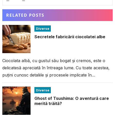
RELATED POSTS
Diverse
Secretele fabricării ciocolatei albe
Ciocolata albă, cu gustul său bogat și cremos, este o
delicatesă apreciată în întreaga lume. Cu toate acestea,
puțini cunosc detaliile și procesele implicate în
fabricarea acestei ciocolate...
Diverse
Ghost of Tsushima: O aventură care
merită trăită?