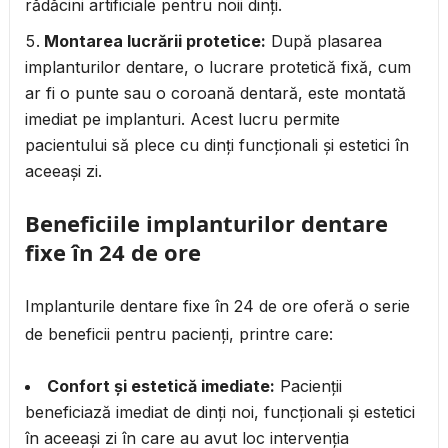
rădăcini artificiale pentru noii dinți.
Montarea lucrării protetice:
După plasarea
implanturilor dentare, o lucrare protetică fixă, cum
ar fi o punte sau o coroană dentară, este montată
imediat pe implanturi. Acest lucru permite
pacientului să plece cu dinți funcționali și estetici în
aceeași zi.
Beneficiile implanturilor dentare
fixe în 24 de ore
Implanturile dentare fixe în 24 de ore oferă o serie
de beneficii pentru pacienți, printre care:
Confort și estetică imediate:
Pacienții
beneficiază imediat de dinți noi, funcționali și estetici
în aceeași zi în care au avut loc intervenția