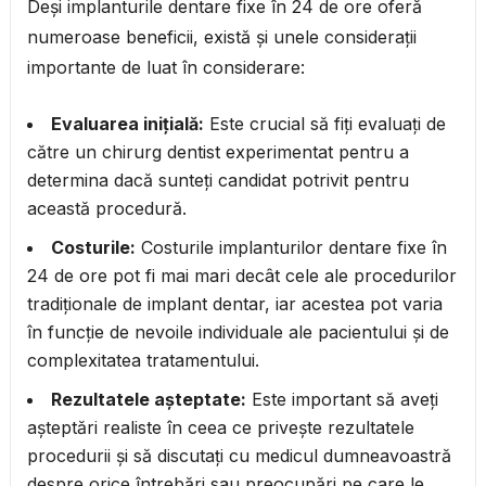
Deși implanturile dentare fixe în 24 de ore oferă
numeroase beneficii, există și unele considerații
importante de luat în considerare:
Evaluarea inițială:
Este crucial să fiți evaluați de
către un chirurg dentist experimentat pentru a
determina dacă sunteți candidat potrivit pentru
această procedură.
Costurile:
Costurile implanturilor dentare fixe în
24 de ore pot fi mai mari decât cele ale procedurilor
tradiționale de implant dentar, iar acestea pot varia
în funcție de nevoile individuale ale pacientului și de
complexitatea tratamentului.
Rezultatele așteptate:
Este important să aveți
așteptări realiste în ceea ce privește rezultatele
procedurii și să discutați cu medicul dumneavoastră
despre orice întrebări sau preocupări pe care le