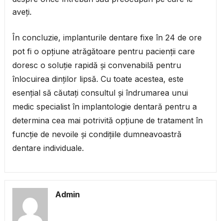
aveți.
În concluzie, implanturile dentare fixe în 24 de ore
pot fi o opțiune atrăgătoare pentru pacienții care
doresc o soluție rapidă și convenabilă pentru
înlocuirea dinților lipsă. Cu toate acestea, este
esențial să căutați consultul și îndrumarea unui
medic specialist în implantologie dentară pentru a
determina cea mai potrivită opțiune de tratament în
funcție de nevoile și condițiile dumneavoastră
dentare individuale.
Admin