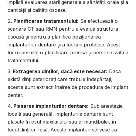
implică evaluarea stării generale a sănătății orale și a
cantității și calității osoase.
Planificarea tratamentului:
Se efectuează o
scanare CT sau RMN pentru a evalua structura
osoasă și pentru a planifica poziționarea
implanturilor dentare și a lucrării protetice. Acest
lucru permite o planificare precisă și personalizată a
tratamentului.
Extragerea dinților, dacă este necesar:
Dacă
există dinți deteriorați care trebuie îndepărtați,
aceștia sunt extracți înainte de procedura de implant
dentar.
Plasarea implanturilor dentare:
Sub anestezie
locală sau generală, implanturile dentare sunt
plasate în osul maxilarului sau al mandibulei, în
locul dinților lipsă. Aceste implanturi servesc ca