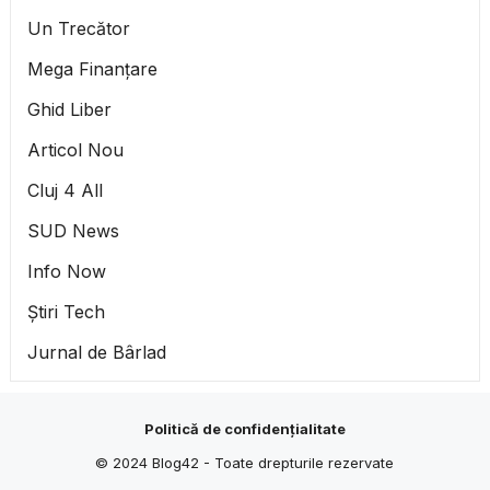
Un Trecător
Mega Finanțare
Ghid Liber
Articol Nou
Cluj 4 All
SUD News
Info Now
Știri Tech
Jurnal de Bârlad
Politică de confidențialitate
© 2024
Blog42
- Toate drepturile rezervate