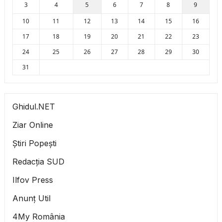
3
4
5
6
7
8
9
10
11
12
13
14
15
16
17
18
19
20
21
22
23
24
25
26
27
28
29
30
31
Ghidul.NET
Ziar Online
Știri Popești
Redacția SUD
Ilfov Press
Anunț Util
4My România