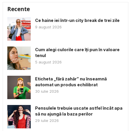
Recente
Ce haine iei într-un city break de trei zile
9 august 2026
Cum alegi culorile care îți pun în valoare
tenul
5 august 2026
Eticheta „fără zahăr” nu înseamnă
automat un produs echilibrat
30 iulie 2026
Pensulele trebuie uscate astfel încât apa
să nu ajungă la baza perilor
29 iulie 2026