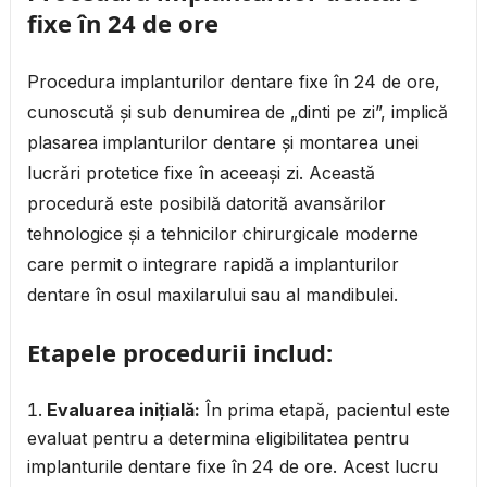
fixe în 24 de ore
Procedura implanturilor dentare fixe în 24 de ore,
cunoscută și sub denumirea de „dinti pe zi”, implică
plasarea implanturilor dentare și montarea unei
lucrări protetice fixe în aceeași zi. Această
procedură este posibilă datorită avansărilor
tehnologice și a tehnicilor chirurgicale moderne
care permit o integrare rapidă a implanturilor
dentare în osul maxilarului sau al mandibulei.
Etapele procedurii includ:
Evaluarea inițială:
În prima etapă, pacientul este
evaluat pentru a determina eligibilitatea pentru
implanturile dentare fixe în 24 de ore. Acest lucru