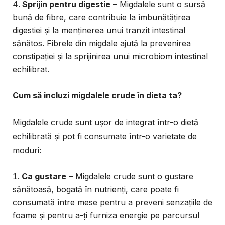
Sprijin pentru digestie
– Migdalele sunt o sursă
bună de fibre, care contribuie la îmbunătățirea
digestiei și la menținerea unui tranzit intestinal
sănătos. Fibrele din migdale ajută la prevenirea
constipației și la sprijinirea unui microbiom intestinal
echilibrat.
Cum să incluzi migdalele crude în dieta ta?
Migdalele crude sunt ușor de integrat într-o dietă
echilibrată și pot fi consumate într-o varietate de
moduri:
Ca gustare
– Migdalele crude sunt o gustare
sănătoasă, bogată în nutrienți, care poate fi
consumată între mese pentru a preveni senzațiile de
foame și pentru a-ți furniza energie pe parcursul