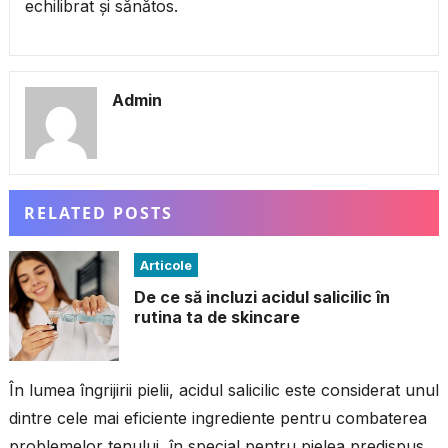
echilibrat și sănătos.
Admin
RELATED POSTS
Articole
De ce să incluzi acidul salicilic în
rutina ta de skincare
În lumea îngrijirii pielii, acidul salicilic este considerat unul
dintre cele mai eficiente ingrediente pentru combaterea
problemelor tenului, în special pentru pielea predispusă