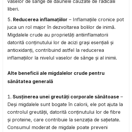
vaselor de sânge de daunele cauzate de radicalii
liberi.
Reducerea inflamațiilor
– Inflamațiile cronice pot
juca un rol major în dezvoltarea bolilor de inimă.
Migdalele crude au proprietăți antiinflamatorii
datorită conținutului lor de acizi grași esențiali și
antioxidanți, contribuind astfel la reducerea
inflamațiilor la nivelul vaselor de sânge și al inimii.
Alte beneficii ale migdalelor crude pentru
sănătatea generală
Susținerea unei greutăți corporale sănătoase
–
Deși migdalele sunt bogate în calorii, ele pot ajuta la
controlul greutății, datorită conținutului lor de fibre
și proteine, care contribuie la senzația de sațietate.
Consumul moderat de migdale poate preveni