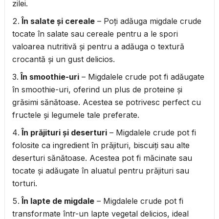
zilei.
În salate și cereale
– Poți adăuga migdale crude
tocate în salate sau cereale pentru a le spori
valoarea nutritivă și pentru a adăuga o textură
crocantă și un gust delicios.
În smoothie-uri
– Migdalele crude pot fi adăugate
în smoothie-uri, oferind un plus de proteine și
grăsimi sănătoase. Acestea se potrivesc perfect cu
fructele și legumele tale preferate.
În prăjituri și deserturi
– Migdalele crude pot fi
folosite ca ingredient în prăjituri, biscuiți sau alte
deserturi sănătoase. Acestea pot fi măcinate sau
tocate și adăugate în aluatul pentru prăjituri sau
torturi.
În lapte de migdale
– Migdalele crude pot fi
transformate într-un lapte vegetal delicios, ideal