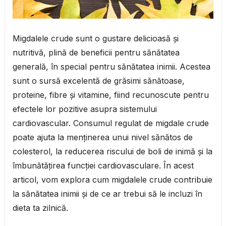
Migdalele crude sunt o gustare delicioasă și
nutritivă, plină de beneficii pentru sănătatea
generală, în special pentru sănătatea inimii. Acestea
sunt o sursă excelentă de grăsimi sănătoase,
proteine, fibre și vitamine, fiind recunoscute pentru
efectele lor pozitive asupra sistemului
cardiovascular. Consumul regulat de migdale crude
poate ajuta la menținerea unui nivel sănătos de
colesterol, la reducerea riscului de boli de inimă și la
îmbunătățirea funcției cardiovasculare. În acest
articol, vom explora cum migdalele crude contribuie
la sănătatea inimii și de ce ar trebui să le incluzi în
dieta ta zilnică.