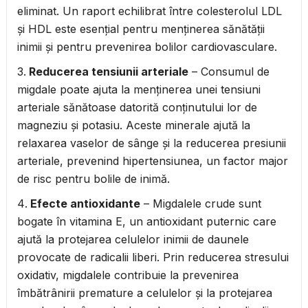
eliminat. Un raport echilibrat între colesterolul LDL
și HDL este esențial pentru menținerea sănătății
inimii și pentru prevenirea bolilor cardiovasculare.
Reducerea tensiunii arteriale
– Consumul de
migdale poate ajuta la menținerea unei tensiuni
arteriale sănătoase datorită conținutului lor de
magneziu și potasiu. Aceste minerale ajută la
relaxarea vaselor de sânge și la reducerea presiunii
arteriale, prevenind hipertensiunea, un factor major
de risc pentru bolile de inimă.
Efecte antioxidante
– Migdalele crude sunt
bogate în vitamina E, un antioxidant puternic care
ajută la protejarea celulelor inimii de daunele
provocate de radicalii liberi. Prin reducerea stresului
oxidativ, migdalele contribuie la prevenirea
îmbătrânirii premature a celulelor și la protejarea