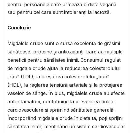
pentru persoanele care urmează o dietă vegană
sau pentru cei care sunt intoleranți la lactoză.
Concluzie
Migdalele crude sunt o sursă excelentă de grăsimi
sănătoase, proteine și antioxidanți, care au multiple
beneficii pentru sănătatea inimii. Consumul regulat
de migdale crude ajută la reducerea colesterolului
„rău” (LDL), la creșterea colesterolului „bun”
(HDL), la reglarea tensiunii arteriale și la protejarea
vaselor de sânge. În plus, migdalele crude au efecte
antiinflamatorii, contribuind la prevenirea bolilor
cardiovasculare și sprijinind sănătatea generală.
Încorporând migdalele crude în dieta ta, poți sprijini
sănătatea inimii, menținând un sistem cardiovascular