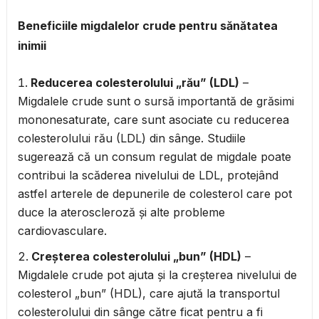
Beneficiile migdalelor crude pentru sănătatea
inimii
Reducerea colesterolului „rău” (LDL)
–
Migdalele crude sunt o sursă importantă de grăsimi
mononesaturate, care sunt asociate cu reducerea
colesterolului rău (LDL) din sânge. Studiile
sugerează că un consum regulat de migdale poate
contribui la scăderea nivelului de LDL, protejând
astfel arterele de depunerile de colesterol care pot
duce la ateroscleroză și alte probleme
cardiovasculare.
Creșterea colesterolului „bun” (HDL)
–
Migdalele crude pot ajuta și la creșterea nivelului de
colesterol „bun” (HDL), care ajută la transportul
colesterolului din sânge către ficat pentru a fi