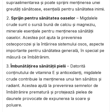
supraalimentarea și poate sprijini menținerea unei
greutăți sănătoase, esențială pentru sănătatea inimii.
Sprijin pentru sănătatea oaselor
– Migdalele
crude sunt o sursă bună de calciu și magneziu,
minerale esențiale pentru menținerea sănătății
oaselor. Acestea pot ajuta la prevenirea
osteoporozei și la întărirea sistemului osos, aspecte
importante pentru sănătatea generală, în special pe
măsură ce îmbătrânim.
Îmbunătățirea sănătății pielii
– Datorită
conținutului de vitamina E și antioxidanți, migdalele
crude contribuie la menținerea unui ten sănătos și
radiant. Acestea ajută la prevenirea semnelor de
îmbătrânire prematură și protejează pielea de
daunele provocate de expunerea la soare și
poluare.