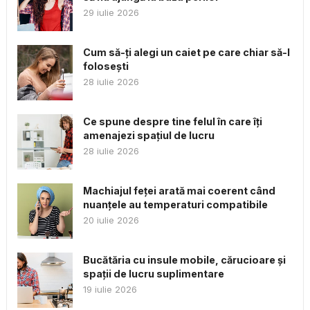
29 iulie 2026
Cum să-ți alegi un caiet pe care chiar să-l
folosești
28 iulie 2026
Ce spune despre tine felul în care îți
amenajezi spațiul de lucru
28 iulie 2026
Machiajul feței arată mai coerent când
nuanțele au temperaturi compatibile
20 iulie 2026
Bucătăria cu insule mobile, cărucioare și
spații de lucru suplimentare
19 iulie 2026