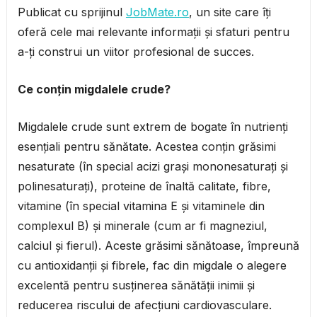
Publicat cu sprijinul
JobMate.ro
, un site care îți
oferă cele mai relevante informații și sfaturi pentru
a-ți construi un viitor profesional de succes.
Ce conțin migdalele crude?
Migdalele crude sunt extrem de bogate în nutrienți
esențiali pentru sănătate. Acestea conțin grăsimi
nesaturate (în special acizi grași mononesaturați și
polinesaturați), proteine de înaltă calitate, fibre,
vitamine (în special vitamina E și vitaminele din
complexul B) și minerale (cum ar fi magneziul,
calciul și fierul). Aceste grăsimi sănătoase, împreună
cu antioxidanții și fibrele, fac din migdale o alegere
excelentă pentru susținerea sănătății inimii și
reducerea riscului de afecțiuni cardiovasculare.