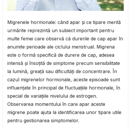
Migrenele hormonale: când apar și ce tipare merită
urmărite reprezintă un subiect important pentru
multe femei care observă că durerile de cap apar în
anumite perioade ale ciclului menstrual. Migrena
este o formă specifică de durere de cap, adesea
intensă și însoțită de simptome precum sensibilitate
la lumină, greață sau dificultăți de concentrare. În
cazul migrenelor hormonale, aceste episoade sunt
influențate în principal de fluctuațiile hormonale, în
special de variațiile nivelului de estrogen.
Observarea momentului în care apar aceste
migrene poate ajuta la identificarea unor tipare utile
pentru gestionarea simptomelor.