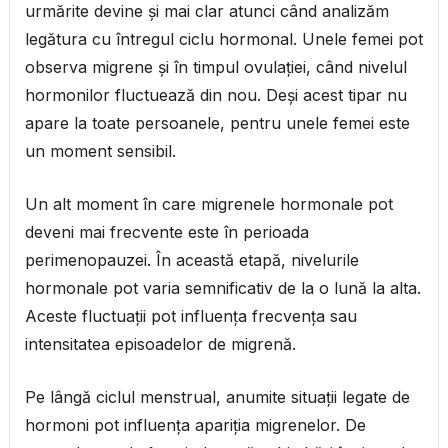
urmărite devine și mai clar atunci când analizăm
legătura cu întregul ciclu hormonal. Unele femei pot
observa migrene și în timpul ovulației, când nivelul
hormonilor fluctuează din nou. Deși acest tipar nu
apare la toate persoanele, pentru unele femei este
un moment sensibil.
Un alt moment în care migrenele hormonale pot
deveni mai frecvente este în perioada
perimenopauzei. În această etapă, nivelurile
hormonale pot varia semnificativ de la o lună la alta.
Aceste fluctuații pot influența frecvența sau
intensitatea episoadelor de migrenă.
Pe lângă ciclul menstrual, anumite situații legate de
hormoni pot influența apariția migrenelor. De