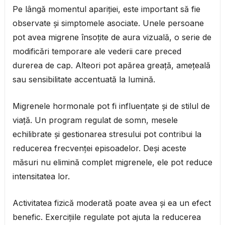
Pe lângă momentul apariției, este important să fie
observate și simptomele asociate. Unele persoane
pot avea migrene însoțite de aura vizuală, o serie de
modificări temporare ale vederii care preced
durerea de cap. Alteori pot apărea greață, amețeală
sau sensibilitate accentuată la lumină.
Migrenele hormonale pot fi influențate și de stilul de
viață. Un program regulat de somn, mesele
echilibrate și gestionarea stresului pot contribui la
reducerea frecvenței episoadelor. Deși aceste
măsuri nu elimină complet migrenele, ele pot reduce
intensitatea lor.
Activitatea fizică moderată poate avea și ea un efect
benefic. Exercițiile regulate pot ajuta la reducerea