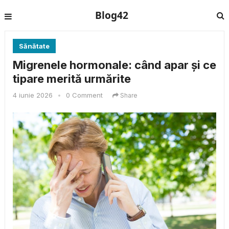
Blog42
Sănătate
Migrenele hormonale: când apar și ce
tipare merită urmărite
4 iunie 2026
•
0 Comment
Share