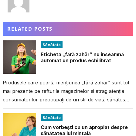
RELATED POSTS
Sănătate
Eticheta „fără zahăr” nu înseamnă
automat un produs echilibrat
Produsele care poartă mențiunea „fără zahăr” sunt tot
mai prezente pe rafturile magazinelor și atrag atenția
consumatorilor preocupați de un stil de viață sănătos
sau de controlul greutății....
Sănătate
Cum vorbești cu un apropiat despre
sănătatea lui mintală