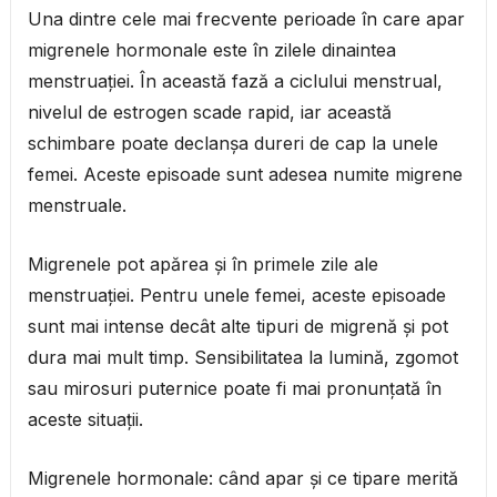
Una dintre cele mai frecvente perioade în care apar
migrenele hormonale este în zilele dinaintea
menstruației. În această fază a ciclului menstrual,
nivelul de estrogen scade rapid, iar această
schimbare poate declanșa dureri de cap la unele
femei. Aceste episoade sunt adesea numite migrene
menstruale.
Migrenele pot apărea și în primele zile ale
menstruației. Pentru unele femei, aceste episoade
sunt mai intense decât alte tipuri de migrenă și pot
dura mai mult timp. Sensibilitatea la lumină, zgomot
sau mirosuri puternice poate fi mai pronunțată în
aceste situații.
Migrenele hormonale: când apar și ce tipare merită