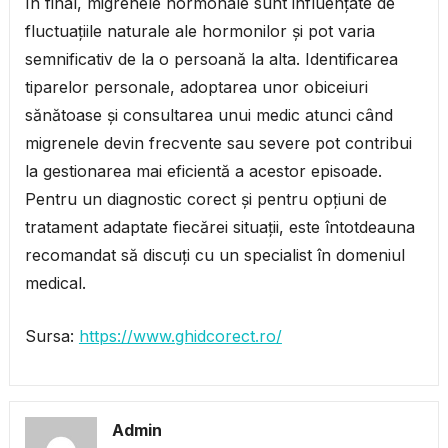
În final, migrenele hormonale sunt influențate de
fluctuațiile naturale ale hormonilor și pot varia
semnificativ de la o persoană la alta. Identificarea
tiparelor personale, adoptarea unor obiceiuri
sănătoase și consultarea unui medic atunci când
migrenele devin frecvente sau severe pot contribui
la gestionarea mai eficientă a acestor episoade.
Pentru un diagnostic corect și pentru opțiuni de
tratament adaptate fiecărei situații, este întotdeauna
recomandat să discuți cu un specialist în domeniul
medical.
Sursa:
https://www.ghidcorect.ro/
Admin