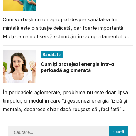
Cum vorbești cu un apropiat despre sănătatea lui
mintală este o situație delicată, dar foarte importantă.
Mulți oameni observă schimbări în comportamentul unei
persoane dragi – retragere, oboseală...
Sănătate
Cum îți protejezi energia într-o
perioadă aglomerată
În perioadele aglomerate, problema nu este doar lipsa
timpului, ci modul în care îți gestionezi energia fizică și
mentală, deoarece chiar dacă reușești să „faci față”
programului, fără...
Caută