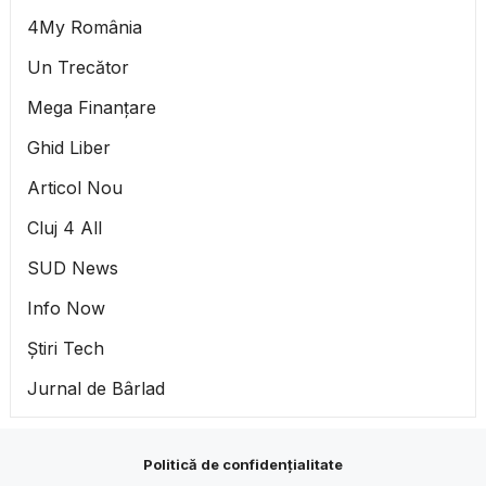
4My România
Un Trecător
Mega Finanțare
Ghid Liber
Articol Nou
Cluj 4 All
SUD News
Info Now
Știri Tech
Jurnal de Bârlad
Politică de confidențialitate