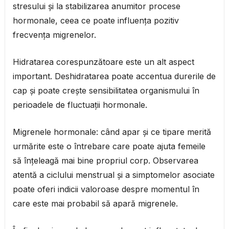
stresului și la stabilizarea anumitor procese
hormonale, ceea ce poate influența pozitiv
frecvența migrenelor.
Hidratarea corespunzătoare este un alt aspect
important. Deshidratarea poate accentua durerile de
cap și poate crește sensibilitatea organismului în
perioadele de fluctuații hormonale.
Migrenele hormonale: când apar și ce tipare merită
urmărite este o întrebare care poate ajuta femeile
să înțeleagă mai bine propriul corp. Observarea
atentă a ciclului menstrual și a simptomelor asociate
poate oferi indicii valoroase despre momentul în
care este mai probabil să apară migrenele.