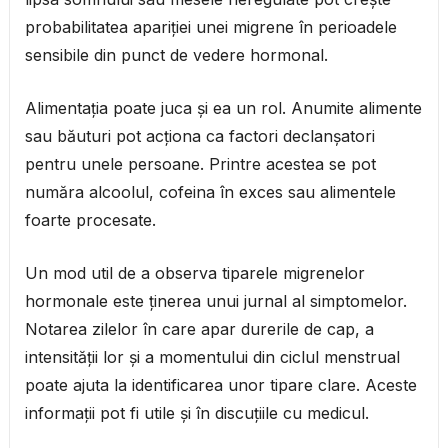
probabilitatea apariției unei migrene în perioadele
sensibile din punct de vedere hormonal.
Alimentația poate juca și ea un rol. Anumite alimente
sau băuturi pot acționa ca factori declanșatori
pentru unele persoane. Printre acestea se pot
număra alcoolul, cofeina în exces sau alimentele
foarte procesate.
Un mod util de a observa tiparele migrenelor
hormonale este ținerea unui jurnal al simptomelor.
Notarea zilelor în care apar durerile de cap, a
intensității lor și a momentului din ciclul menstrual
poate ajuta la identificarea unor tipare clare. Aceste
informații pot fi utile și în discuțiile cu medicul.