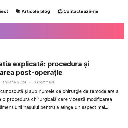
iect
Articole blog
Contactează-ne
stia explicată: procedura și
area post-operație
 ianuarie 2024
•
0 Comment
, cunoscută și sub numele de chirurgie de remodelare a
te o procedură chirurgicală care vizează modificarea
imensiunii nasului pentru a atinge un aspect mai...