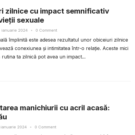
i zilnice cu impact semnificativ
ieții sexuale
 ianuarie 2024
•
0 Comment
ală împlinită este adesea rezultatul unor obiceiuri zilnice
ază conexiunea și intimitatea într-o relație. Aceste mici
 rutina ta zilnică pot avea un impact...
tarea manichiurii cu acril acasă:
tău
 ianuarie 2024
•
0 Comment