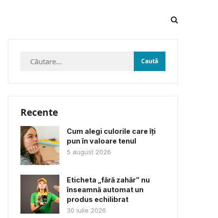
Caută
după:
Recente
Cum alegi culorile care îți
pun în valoare tenul
5 august 2026
Eticheta „fără zahăr” nu
înseamnă automat un
produs echilibrat
30 iulie 2026