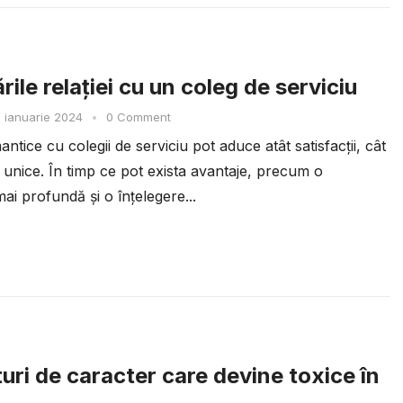
ile relației cu un coleg de serviciu
 ianuarie 2024
•
0 Comment
mantice cu colegii de serviciu pot aduce atât satisfacții, cât
 unice. În timp ce pot exista avantaje, precum o
i profundă și o înțelegere...
turi de caracter care devine toxice în