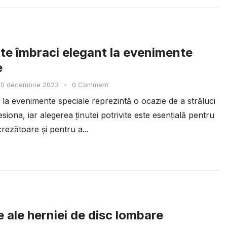
te îmbraci elegant la evenimente
e
30 decembrie 2023
•
0 Comment
 la evenimente speciale reprezintă o ocazie de a străluci
esiona, iar alegerea ținutei potrivite este esențială pentru
crezătoare și pentru a...
 ale herniei de disc lombare