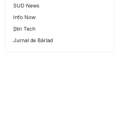
SUD News
Info Now
Știri Tech
Jurnal de Bârlad