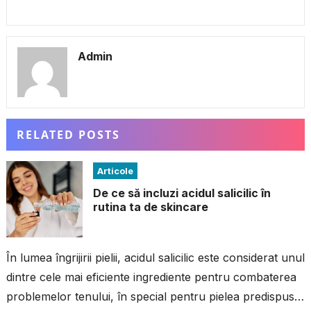
Admin
RELATED POSTS
Articole
De ce să incluzi acidul salicilic în
rutina ta de skincare
În lumea îngrijirii pielii, acidul salicilic este considerat unul
dintre cele mai eficiente ingrediente pentru combaterea
problemelor tenului, în special pentru pielea predispusă