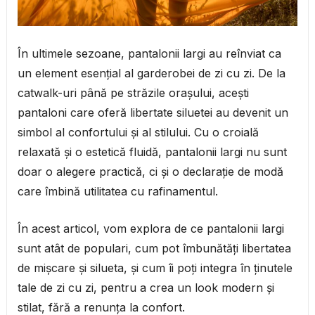
În ultimele sezoane, pantalonii largi au reînviat ca
un element esențial al garderobei de zi cu zi. De la
catwalk-uri până pe străzile orașului, acești
pantaloni care oferă libertate siluetei au devenit un
simbol al confortului și al stilului. Cu o croială
relaxată și o estetică fluidă, pantalonii largi nu sunt
doar o alegere practică, ci și o declarație de modă
care îmbină utilitatea cu rafinamentul.
În acest articol, vom explora de ce pantalonii largi
sunt atât de populari, cum pot îmbunătăți libertatea
de mișcare și silueta, și cum îi poți integra în ținutele
tale de zi cu zi, pentru a crea un look modern și
stilat, fără a renunța la confort.