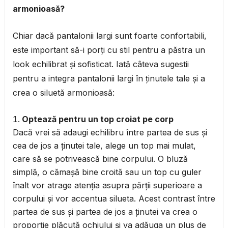
armonioasă?
Chiar dacă pantalonii largi sunt foarte confortabili,
este important să-i porți cu stil pentru a păstra un
look echilibrat și sofisticat. Iată câteva sugestii
pentru a integra pantalonii largi în ținutele tale și a
crea o siluetă armonioasă:
Optează pentru un top croiat pe corp
Dacă vrei să adaugi echilibru între partea de sus și
cea de jos a ținutei tale, alege un top mai mulat,
care să se potrivească bine corpului. O bluză
simplă, o cămașă bine croită sau un top cu guler
înalt vor atrage atenția asupra părții superioare a
corpului și vor accentua silueta. Acest contrast între
partea de sus și partea de jos a ținutei va crea o
proporție plăcută ochiului și va adăuga un plus de