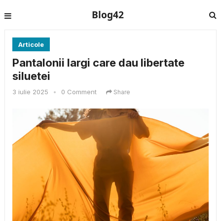
Blog42
Articole
Pantalonii largi care dau libertate
siluetei
3 iulie 2025
•
0 Comment
Share