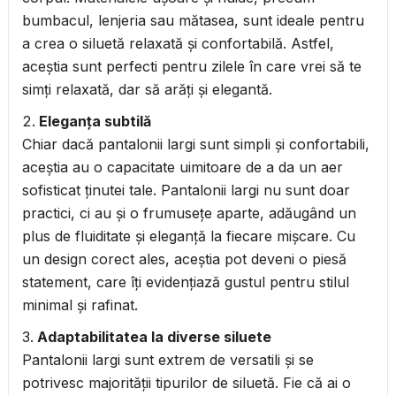
bumbacul, lenjeria sau mătasea, sunt ideale pentru
a crea o siluetă relaxată și confortabilă. Astfel,
aceștia sunt perfecti pentru zilele în care vrei să te
simți relaxată, dar să arăți și elegantă.
Eleganța subtilă
Chiar dacă pantalonii largi sunt simpli și confortabili,
aceștia au o capacitate uimitoare de a da un aer
sofisticat ținutei tale. Pantalonii largi nu sunt doar
practici, ci au și o frumusețe aparte, adăugând un
plus de fluiditate și eleganță la fiecare mișcare. Cu
un design corect ales, aceștia pot deveni o piesă
statement, care îți evidențiază gustul pentru stilul
minimal și rafinat.
Adaptabilitatea la diverse siluete
Pantalonii largi sunt extrem de versatili și se
potrivesc majorității tipurilor de siluetă. Fie că ai o