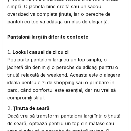
simplă. O jachetă bine croită sau un sacou
oversized va completa ținuta, iar o pereche de
pantofi cu toc va adăuga un plus de eleganță.
Pantalonii largi în diferite contexte
Lookul casual de zi cu zi
Poți purta pantaloni largi cu un top simplu, o
jachetă din denim și o pereche de adidași pentru o
ținută relaxată de weekend. Aceasta este o alegere
ideală pentru o zi de shopping sau o plimbare în
parc, când confortul este esențial, dar nu vrei să
compromiți stilul.
Ținuta de seară
Dacă vrei să transformi pantalonii largi într-o ținută
de seară, optează pentru un top din mătase sau