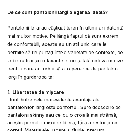
De ce sunt pantalonii largi alegerea ideală?
Pantalonii largi au câștigat teren în ultimii ani datorită
mai multor motive. Pe lângă faptul că sunt extrem
de confortabili, aceștia au un stil unic care le
permite să fie purtați într-o varietate de contexte, de
la birou la ieșiri relaxante în oraș. Iată câteva motive
pentru care ar trebui să ai o pereche de pantaloni
largi în garderoba ta:
Libertatea de mișcare
Unul dintre cele mai evidente avantaje ale
pantalonilor largi este confortul. Spre deosebire de
pantalonii skinny sau cei cu o croială mai strânsă,
aceștia permit o mișcare liberă, fără a restricționa
corpul. Materialele ușoare și fluide, precum