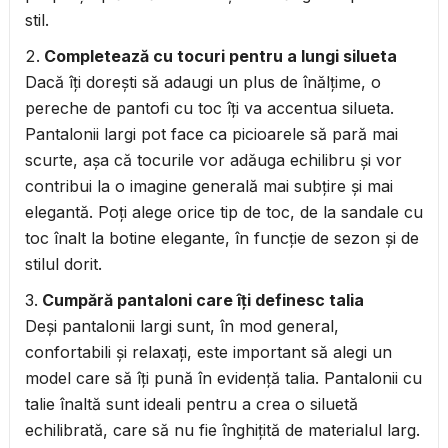
stil.
Completează cu tocuri pentru a lungi silueta
Dacă îți dorești să adaugi un plus de înălțime, o
pereche de pantofi cu toc îți va accentua silueta.
Pantalonii largi pot face ca picioarele să pară mai
scurte, așa că tocurile vor adăuga echilibru și vor
contribui la o imagine generală mai subțire și mai
elegantă. Poți alege orice tip de toc, de la sandale cu
toc înalt la botine elegante, în funcție de sezon și de
stilul dorit.
Cumpără pantaloni care îți definesc talia
Deși pantalonii largi sunt, în mod general,
confortabili și relaxați, este important să alegi un
model care să îți pună în evidență talia. Pantalonii cu
talie înaltă sunt ideali pentru a crea o siluetă
echilibrată, care să nu fie înghițită de materialul larg.