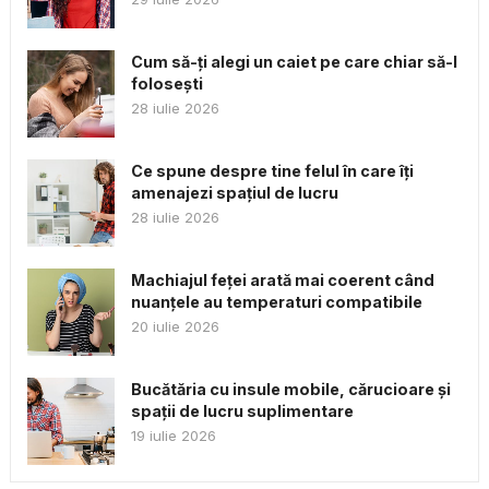
Cum să-ți alegi un caiet pe care chiar să-l
folosești
28 iulie 2026
Ce spune despre tine felul în care îți
amenajezi spațiul de lucru
28 iulie 2026
Machiajul feței arată mai coerent când
nuanțele au temperaturi compatibile
20 iulie 2026
Bucătăria cu insule mobile, cărucioare și
spații de lucru suplimentare
19 iulie 2026