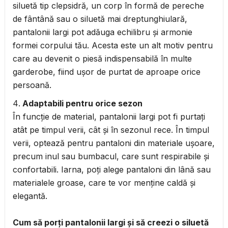
siluetă tip clepsidră, un corp în formă de pereche
de fântână sau o siluetă mai dreptunghiulară,
pantalonii largi pot adăuga echilibru și armonie
formei corpului tău. Acesta este un alt motiv pentru
care au devenit o piesă indispensabilă în multe
garderobe, fiind ușor de purtat de aproape orice
persoană.
Adaptabili pentru orice sezon
În funcție de material, pantalonii largi pot fi purtați
atât pe timpul verii, cât și în sezonul rece. În timpul
verii, optează pentru pantaloni din materiale ușoare,
precum inul sau bumbacul, care sunt respirabile și
confortabili. Iarna, poți alege pantaloni din lână sau
materialele groase, care te vor menține caldă și
elegantă.
Cum să porți pantalonii largi și să creezi o siluetă