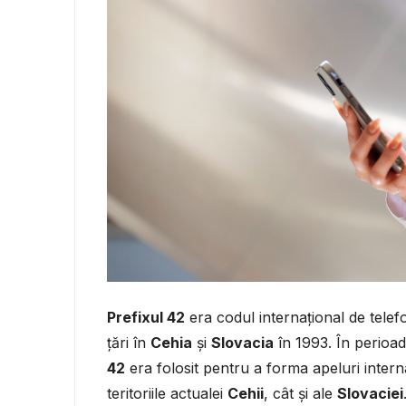
Prefixul 42
era codul internațional de telef
țări în
Cehia
și
Slovacia
în 1993. În perioad
42
era folosit pentru a forma apeluri intern
teritoriile actualei
Cehii
, cât și ale
Slovaciei