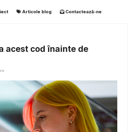
iect
Articole blog
Contactează-ne
ea acest cod înainte de
are