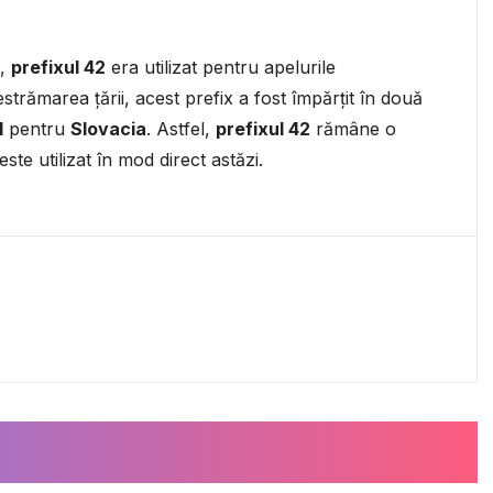
3,
prefixul 42
era utilizat pentru apelurile
strămarea țării, acest prefix a fost împărțit în două
1
pentru
Slovacia
. Astfel,
prefixul 42
rămâne o
este utilizat în mod direct astăzi.