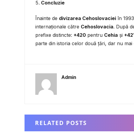
Concluzie
Înainte de
divizarea Cehoslovaciei
în 199
internaționale către
Cehoslovacia
. După de
prefixe distincte:
+420
pentru
Cehia
și
+42
parte din istoria celor două țări, dar nu mai 
Admin
RELATED POSTS