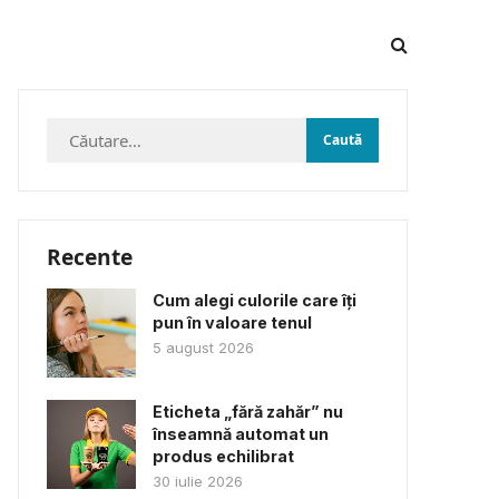
Caută
după:
Recente
Cum alegi culorile care îți
pun în valoare tenul
5 august 2026
Eticheta „fără zahăr” nu
înseamnă automat un
produs echilibrat
30 iulie 2026