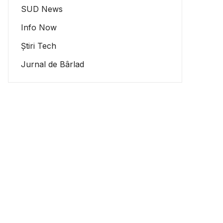
SUD News
Info Now
Știri Tech
Jurnal de Bârlad