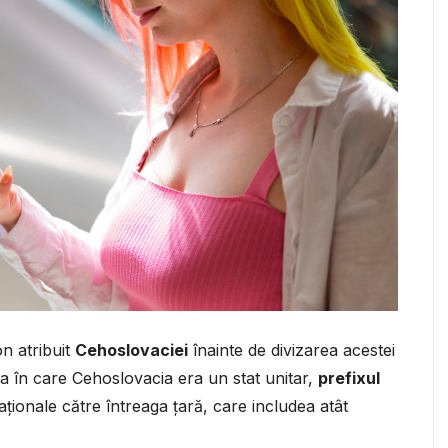
on atribuit
Cehoslovaciei
înainte de divizarea acestei
a în care Cehoslovacia era un stat unitar,
prefixul
aționale către întreaga țară, care includea atât
.