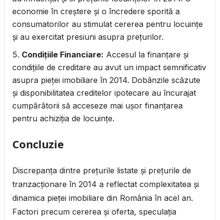
economie în creștere și o încredere sporită a
consumatorilor au stimulat cererea pentru locuințe
și au exercitat presiuni asupra prețurilor.
Condițiile Financiare:
Accesul la finanțare și
condițiile de creditare au avut un impact semnificativ
asupra pieței imobiliare în 2014. Dobânzile scăzute
și disponibilitatea creditelor ipotecare au încurajat
cumpărătorii să acceseze mai ușor finanțarea
pentru achiziția de locuințe.
Concluzie
Discrepanța dintre prețurile listate și prețurile de
tranzacționare în 2014 a reflectat complexitatea și
dinamica pieței imobiliare din România în acel an.
Factori precum cererea și oferta, speculația