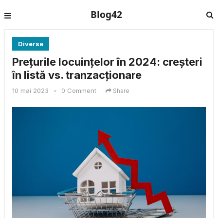
Blog42
Diverse
Prețurile locuințelor în 2024: creșteri
în listă vs. tranzacționare
10 mai 2023
•
0 Comment
Share