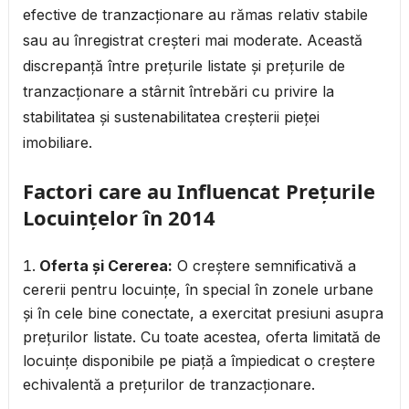
efective de tranzacționare au rămas relativ stabile
sau au înregistrat creșteri mai moderate. Această
discrepanță între prețurile listate și prețurile de
tranzacționare a stârnit întrebări cu privire la
stabilitatea și sustenabilitatea creșterii pieței
imobiliare.
Factori care au Influencat Prețurile
Locuințelor în 2014
Oferta și Cererea:
O creștere semnificativă a
cererii pentru locuințe, în special în zonele urbane
și în cele bine conectate, a exercitat presiuni asupra
prețurilor listate. Cu toate acestea, oferta limitată de
locuințe disponibile pe piață a împiedicat o creștere
echivalentă a prețurilor de tranzacționare.