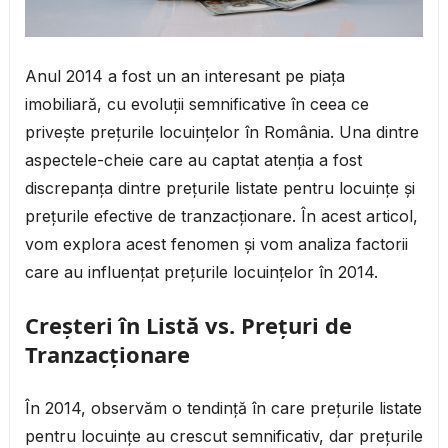
Anul 2014 a fost un an interesant pe piața
imobiliară, cu evoluții semnificative în ceea ce
privește prețurile locuințelor în România. Una dintre
aspectele-cheie care au captat atenția a fost
discrepanța dintre prețurile listate pentru locuințe și
prețurile efective de tranzacționare. În acest articol,
vom explora acest fenomen și vom analiza factorii
care au influențat prețurile locuințelor în 2014.
Creșteri în Listă vs. Prețuri de
Tranzacționare
În 2014, observăm o tendință în care prețurile listate
pentru locuințe au crescut semnificativ, dar prețurile