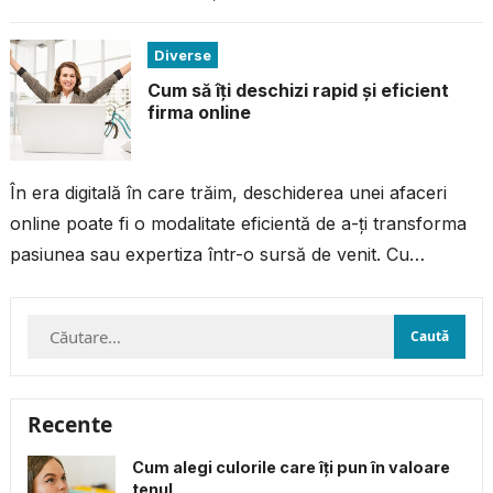
acțiune...
Diverse
Cum să îți deschizi rapid și eficient
firma online
În era digitală în care trăim, deschiderea unei afaceri
online poate fi o modalitate eficientă de a-ți transforma
pasiunea sau expertiza într-o sursă de venit. Cu
resursele și...
Caută
după:
Recente
Cum alegi culorile care îți pun în valoare
tenul