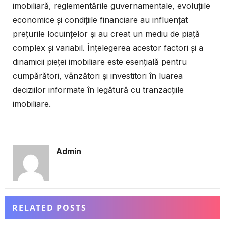
imobiliară, reglementările guvernamentale, evoluțiile
economice și condițiile financiare au influențat
prețurile locuințelor și au creat un mediu de piață
complex și variabil. Înțelegerea acestor factori și a
dinamicii pieței imobiliare este esențială pentru
cumpărători, vânzători și investitori în luarea
deciziilor informate în legătură cu tranzacțiile
imobiliare.
Admin
RELATED POSTS