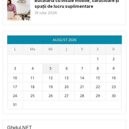
Bucătăria cu insule mobile, cărucioare și
spații de lucru suplimentare
19 iulie 2026
AUGUST 2026
L
Ma
Mi
J
V
S
D
1
2
3
4
5
6
7
8
9
10
11
12
13
14
15
16
17
18
19
20
21
22
23
24
25
26
27
28
29
30
31
Ghidul.NET