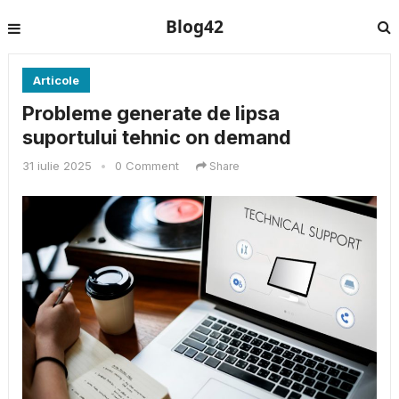
Blog42
Articole
Probleme generate de lipsa
suportului tehnic on demand
31 iulie 2025
•
0 Comment
Share