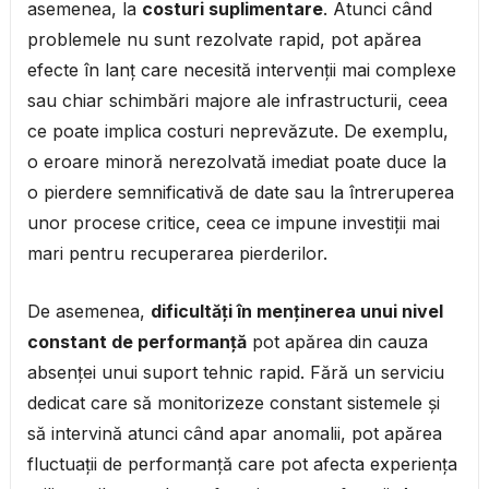
asemenea, la
costuri suplimentare
. Atunci când
problemele nu sunt rezolvate rapid, pot apărea
efecte în lanț care necesită intervenții mai complexe
sau chiar schimbări majore ale infrastructurii, ceea
ce poate implica costuri neprevăzute. De exemplu,
o eroare minoră nerezolvată imediat poate duce la
o pierdere semnificativă de date sau la întreruperea
unor procese critice, ceea ce impune investiții mai
mari pentru recuperarea pierderilor.
De asemenea,
dificultăți în menținerea unui nivel
constant de performanță
pot apărea din cauza
absenței unui suport tehnic rapid. Fără un serviciu
dedicat care să monitorizeze constant sistemele și
să intervină atunci când apar anomalii, pot apărea
fluctuații de performanță care pot afecta experiența