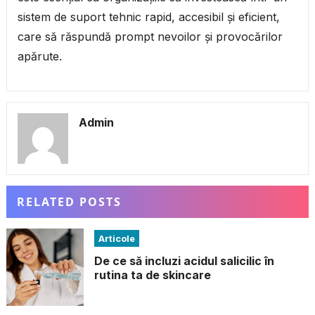
sistem de suport tehnic rapid, accesibil și eficient,
care să răspundă prompt nevoilor și provocărilor
apărute.
Admin
RELATED POSTS
Articole
De ce să incluzi acidul salicilic în
rutina ta de skincare