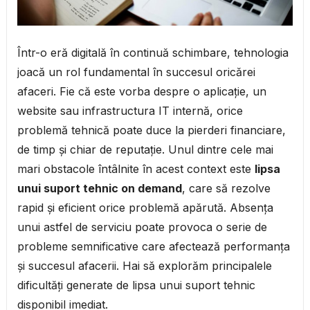
Într-o eră digitală în continuă schimbare, tehnologia
joacă un rol fundamental în succesul oricărei
afaceri. Fie că este vorba despre o aplicație, un
website sau infrastructura IT internă, orice
problemă tehnică poate duce la pierderi financiare,
de timp și chiar de reputație. Unul dintre cele mai
mari obstacole întâlnite în acest context este
lipsa
unui suport tehnic on demand
, care să rezolve
rapid și eficient orice problemă apărută. Absența
unui astfel de serviciu poate provoca o serie de
probleme semnificative care afectează performanța
și succesul afacerii. Hai să explorăm principalele
dificultăți generate de lipsa unui suport tehnic
disponibil imediat.