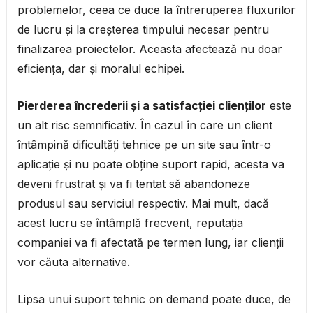
problemelor, ceea ce duce la întreruperea fluxurilor
de lucru și la creșterea timpului necesar pentru
finalizarea proiectelor. Aceasta afectează nu doar
eficiența, dar și moralul echipei.
Pierderea încrederii și a satisfacției clienților
este
un alt risc semnificativ. În cazul în care un client
întâmpină dificultăți tehnice pe un site sau într-o
aplicație și nu poate obține suport rapid, acesta va
deveni frustrat și va fi tentat să abandoneze
produsul sau serviciul respectiv. Mai mult, dacă
acest lucru se întâmplă frecvent, reputația
companiei va fi afectată pe termen lung, iar clienții
vor căuta alternative.
Lipsa unui suport tehnic on demand poate duce, de