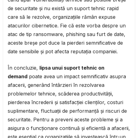
de securitate și nu există un suport tehnic rapid
care să le rezolve, organizațiile rămân expuse
atacurilor cibernetice. Fie că este vorba despre un
atac de tip ransomware, phishing sau furt de date,
aceste breșe pot duce la pierderi semnificative de
date sensibile și pot afecta reputația companiei.
În concluzie,
lipsa unui suport tehnic on
demand
poate avea un impact semnificativ asupra
afacerii, generând întârzieri în rezolvarea
problemelor tehnice, scăderea productivității,
pierderea încrederii și satisfacției clienților, costuri
suplimentare, fluctuații de performanță și riscuri de
securitate. Pentru a preveni aceste probleme și a
asigura o funcționare continuă și eficientă a afacerii,
este esențial ca organizațiile să investească într-un