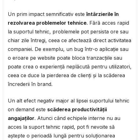
Un prim impact semnificativ este
întârzierile în
rezolvarea problemelor tehnice
. Fără acces rapid
la suportul tehnic, problemele pot persista ore sau
chiar zile întregi, ceea ce afectează direct activitatea
companiei. De exemplu, un bug într-o aplicație sau
o eroare pe website poate bloca tranzacțiile sau
poate crea o experiență neplăcută pentru utilizatori,
ceea ce duce la pierderea de clienți și la scăderea
încrederii în brand.
Un alt efect negativ major al lipsei suportului tehnic
on demand este
scăderea productivității
angajaților
. Atunci când echipele interne nu au
acces la suport tehnic rapid, pot fi nevoite să
aștepte o perioadă lungă pentru soluționarea