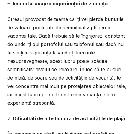
Impactul asupra experienței de vacanță
Stresul provocat de teama că îți vei pierde bunurile
de valoare poate afecta semnificativ plăcerea
vacanței tale. Dacă trebuie să te îngrijorezi constant
de unde îți pui portofelul sau telefonul sau dacă nu
te simți în siguranță lăsându-ți lucrurile
nesupravegheate, acest lucru poate scădea
semnificativ nivelul de relaxare. În loc să te bucuri
de plajă, de soare sau de activitățile de vacanță, te
vei concentra mai mult pe protejarea obiectelor tale,
iar acest lucru poate transforma vacanța într-o
experiență stresantă.
Dificultăți de a te bucura de activitățile de plajă