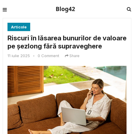
Blog42
Articole
Riscuri în lăsarea bunurilor de valoare
pe șezlong fără supraveghere
11 iulie 2025
•
0 Comment
Share