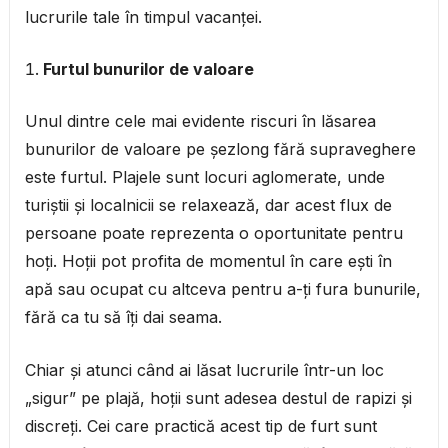
lucrurile tale în timpul vacanței.
Furtul bunurilor de valoare
Unul dintre cele mai evidente riscuri în lăsarea
bunurilor de valoare pe șezlong fără supraveghere
este furtul. Plajele sunt locuri aglomerate, unde
turiștii și localnicii se relaxează, dar acest flux de
persoane poate reprezenta o oportunitate pentru
hoți. Hoții pot profita de momentul în care ești în
apă sau ocupat cu altceva pentru a-ți fura bunurile,
fără ca tu să îți dai seama.
Chiar și atunci când ai lăsat lucrurile într-un loc
„sigur” pe plajă, hoții sunt adesea destul de rapizi și
discreți. Cei care practică acest tip de furt sunt