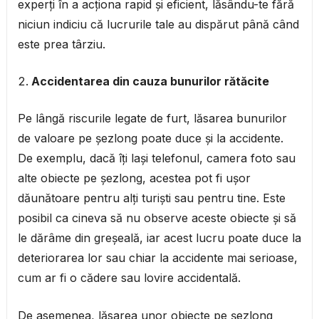
experți în a acționa rapid și eficient, lăsându-te fără
niciun indiciu că lucrurile tale au dispărut până când
este prea târziu.
Accidentarea din cauza bunurilor rătăcite
Pe lângă riscurile legate de furt, lăsarea bunurilor
de valoare pe șezlong poate duce și la accidente.
De exemplu, dacă îți lași telefonul, camera foto sau
alte obiecte pe șezlong, acestea pot fi ușor
dăunătoare pentru alți turiști sau pentru tine. Este
posibil ca cineva să nu observe aceste obiecte și să
le dărâme din greșeală, iar acest lucru poate duce la
deteriorarea lor sau chiar la accidente mai serioase,
cum ar fi o cădere sau lovire accidentală.
De asemenea, lăsarea unor obiecte pe șezlong