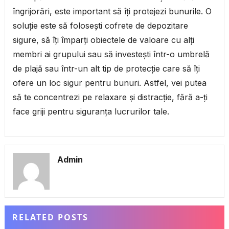
îngrijorări, este important să îți protejezi bunurile. O
soluție este să folosești cofrete de depozitare
sigure, să îți împarți obiectele de valoare cu alți
membri ai grupului sau să investești într-o umbrelă
de plajă sau într-un alt tip de protecție care să îți
ofere un loc sigur pentru bunuri. Astfel, vei putea
să te concentrezi pe relaxare și distracție, fără a-ți
face griji pentru siguranța lucrurilor tale.
Admin
RELATED POSTS