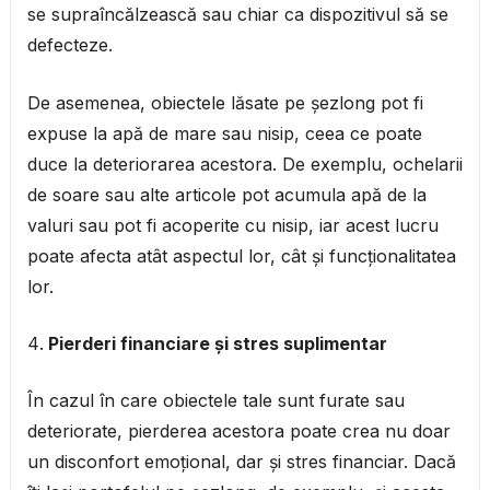
se supraîncălzească sau chiar ca dispozitivul să se
defecteze.
De asemenea, obiectele lăsate pe șezlong pot fi
expuse la apă de mare sau nisip, ceea ce poate
duce la deteriorarea acestora. De exemplu, ochelarii
de soare sau alte articole pot acumula apă de la
valuri sau pot fi acoperite cu nisip, iar acest lucru
poate afecta atât aspectul lor, cât și funcționalitatea
lor.
Pierderi financiare și stres suplimentar
În cazul în care obiectele tale sunt furate sau
deteriorate, pierderea acestora poate crea nu doar
un disconfort emoțional, dar și stres financiar. Dacă