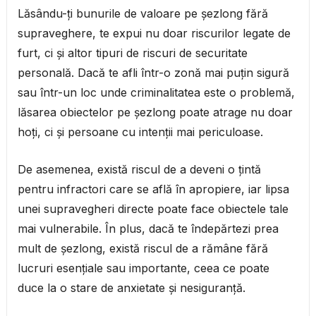
Lăsându-ți bunurile de valoare pe șezlong fără
supraveghere, te expui nu doar riscurilor legate de
furt, ci și altor tipuri de riscuri de securitate
personală. Dacă te afli într-o zonă mai puțin sigură
sau într-un loc unde criminalitatea este o problemă,
lăsarea obiectelor pe șezlong poate atrage nu doar
hoți, ci și persoane cu intenții mai periculoase.
De asemenea, există riscul de a deveni o țintă
pentru infractori care se află în apropiere, iar lipsa
unei supravegheri directe poate face obiectele tale
mai vulnerabile. În plus, dacă te îndepărtezi prea
mult de șezlong, există riscul de a rămâne fără
lucruri esențiale sau importante, ceea ce poate
duce la o stare de anxietate și nesiguranță.