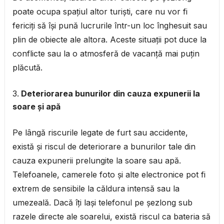
poate ocupa spațiul altor turiști, care nu vor fi
fericiți să își pună lucrurile într-un loc înghesuit sau
plin de obiecte ale altora. Aceste situații pot duce la
conflicte sau la o atmosferă de vacanță mai puțin
plăcută.
Deteriorarea bunurilor din cauza expunerii la
soare și apă
Pe lângă riscurile legate de furt sau accidente,
există și riscul de deteriorare a bunurilor tale din
cauza expunerii prelungite la soare sau apă.
Telefoanele, camerele foto și alte electronice pot fi
extrem de sensibile la căldura intensă sau la
umezeală. Dacă îți lași telefonul pe șezlong sub
razele directe ale soarelui, există riscul ca bateria să