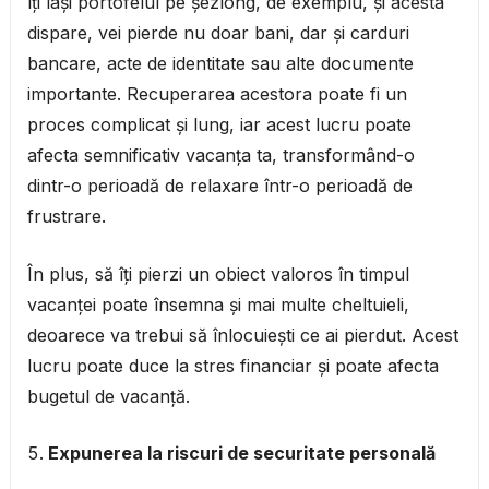
îți lași portofelul pe șezlong, de exemplu, și acesta
dispare, vei pierde nu doar bani, dar și carduri
bancare, acte de identitate sau alte documente
importante. Recuperarea acestora poate fi un
proces complicat și lung, iar acest lucru poate
afecta semnificativ vacanța ta, transformând-o
dintr-o perioadă de relaxare într-o perioadă de
frustrare.
În plus, să îți pierzi un obiect valoros în timpul
vacanței poate însemna și mai multe cheltuieli,
deoarece va trebui să înlocuiești ce ai pierdut. Acest
lucru poate duce la stres financiar și poate afecta
bugetul de vacanță.
Expunerea la riscuri de securitate personală