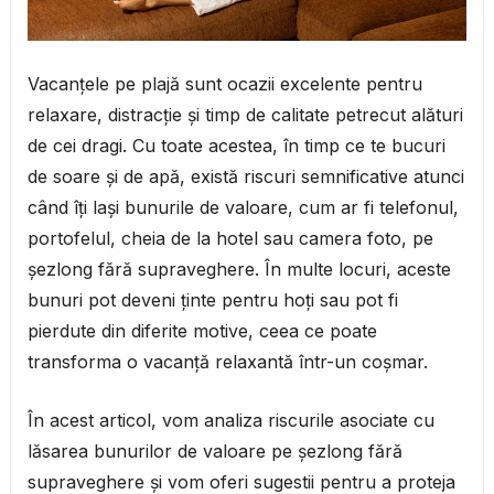
Vacanțele pe plajă sunt ocazii excelente pentru
relaxare, distracție și timp de calitate petrecut alături
de cei dragi. Cu toate acestea, în timp ce te bucuri
de soare și de apă, există riscuri semnificative atunci
când îți lași bunurile de valoare, cum ar fi telefonul,
portofelul, cheia de la hotel sau camera foto, pe
șezlong fără supraveghere. În multe locuri, aceste
bunuri pot deveni ținte pentru hoți sau pot fi
pierdute din diferite motive, ceea ce poate
transforma o vacanță relaxantă într-un coșmar.
În acest articol, vom analiza riscurile asociate cu
lăsarea bunurilor de valoare pe șezlong fără
supraveghere și vom oferi sugestii pentru a proteja