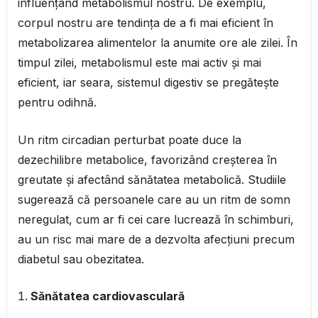
influențând metabolismul nostru. De exemplu,
corpul nostru are tendința de a fi mai eficient în
metabolizarea alimentelor la anumite ore ale zilei. În
timpul zilei, metabolismul este mai activ și mai
eficient, iar seara, sistemul digestiv se pregătește
pentru odihnă.
Un ritm circadian perturbat poate duce la
dezechilibre metabolice, favorizând creșterea în
greutate și afectând sănătatea metabolică. Studiile
sugerează că persoanele care au un ritm de somn
neregulat, cum ar fi cei care lucrează în schimburi,
au un risc mai mare de a dezvolta afecțiuni precum
diabetul sau obezitatea.
Sănătatea cardiovasculară