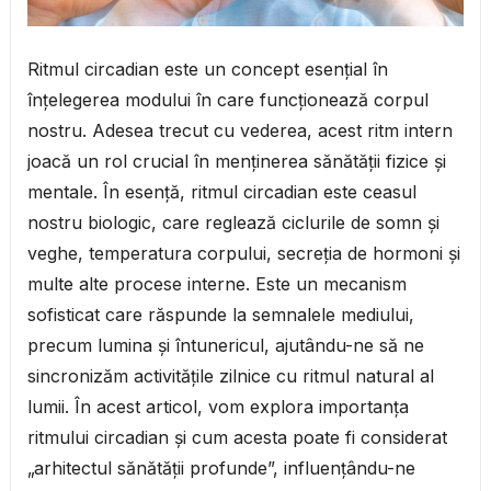
Ritmul circadian este un concept esențial în
înțelegerea modului în care funcționează corpul
nostru. Adesea trecut cu vederea, acest ritm intern
joacă un rol crucial în menținerea sănătății fizice și
mentale. În esență, ritmul circadian este ceasul
nostru biologic, care reglează ciclurile de somn și
veghe, temperatura corpului, secreția de hormoni și
multe alte procese interne. Este un mecanism
sofisticat care răspunde la semnalele mediului,
precum lumina și întunericul, ajutându-ne să ne
sincronizăm activitățile zilnice cu ritmul natural al
lumii. În acest articol, vom explora importanța
ritmului circadian și cum acesta poate fi considerat
„arhitectul sănătății profunde”, influențându-ne