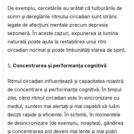
De exemplu, cercetările au arătat că tulburările de
somn și dereglările ritmului circadian sunt strâns
legate de afecțiuni mentale precum depresia
sezonieră. În aceste cazuri, expunerea la lumina
naturală poate ajuta la restabilirea unui ritm
circadian normal și poate îmbunătăți starea de spirit.
Concentrarea și performanța cognitivă
Ritmul circadian influențează și capacitatea noastră
de concentrare și performanța cognitivă. În timpul
zilei, când ritmul circadian este în sincronizare cu
mediul, suntem mai alertați și mai capabili să luăm
decizii rapide și eficiente. În schimb, în momentele
de desincronizare (de exemplu, noaptea), gândirea
și concentrarea pot deveni mai lente și mai puțin