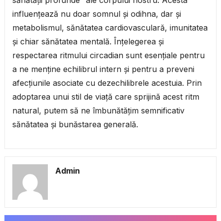
sănătății profunde” ale corpului nostru. Acesta
influențează nu doar somnul și odihna, dar și
metabolismul, sănătatea cardiovasculară, imunitatea
și chiar sănătatea mentală. Înțelegerea și
respectarea ritmului circadian sunt esențiale pentru
a ne menține echilibrul intern și pentru a preveni
afecțiunile asociate cu dezechilibrele acestuia. Prin
adoptarea unui stil de viață care sprijină acest ritm
natural, putem să ne îmbunătățim semnificativ
sănătatea și bunăstarea generală.
Admin