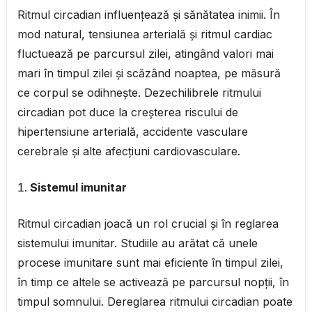
Ritmul circadian influențează și sănătatea inimii. În
mod natural, tensiunea arterială și ritmul cardiac
fluctuează pe parcursul zilei, atingând valori mai
mari în timpul zilei și scăzând noaptea, pe măsură
ce corpul se odihnește. Dezechilibrele ritmului
circadian pot duce la creșterea riscului de
hipertensiune arterială, accidente vasculare
cerebrale și alte afecțiuni cardiovasculare.
Sistemul imunitar
Ritmul circadian joacă un rol crucial și în reglarea
sistemului imunitar. Studiile au arătat că unele
procese imunitare sunt mai eficiente în timpul zilei,
în timp ce altele se activează pe parcursul nopții, în
timpul somnului. Dereglarea ritmului circadian poate