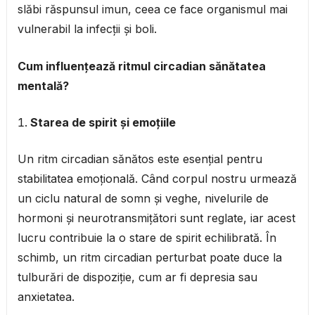
slăbi răspunsul imun, ceea ce face organismul mai
vulnerabil la infecții și boli.
Cum influențează ritmul circadian sănătatea
mentală?
Starea de spirit și emoțiile
Un ritm circadian sănătos este esențial pentru
stabilitatea emoțională. Când corpul nostru urmează
un ciclu natural de somn și veghe, nivelurile de
hormoni și neurotransmițători sunt reglate, iar acest
lucru contribuie la o stare de spirit echilibrată. În
schimb, un ritm circadian perturbat poate duce la
tulburări de dispoziție, cum ar fi depresia sau
anxietatea.