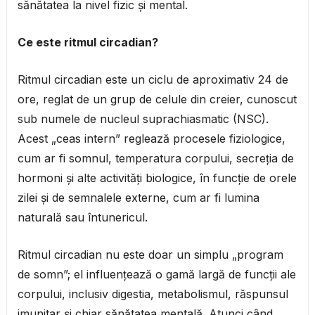
sănătatea la nivel fizic și mental.
Ce este ritmul circadian?
Ritmul circadian este un ciclu de aproximativ 24 de
ore, reglat de un grup de celule din creier, cunoscut
sub numele de nucleul suprachiasmatic (NSC).
Acest „ceas intern” reglează procesele fiziologice,
cum ar fi somnul, temperatura corpului, secreția de
hormoni și alte activități biologice, în funcție de orele
zilei și de semnalele externe, cum ar fi lumina
naturală sau întunericul.
Ritmul circadian nu este doar un simplu „program
de somn”; el influențează o gamă largă de funcții ale
corpului, inclusiv digestia, metabolismul, răspunsul
imunitar și chiar sănătatea mentală. Atunci când