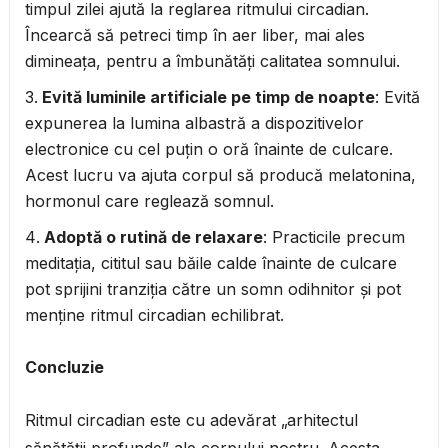
timpul zilei ajută la reglarea ritmului circadian.
Încearcă să petreci timp în aer liber, mai ales
dimineața, pentru a îmbunătăți calitatea somnului.
Evită luminile artificiale pe timp de noapte
: Evită
expunerea la lumina albastră a dispozitivelor
electronice cu cel puțin o oră înainte de culcare.
Acest lucru va ajuta corpul să producă melatonina,
hormonul care reglează somnul.
Adoptă o rutină de relaxare
: Practicile precum
meditația, cititul sau băile calde înainte de culcare
pot sprijini tranziția către un somn odihnitor și pot
menține ritmul circadian echilibrat.
Concluzie
Ritmul circadian este cu adevărat „arhitectul