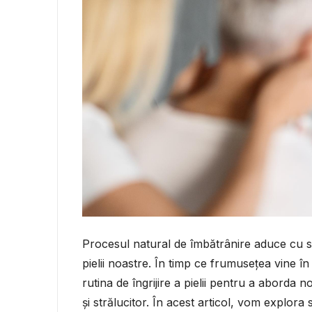
Procesul natural de îmbătrânire aduce cu si
pielii noastre. În timp ce frumusețea vine în 
rutina de îngrijire a pielii pentru a aborda
și strălucitor. În acest articol, vom explor