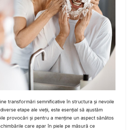
ne transformări semnificative în structura și nevoile
diverse etape ale vieții, este esențial să ajustăm
 noile provocări și pentru a menține un aspect sănătos
a schimbările care apar în piele pe măsură ce