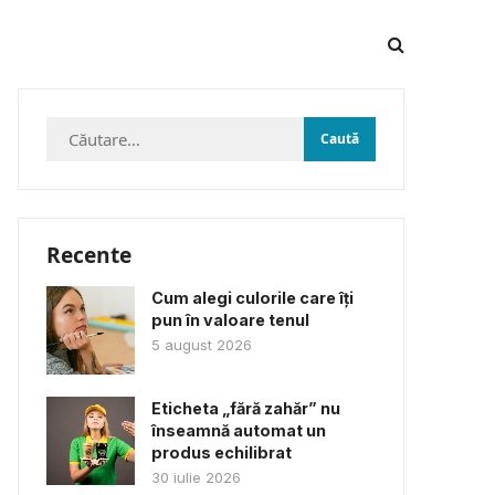
Caută
după:
Recente
Cum alegi culorile care îți
pun în valoare tenul
5 august 2026
Eticheta „fără zahăr” nu
înseamnă automat un
produs echilibrat
30 iulie 2026