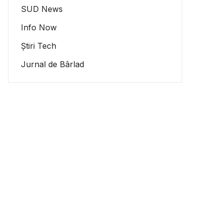
SUD News
Info Now
Știri Tech
Jurnal de Bârlad