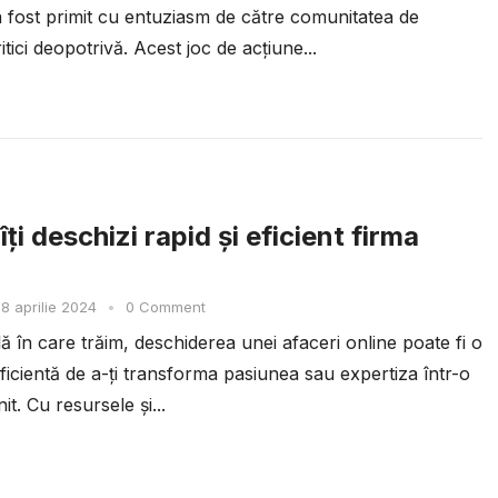
 fost primit cu entuziasm de către comunitatea de
ritici deopotrivă. Acest joc de acțiune...
ți deschizi rapid și eficient firma
8 aprilie 2024
•
0 Comment
ală în care trăim, deschiderea unei afaceri online poate fi o
ficientă de a-ți transforma pasiunea sau expertiza într-o
it. Cu resursele și...