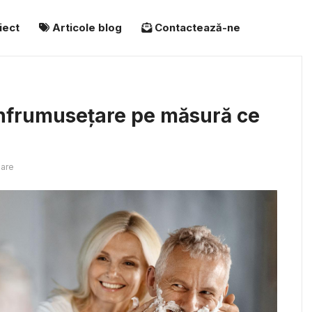
iect
Articole blog
Contactează-ne
înfrumusețare pe măsură ce
are