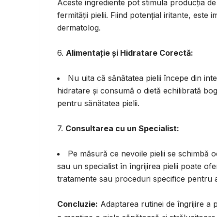
Aceste ingrediente pot stimula producția de
fermității pielii. Fiind potențial iritante, est
dermatolog.
6.
Alimentație și Hidratare Corectă:
Nu uita că sănătatea pielii începe din int
hidratare și consumă o dietă echilibrată boga
pentru sănătatea pielii.
7.
Consultarea cu un Specialist:
Pe măsură ce nevoile pielii se schimbă 
sau un specialist în îngrijirea pielii poate 
tratamente sau proceduri specifice pentru a
Concluzie:
Adaptarea rutinei de îngrijire a 