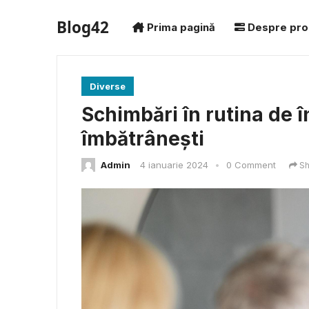
Blog42
Prima pagină
Despre pro
Diverse
Schimbări în rutina de 
îmbătrânești
Admin
4 ianuarie 2024
•
0 Comment
Sh