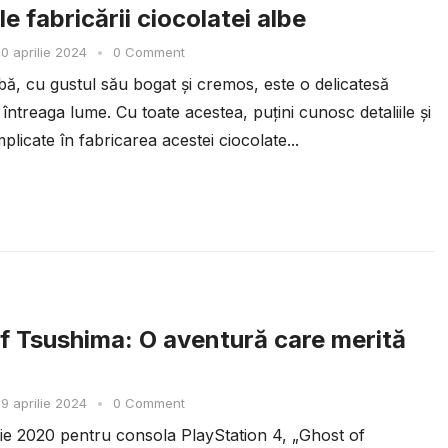
e fabricării ciocolatei albe
0 aprilie 2024
•
0 Comment
bă, cu gustul său bogat și cremos, este o delicatesă
 întreaga lume. Cu toate acestea, puțini cunosc detaliile și
plicate în fabricarea acestei ciocolate...
f Tsushima: O aventură care merită
9 aprilie 2024
•
0 Comment
ulie 2020 pentru consola PlayStation 4, „Ghost of