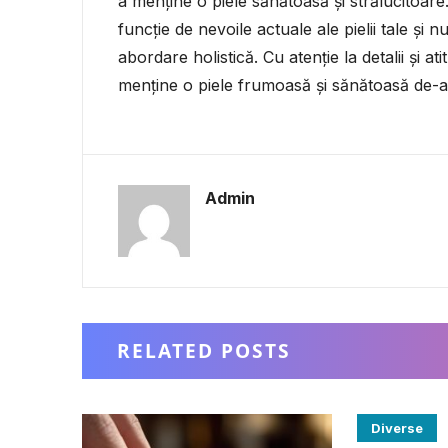
a menține o piele sănătoasă și strălucitoare.
funcție de nevoile actuale ale pielii tale și 
abordare holistică. Cu atenție la detalii și a
menține o piele frumoasă și sănătoasă de-a 
Admin
RELATED POSTS
Diverse