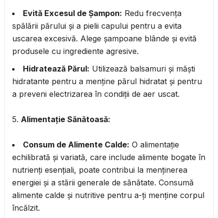
Evită Excesul de Șampon:
Redu frecvența
spălării părului și a pielii capului pentru a evita
uscarea excesivă. Alege șampoane blânde și evită
produsele cu ingrediente agresive.
Hidratează Părul:
Utilizează balsamuri și măști
hidratante pentru a menține părul hidratat și pentru
a preveni electrizarea în condiții de aer uscat.
5.
Alimentație Sănătoasă:
Consum de Alimente Calde:
O alimentație
echilibrată și variată, care include alimente bogate în
nutrienți esențiali, poate contribui la menținerea
energiei și a stării generale de sănătate. Consumă
alimente calde și nutritive pentru a-ți menține corpul
încălzit.