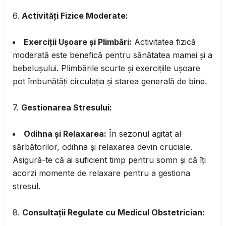
6.
Activități Fizice Moderate:
Exerciții Ușoare și Plimbări:
Activitatea fizică
moderată este benefică pentru sănătatea mamei și a
bebelușului. Plimbările scurte și exercițiile ușoare
pot îmbunătăți circulația și starea generală de bine.
7.
Gestionarea Stresului:
Odihna și Relaxarea:
În sezonul agitat al
sărbătorilor, odihna și relaxarea devin cruciale.
Asigură-te că ai suficient timp pentru somn și că îți
acorzi momente de relaxare pentru a gestiona
stresul.
8.
Consultații Regulate cu Medicul Obstetrician: