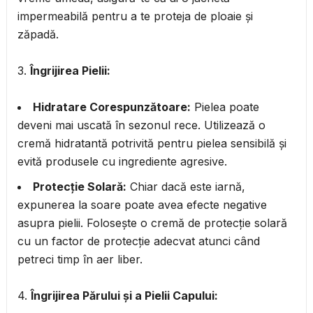
impermeabilă pentru a te proteja de ploaie și
zăpadă.
3.
Îngrijirea Pielii:
Hidratare Corespunzătoare:
Pielea poate
deveni mai uscată în sezonul rece. Utilizează o
cremă hidratantă potrivită pentru pielea sensibilă și
evită produsele cu ingrediente agresive.
Protecție Solară:
Chiar dacă este iarnă,
expunerea la soare poate avea efecte negative
asupra pielii. Folosește o cremă de protecție solară
cu un factor de protecție adecvat atunci când
petreci timp în aer liber.
4.
Îngrijirea Părului și a Pielii Capului: