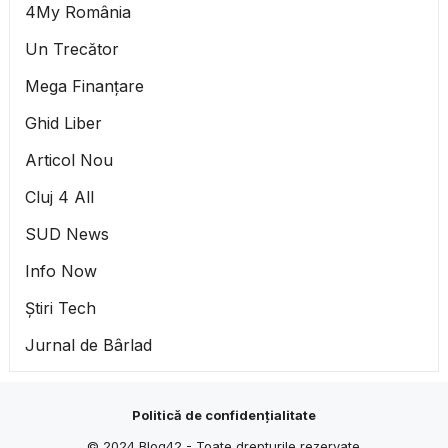
4My România
Un Trecător
Mega Finanțare
Ghid Liber
Articol Nou
Cluj 4 All
SUD News
Info Now
Știri Tech
Jurnal de Bârlad
Politică de confidențialitate
© 2024
Blog42
- Toate drepturile rezervate