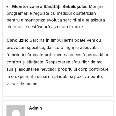
Monitorizare a Sănătății Bebelușului:
Menține
programările regulate cu medicul obstetrician
pentru a monitoriza evoluția sarcinii și a te asigura
că totul se desfășoară așa cum trebuie.
Concluzie:
Sarcina în timpul iernii poate veni cu
provocări specifice, dar cu o îngrijire adecvată,
femeile însărcinate pot traversa această perioadă cu
confort și sănătate. Respectarea sfaturilor de mai
sus și ascultarea nevoilor propriului corp contribuie
la o experiență de iarnă plăcută și pozitivă pentru
viitoarele mame.
Admin