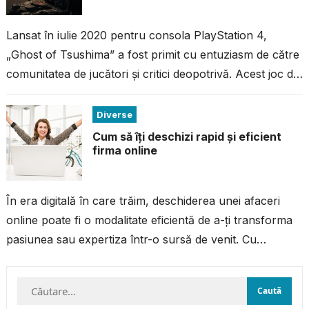
Lansat în iulie 2020 pentru consola PlayStation 4,
„Ghost of Tsushima” a fost primit cu entuziasm de către
comunitatea de jucători și critici deopotrivă. Acest joc de
acțiune...
Diverse
Cum să îți deschizi rapid și eficient
firma online
În era digitală în care trăim, deschiderea unei afaceri
online poate fi o modalitate eficientă de a-ți transforma
pasiunea sau expertiza într-o sursă de venit. Cu
resursele și...
Caută
după: