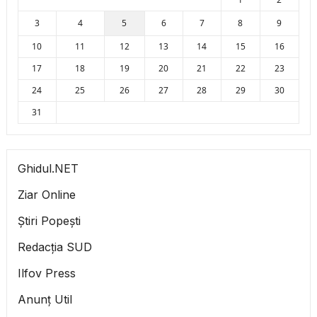
3
4
5
6
7
8
9
10
11
12
13
14
15
16
17
18
19
20
21
22
23
24
25
26
27
28
29
30
31
Ghidul.NET
Ziar Online
Știri Popești
Redacția SUD
Ilfov Press
Anunț Util