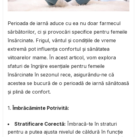
Perioada de iarnă aduce cu ea nu doar farmecul
sărbătorilor, ci și provocări specifice pentru femeile
însărcinate. Frigul, vântul și condițiile de vreme
extremă pot influența confortul și sănătatea
viitoarelor mame. În acest articol, vom explora
sfaturi de îngrijire esențiale pentru femeile
însărcinate în sezonul rece, asigurându-ne că
acestea se bucură de o perioadă de iarnă sănătoasă
și plină de confort.
1.
Îmbrăcăminte Potrivită:
Stratificare Corectă:
Îmbracă-te în straturi
pentru a putea ajusta nivelul de căldură în funcție