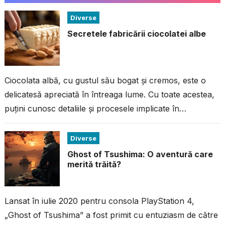
Diverse
Secretele fabricării ciocolatei albe
Ciocolata albă, cu gustul său bogat și cremos, este o
delicatesă apreciată în întreaga lume. Cu toate acestea,
puțini cunosc detaliile și procesele implicate în
fabricarea acestei ciocolate...
Diverse
Ghost of Tsushima: O aventură care
merită trăită?
Lansat în iulie 2020 pentru consola PlayStation 4,
„Ghost of Tsushima” a fost primit cu entuziasm de către