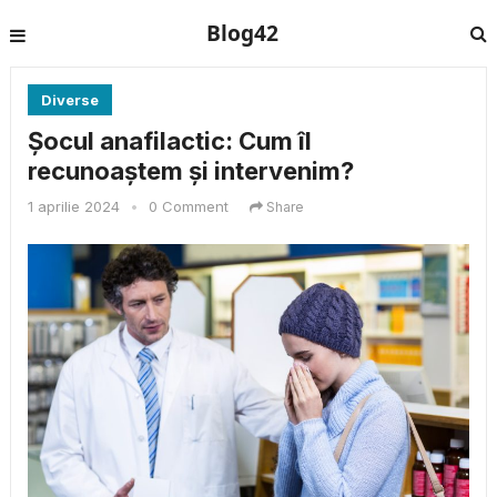
Blog42
Diverse
Șocul anafilactic: Cum îl
recunoaștem și intervenim?
1 aprilie 2024
•
0 Comment
Share