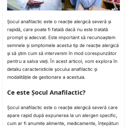
Șocul anafilactic este o reacție alergică severă și
rapidă, care poate fi fatală dacă nu este tratată
prompt și adecvat. Este important să recunoaștem
semnele și simptomele acestui tip de reacție alergică
și să știm cum să intervenim în mod corespunzător
pentru a salva vieți. În acest articol, vom explora în
detaliu caracteristicile șocului anafilactic și
modalitățile de gestionare a acestuia.
Ce este Șocul Anafilactic?
Șocul anafilactic este o reacție alergică severă care
apare rapid după expunerea la un alergen specific,
cum ar fi anumite alimente, medicamente, înțepături