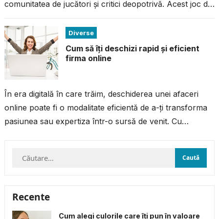
comunitatea de jucători și critici deopotrivă. Acest joc de
acțiune...
Diverse
Cum să îți deschizi rapid și eficient
firma online
În era digitală în care trăim, deschiderea unei afaceri
online poate fi o modalitate eficientă de a-ți transforma
pasiunea sau expertiza într-o sursă de venit. Cu
resursele și...
Caută
după:
Recente
Cum alegi culorile care îți pun în valoare