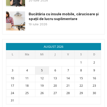
20 iulie 2026
Bucătăria cu insule mobile, cărucioare și
spații de lucru suplimentare
19 iulie 2026
AUGUST 2026
L
Ma
Mi
J
V
S
D
1
2
3
4
5
6
7
8
9
10
11
12
13
14
15
16
17
18
19
20
21
22
23
24
25
26
27
28
29
30
31