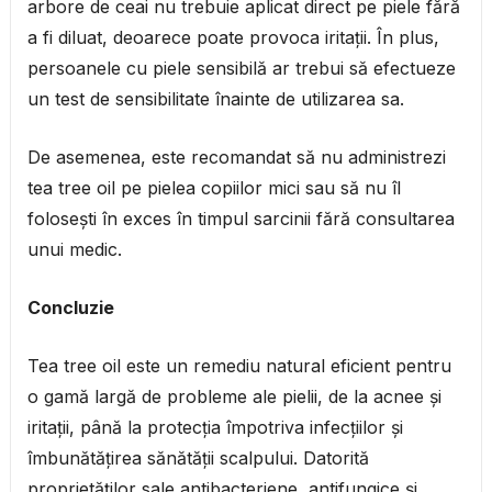
arbore de ceai nu trebuie aplicat direct pe piele fără
a fi diluat, deoarece poate provoca iritații. În plus,
persoanele cu piele sensibilă ar trebui să efectueze
un test de sensibilitate înainte de utilizarea sa.
De asemenea, este recomandat să nu administrezi
tea tree oil pe pielea copiilor mici sau să nu îl
folosești în exces în timpul sarcinii fără consultarea
unui medic.
Concluzie
Tea tree oil este un remediu natural eficient pentru
o gamă largă de probleme ale pielii, de la acnee și
iritații, până la protecția împotriva infecțiilor și
îmbunătățirea sănătății scalpului. Datorită
proprietăților sale antibacteriene, antifungice și