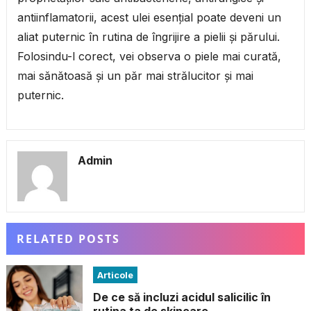
antiinflamatorii, acest ulei esențial poate deveni un
aliat puternic în rutina de îngrijire a pielii și părului.
Folosindu-l corect, vei observa o piele mai curată,
mai sănătoasă și un păr mai strălucitor și mai
puternic.
Admin
RELATED POSTS
Articole
De ce să incluzi acidul salicilic în