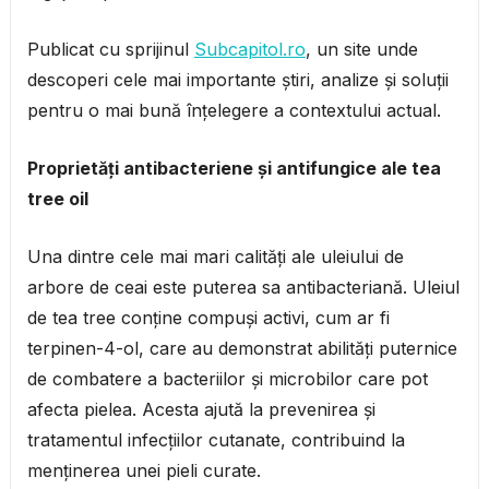
Publicat cu sprijinul
Subcapitol.ro
, un site unde
descoperi cele mai importante știri, analize și soluții
pentru o mai bună înțelegere a contextului actual.
Proprietăți antibacteriene și antifungice ale tea
tree oil
Una dintre cele mai mari calități ale uleiului de
arbore de ceai este puterea sa antibacteriană. Uleiul
de tea tree conține compuși activi, cum ar fi
terpinen-4-ol, care au demonstrat abilități puternice
de combatere a bacteriilor și microbilor care pot
afecta pielea. Acesta ajută la prevenirea și
tratamentul infecțiilor cutanate, contribuind la
menținerea unei pieli curate.