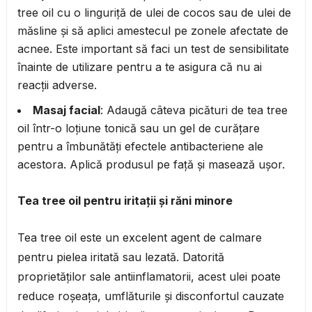
tree oil cu o linguriță de ulei de cocos sau de ulei de
măsline și să aplici amestecul pe zonele afectate de
acnee. Este important să faci un test de sensibilitate
înainte de utilizare pentru a te asigura că nu ai
reacții adverse.
Masaj facial
: Adaugă câteva picături de tea tree
oil într-o loțiune tonică sau un gel de curățare
pentru a îmbunătăți efectele antibacteriene ale
acestora. Aplică produsul pe față și masează ușor.
Tea tree oil pentru iritații și răni minore
Tea tree oil este un excelent agent de calmare
pentru pielea iritată sau lezată. Datorită
proprietăților sale antiinflamatorii, acest ulei poate
reduce roșeața, umflăturile și disconfortul cauzate