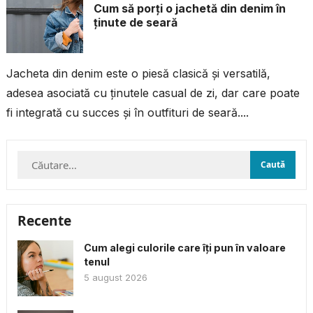
Cum să porți o jachetă din denim în
ținute de seară
Jacheta din denim este o piesă clasică și versatilă,
adesea asociată cu ținutele casual de zi, dar care poate
fi integrată cu succes și în outfituri de seară....
Caută
după:
Recente
Cum alegi culorile care îți pun în valoare
tenul
5 august 2026