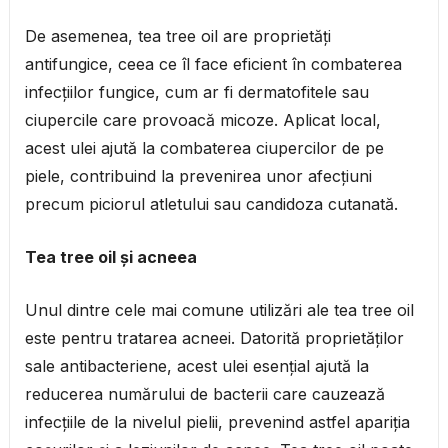
De asemenea, tea tree oil are proprietăți
antifungice, ceea ce îl face eficient în combaterea
infecțiilor fungice, cum ar fi dermatofitele sau
ciupercile care provoacă micoze. Aplicat local,
acest ulei ajută la combaterea ciupercilor de pe
piele, contribuind la prevenirea unor afecțiuni
precum piciorul atletului sau candidoza cutanată.
Tea tree oil și acneea
Unul dintre cele mai comune utilizări ale tea tree oil
este pentru tratarea acneei. Datorită proprietăților
sale antibacteriene, acest ulei esențial ajută la
reducerea numărului de bacterii care cauzează
infecțiile de la nivelul pielii, prevenind astfel apariția