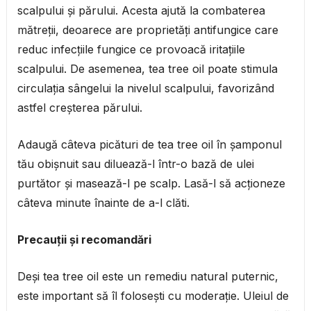
scalpului și părului. Acesta ajută la combaterea
mătreții, deoarece are proprietăți antifungice care
reduc infecțiile fungice ce provoacă iritațiile
scalpului. De asemenea, tea tree oil poate stimula
circulația sângelui la nivelul scalpului, favorizând
astfel creșterea părului.
Adaugă câteva picături de tea tree oil în șamponul
tău obișnuit sau diluează-l într-o bază de ulei
purtător și masează-l pe scalp. Lasă-l să acționeze
câteva minute înainte de a-l clăti.
Precauții și recomandări
Deși tea tree oil este un remediu natural puternic,
este important să îl folosești cu moderație. Uleiul de