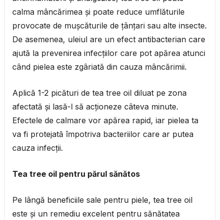
calma mâncărimea și poate reduce umflăturile
provocate de mușcăturile de țânțari sau alte insecte.
De asemenea, uleiul are un efect antibacterian care
ajută la prevenirea infecțiilor care pot apărea atunci
când pielea este zgâriată din cauza mâncărimii.
Aplică 1-2 picături de tea tree oil diluat pe zona
afectată și lasă-l să acționeze câteva minute.
Efectele de calmare vor apărea rapid, iar pielea ta
va fi protejată împotriva bacteriilor care ar putea
cauza infecții.
Tea tree oil pentru părul sănătos
Pe lângă beneficiile sale pentru piele, tea tree oil
este și un remediu excelent pentru sănătatea