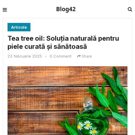
Blog42
Articole
Tea tree oil: Soluția naturală pentru
piele curată și sănătoasă
23 februarie 2025
•
0 Comment
Share