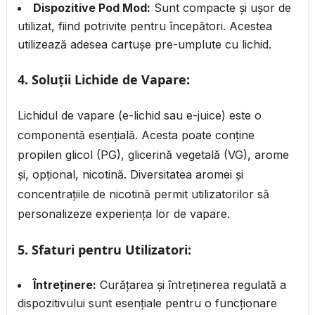
Dispozitive Pod Mod:
Sunt compacte și ușor de
utilizat, fiind potrivite pentru începători. Acestea
utilizează adesea cartușe pre-umplute cu lichid.
4.
Soluții Lichide de Vapare:
Lichidul de vapare (e-lichid sau e-juice) este o
componentă esențială. Acesta poate conține
propilen glicol (PG), glicerină vegetală (VG), arome
și, opțional, nicotină. Diversitatea aromei și
concentrațiile de nicotină permit utilizatorilor să
personalizeze experiența lor de vapare.
5.
Sfaturi pentru Utilizatori:
Întreținere:
Curățarea și întreținerea regulată a
dispozitivului sunt esențiale pentru o funcționare