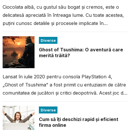
Ciocolata albă, cu gustul său bogat și cremos, este o
delicatesă apreciată în întreaga lume. Cu toate acestea,
puțini cunosc detaliile și procesele implicate în
fabricarea acestei ciocolate...
Diverse
Ghost of Tsushima: O aventură care
merită trăită?
Lansat în iulie 2020 pentru consola PlayStation 4,
„Ghost of Tsushima” a fost primit cu entuziasm de către
comunitatea de jucători și critici deopotrivă. Acest joc de
acțiune...
Diverse
Cum să îți deschizi rapid și eficient
firma online