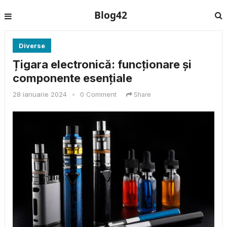
Blog42
Diverse
Țigara electronică: funcționare și
componente esențiale
28 ianuarie 2024
•
0 Comment
Share