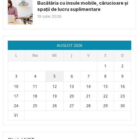
Bucătăria cu insule mobile, cărucioare și
spații de lucru suplimentare
19 iulie 2026
AUGUST 2026
L
Ma
Mi
J
V
S
D
1
2
3
4
5
6
7
8
9
10
11
12
13
14
15
16
17
18
19
20
21
22
23
24
25
26
27
28
29
30
31