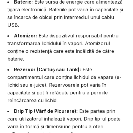
Baterie:
Este sursa de energie care alimentează
țigara electronică. Bateriile pot varia în capacitate și
se încarcă de obicei prin intermediul unui cablu
USB.
Atomizor:
Este dispozitivul responsabil pentru
transformarea lichidului în vapori. Atomizorul
conține o rezistență care este încălzită de către
baterie.
Rezervor (Cartuș sau Tank):
Este
compartimentul care conține lichidul de vapare (e-
lichid sau e-juice). Rezervoarele pot varia în
capacitate și pot fi refăcute pentru a permite
reîncărcarea cu lichid.
Drip Tip (Vârf de Picurare):
Este partea prin
care utilizatorul inhalează vapori. Drip tip-ul poate
varia în formă și dimensiune pentru a oferi