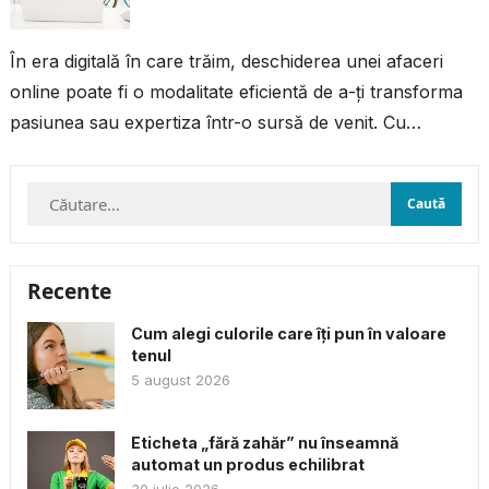
În era digitală în care trăim, deschiderea unei afaceri
online poate fi o modalitate eficientă de a-ți transforma
pasiunea sau expertiza într-o sursă de venit. Cu
resursele și...
Caută
după:
Recente
Cum alegi culorile care îți pun în valoare
tenul
5 august 2026
Eticheta „fără zahăr” nu înseamnă
automat un produs echilibrat