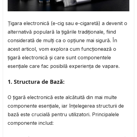
Țigara electronică (e-cig sau e-cigaretă) a devenit o
alternativă populară la țigările tradiționale, fiind
considerată de mulți ca o opțiune mai sigură. În
acest articol, vom explora cum funcționează o
țigară electronică și care sunt componentele
esențiale care fac posibilă experiența de vapare.
1.
Structura de Bază:
O țigară electronică este alcătuită din mai multe
componente esențiale, iar înțelegerea structurii de
bază este crucială pentru utilizatori. Principalele
componente includ: