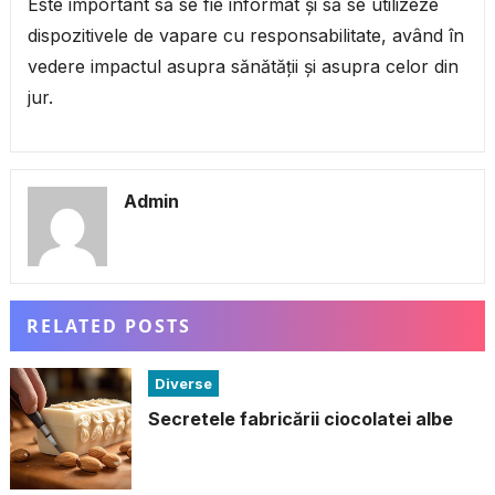
Este important să se fie informat și să se utilizeze
dispozitivele de vapare cu responsabilitate, având în
vedere impactul asupra sănătății și asupra celor din
jur.
Admin
RELATED POSTS
Diverse
Secretele fabricării ciocolatei albe